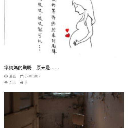
準媽媽的期盼，原來是……
夏蟲
27/01/2017
2.3K
0