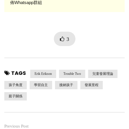
佈Whatsapp群組
3
TAGS
Erik Erikson
Trouble Two
兒童發展理論
孩子角度
學習自主
接納孩子
發展里程
親子關係
Previous Post