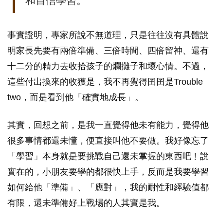
和自信學習。
事實證明，專家所說不無道理，只是往往沒有具體說
明家長先要有兩倍準備、三倍時間、四倍留神、還有
十二分的精力去收拾孩子的爛攤子和壞心情。不過，
這些付出換來的收獲是，我不再覺得囝囝是Trouble
two，而是看到他「確實地成長」。
其實，回想之前，是我一直覺得他未有能力，覺得他
很多事情都還未懂，便直接叫他不要做。我好像忘了
「學習」本身就是要挑戰自己還未掌握的東西吧﹗說
實在的，小朋友要學的都很快上手，反而是我要學習
如何給他「準備」、「應對」，我的耐性和經驗值都
有限，還未準備好上戰場的人其實是我。