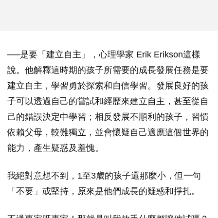
──是要「建立自主」，心理學家 Erik Erikson這樣
說。他解釋這時期的孩子所需要的成長發展任務是要
建立自主，學習勇於探索和自信學習。發展良好的孩
子可以透過自己的嘗試和經歷來建立自主，甚至從自
己的錯誤決定中學習；相反發展不順利的孩子，習慣
依賴父母，較難獨立，並會懷疑自己適應這個世界的
能力，產生疑惑及羞愧。
我絕對意想不到，1至3歳的孩子還那麼小，但一句
「不要」或堅持，原來是他們成長的疑惑和掙扎。