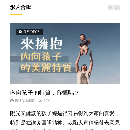
影片合輯
3 VIDEOS
6 VIDEOS
6 VIDEOS
5 VIDEOS
2 VIDEOS
內向孩子的特質，你懂嗎？
孩子能力天注定？
愛孩子也別忘了愛自己，父母如何關顧自
夫妻必看！經營婚姻，沒捷徑
想孩子學好外語，點做好？
己的身心靈？
POPA編輯部
POPA編輯部
POPA編輯部
POPA編輯部
10K
7.9K
22.9K
9.9K
POPA編輯部
14.8K
陽光又健談的孩子總是很容易得到大家的喜愛，
很多父母都希望孩子係個「叻仔叻女」，學業別
你是不是也曾經以為只要跟相愛的人結婚，就自
有人話學多種語言越早開始越好，有人卻說一時
照顧孩子衣食住行、陪同兒女應對功課測驗，還
特別是在講究團隊精神、鼓勵大家積極發表意見
太差，日常自理井井有條。這樣的孩子是萬中無
然能走到白頭，但生了孩子卻發現事情不如你所
間太多語言，會令孩子感到混淆，到底誰是誰