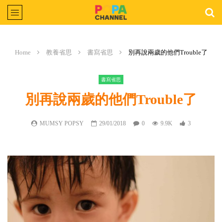
Home
教養省思
書寫省思
別再說兩歲的他們Trouble了
書寫省思
別再說兩歲的他們Trouble了
MUMSY POPSY
29/01/2018
0
9.9K
3