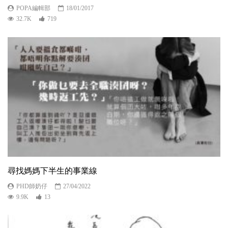
POPA編輯部
18/01/2017
32.7K
719
尋找媽媽下半生的事業線
PHD師奶仔
27/04/2022
9.9K
13