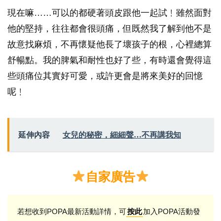
現在嘛……可以的都硬著頭皮跟他一起試﹗雖然面對
他的堅持，往往都會很頭痛，但既然我了解到他不是
故意找麻煩，不再懷疑他長了壞孩子的根，心裡總算
舒暢點。我的脾氣和耐性也好了些，有時還會覺得這
些頭痛位其實好可愛，或許更會是將來美好的回憶
呢﹗
延伸內容
女兒的秘密，細細聲…不再講我知
自家廣告
若想收到POPA最新活動詳情，可
加入POPA活動發
按此