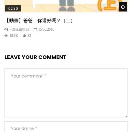
Wat
02:36
【動畫】爸爸，你還好嗎？（上）
POPA編輯部
15/06/2016
18.8K
82
LEAVE YOUR COMMENT