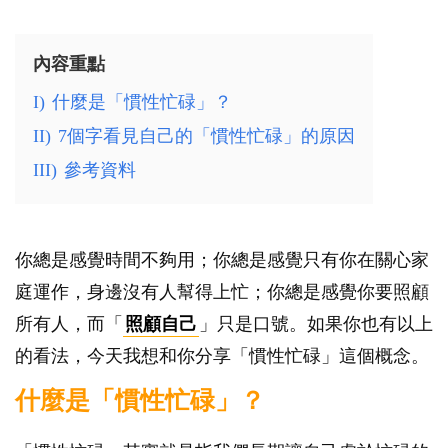
內容重點
I)
什麼是「慣性忙碌」？
II)
7個字看見自己的「慣性忙碌」的原因
III)
參考資料
你總是感覺時間不夠用；你總是感覺只有你在關心家
庭運作，身邊沒有人幫得上忙；你總是感覺你要照顧
所有人，而「
照顧自己
」只是口號。如果你也有以上
的看法，今天我想和你分享「慣性忙碌」這個概念。
什麼是「慣性忙碌」？