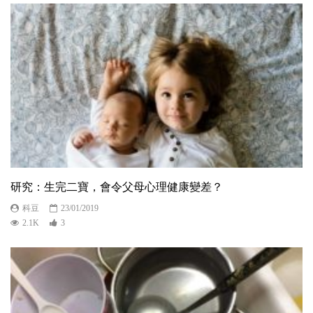
研究：生完二寶，會令父母心理健康變差？
科豆
23/01/2019
2.1K
3