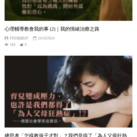
心理輔導教會我的事 (2)｜我的情緒治療之路
PHD師奶仔
24/10/2024
184
0
總思考「怎樣教孩子才對」？我們是得了「為人父母狂熱