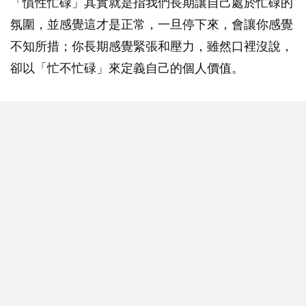
「慣性忙碌」其實就是指我們長期讓自己處於忙碌的
氛圍，並感覺這才是正常，一旦停下來，會讓你感覺
不知所措；你長期感覺緊張和壓力，雖然口裡沒說，
卻以「忙不忙碌」來定義自己的個人價值。