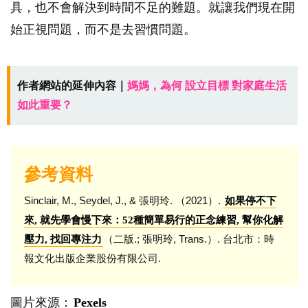
具，也不會解決到時間不足的難題。就讓我們現在開
始正視問題，而不是去習慣問題。
作者網站的延伸內容｜
媽媽，為何 設立目標 對家庭生活
如此重要？
參考資料
Sinclair, M., Seydel, J., & 張明玲. （2021）.
如果停不下
來, 就先學會慢下來：52種簡單易行的正念練習, 幫你化解
（二版.; 張明玲, Trans.）. 台北市：時
壓力, 找回專注力
報文化出版企業股份有限公司.
圖片來源：
Pexels