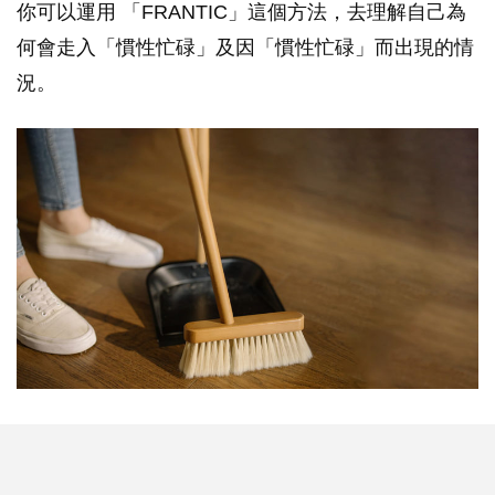
你可以運用 「FRANTIC」這個方法，去理解自己為
何會走入「慣性忙碌」及因「慣性忙碌」而出現的情
況。