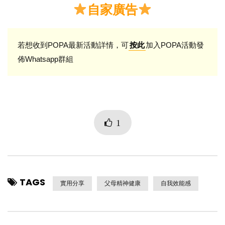
自家廣告
若想收到POPA最新活動詳情，可
加入POPA活動發
按此
佈Whatsapp群組
1
TAGS
實用分享
父母精神健康
自我效能感