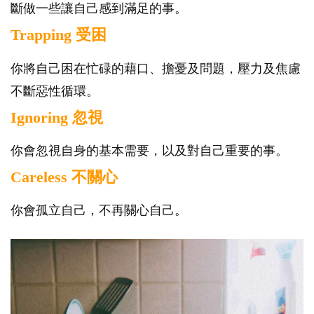
斷做一些讓自己感到滿足的事。
Trapping 受困
你將自己困在忙碌的藉口、擔憂及問題，壓力及焦慮
不斷惡性循環。
Ignoring 忽視
你會忽視自身的基本需要，以及對自己重要的事。
Careless 不關心
你會孤立自己，不再關心自己。