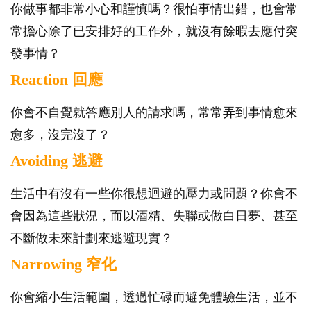
你做事都非常小心和謹慎嗎？很怕事情出錯，也會常
常擔心除了已安排好的工作外，就沒有餘暇去應付突
發事情？
Reaction 回應
你會不自覺就答應別人的請求嗎，常常弄到事情愈來
愈多，沒完沒了？
Avoiding 逃避
生活中有沒有一些你很想迴避的壓力或問題？你會不
會因為這些狀況，而以酒精、失聯或做白日夢、甚至
不斷做未來計劃來逃避現實？
Narrowing 窄化
你會縮小生活範圍，透過忙碌而避免體驗生活，並不