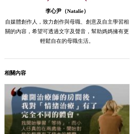
李心尹（Natalie）
自媒體創作人，致力創作與母職、創意及自主學習相
關的內容，希望可透過文字及聲音，幫助媽媽擁有更
輕鬆自在的母職生活。
相關內容