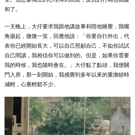
和了。
一天晚上，大仔要求我跟他講故事和陪他睡覺，我嘴
角揚起，微微一笑，回應他說：「你要自行外出，代
表你已經開始長大，可以自己照顧自己，不如你試試
自己閱讀，我相信你可以做到的。但是，如果你需要
我的時候，我也隨時會在。」大仔點了點頭，我便關
門入房，那一刻開始，我感覺到多年以來的重擔頓時
減輕，心裏輕鬆不少。