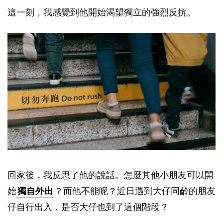
這一刻，我感覺到他開始渴望獨立的強烈反抗。
回家後，我反思了他的說話。怎麼其他小朋友可以開
始
獨自外出
？而他不能呢？近日遇到大仔同齡的朋友
仔自行出入，是否大仔也到了這個階段？