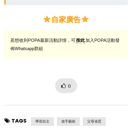
自家廣告
若想收到POPA最新活動詳情，可
加入POPA活動發
按此
佈Whatsapp群組
0
TAGS
學習自主
放手藝術
父母省思