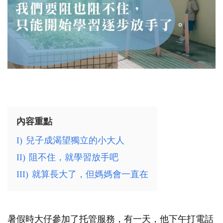
內容重點
I)
兒子成渴望獨立的小大人
II)
阻不住，就學習放手吧
III)
就算長大了，但媽媽會一直在
暑假時大仔參加了托管服務，有一天，他下午打電話