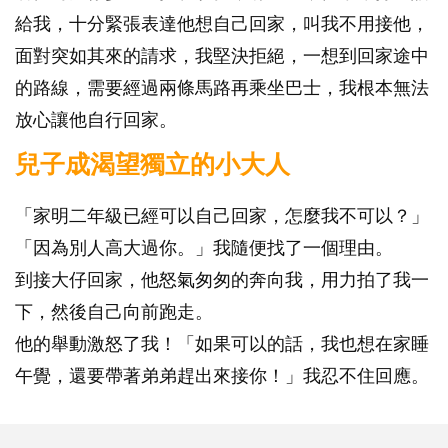
給我，十分緊張表達他想自己回家，叫我不用接他，
面對突如其來的請求，我堅決拒絕，一想到回家途中
的路線，需要經過兩條馬路再乘坐巴士，我根本無法
放心讓他自行回家。
兒子成渴望獨立的小大人
「家明二年級已經可以自己回家，怎麼我不可以？」
「因為別人高大過你。」我隨便找了一個理由。
到接大仔回家，他怒氣匆匆的奔向我，用力拍了我一
下，然後自己向前跑走。
他的舉動激怒了我！「如果可以的話，我也想在家睡
午覺，還要帶著弟弟趕出來接你！」我忍不住回應。