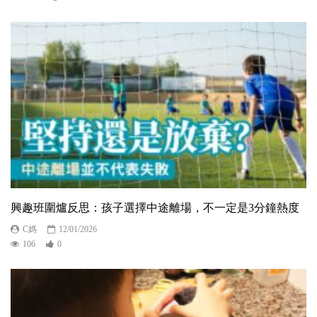
興趣班圍爐反思：孩子選擇中途離場，不一定是3分鐘熱度
C媽
12/01/2026
106
0