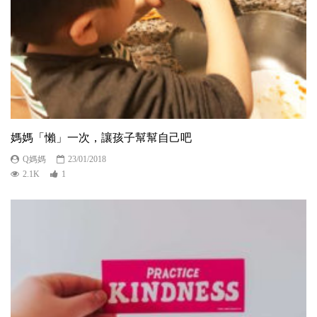
媽媽「懶」一次，讓孩子幫幫自己吧
Q媽媽
23/01/2018
2.1K
1