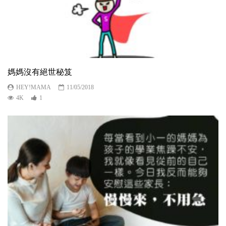
媽媽沒有絕世秘笈
HEY!MAMA
11/05/2018
4K
1