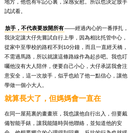
地方，他也有牢記心裏，深感安慰。所以也決定放手
試試看。
放手，不代表要放開所有
——經過內心的一番掙扎，
我決定讓大仔先嘗試自行上學，因為相比托管中心，
從家中至學校的路程不到10分鐘，而且一直經天橋，
不需過馬路，所以就讓這條路線作為起步吧。我也叮
囑他沒有大人陪伴，便要自己小心，大仔承諾我會注
意安全，這一次放手，似乎也給了他一點信心，讓他
學做一個小大人。
就算長大了，但媽媽會一直在
在同一屋苑裏的畫畫班，我也讓他自行出入，但要戴
備智能手錶，讓我能隨時與他聯絡，並知道他的安
全。他想要獨立的心理得到回應，反抗的行為也就緩