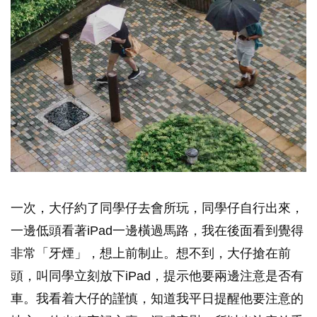
一次，大仔約了同學仔去會所玩，同學仔自行出來，
一邊低頭看著iPad一邊橫過馬路，我在後面看到覺得
非常「牙煙」，想上前制止。想不到，大仔搶在前
頭，叫同學立刻放下iPad，提示他要兩邊注意是否有
車。我看着大仔的謹慎，知道我平日提醒他要注意的