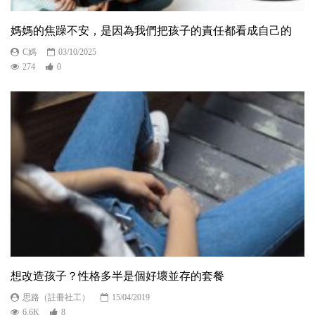
媽媽的焦躁不安，是因為我們把孩子的責任都看成自己的
C媽
03/10/2025
274
0
想改造孩子？性格多半是個好壞並存的套餐
思路（註冊社工）
15/04/2019
6.6K
8