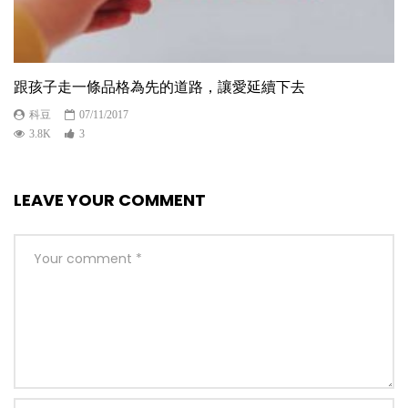
跟孩子走一條品格為先的道路，讓愛延續下去
科豆
07/11/2017
3.8K
3
LEAVE YOUR COMMENT