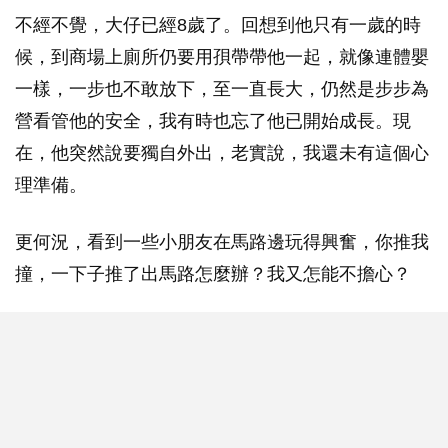
不經不覺，大仔已經8歲了。回想到他只有一歲的時
候，到商場上廁所仍要用孭帶帶他一起，就像連體嬰
一樣，一步也不敢放下，至一直長大，仍然是步步為
營看管他的安全，我有時也忘了他已開始成長。現
在，他突然說要獨自外出，老實說，我還未有這個心
理準備。
更何況，看到一些小朋友在馬路邊玩得興奮，你推我
撞，一下子推了出馬路怎麼辦？我又怎能不擔心？