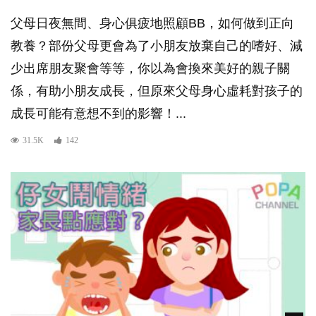
父母日夜無間、身心俱疲地照顧BB，如何做到正向
教養？部份父母更會為了小朋友放棄自己的嗜好、減
少出席朋友聚會等等，你以為會換來美好的親子關
係，有助小朋友成長，但原來父母身心虛耗對孩子的
成長可能有意想不到的影響！...
31.5K
142