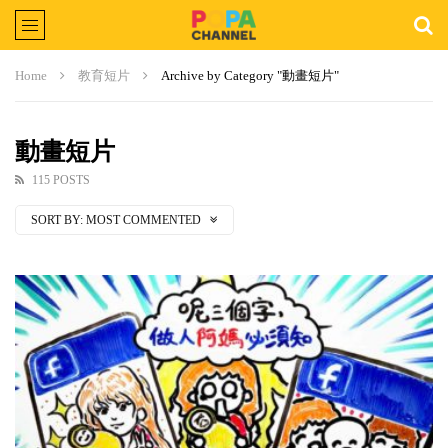
Home
教育短片
Archive by Category "動畫短片"
動畫短片
115 POSTS
SORT BY:
MOST COMMENTED