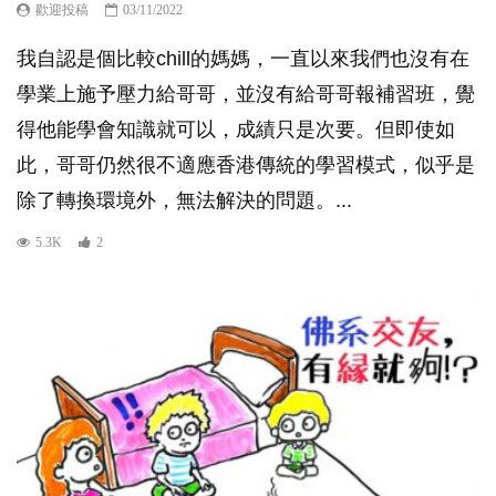
歡迎投稿
03/11/2022
我自認是個比較chill的媽媽，一直以來我們也沒有在
學業上施予壓力給哥哥，並沒有給哥哥報補習班，覺
得他能學會知識就可以，成績只是次要。但即使如
此，哥哥仍然很不適應香港傳統的學習模式，似乎是
除了轉換環境外，無法解決的問題。...
5.3K
2