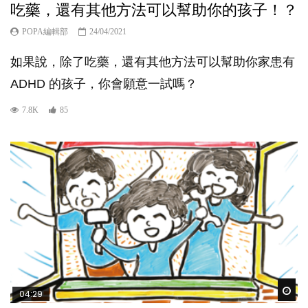
吃藥，還有其他方法可以幫助你的孩子！？
POPA編輯部
24/04/2021
如果說，除了吃藥，還有其他方法可以幫助你家患有
ADHD 的孩子，你會願意一試嗎？
7.8K
85
Wat
04:29