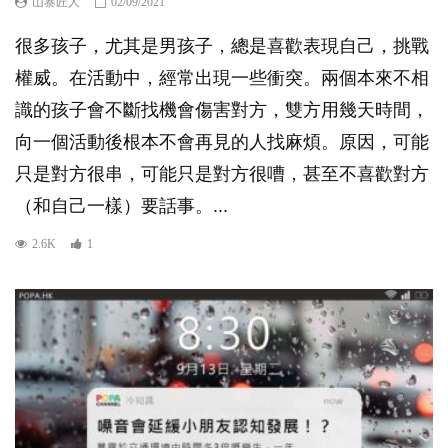
山寨匠人
02/09/2021
很多孩子，尤其是男孩子，總是喜歡表現自己，挑戰
權威。在活動中，經常出現一些衝突。兩個本來不相
識的孩子會不斷找機會傷害對方，雙方用幾天時間，
向一個活動後根本不會再見的人找麻煩。原因，可能
只是對方很串，可能只是對方很嘈，甚至不喜歡對方
（和自己一樣）要話事。...
2.6K
1