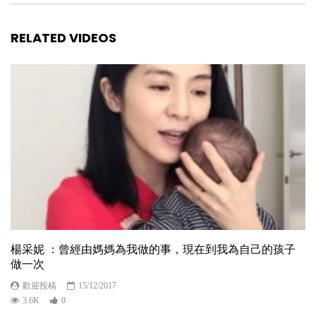
RELATED VIDEOS
楊采妮 ：曾經由媽媽為我做的事，現在到我為自己的孩子
做一次
歡迎投稿
15/12/2017
3.6K
0