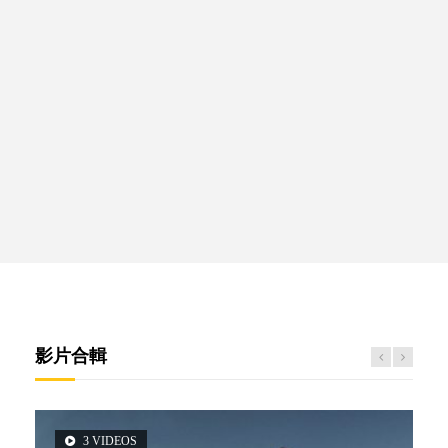
影片合輯
3 VIDEOS
2 VIDEOS
6 VIDEOS
5 VIDEOS
6 VIDEOS