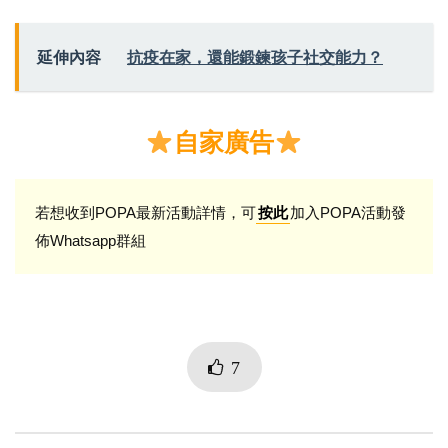
延伸內容
抗疫在家，還能鍛鍊孩子社交能力？
自家廣告
若想收到POPA最新活動詳情，可
加入POPA活動發
按此
佈Whatsapp群組
7