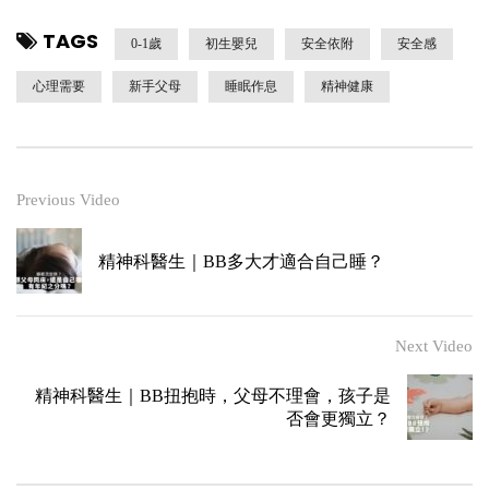
TAGS
0-1歲
初生嬰兒
安全依附
安全感
心理需要
新手父母
睡眠作息
精神健康
Previous Video
精神科醫生｜BB多大才適合自己睡？
Next Video
精神科醫生｜BB扭抱時，父母不理會，孩子是
否會更獨立？