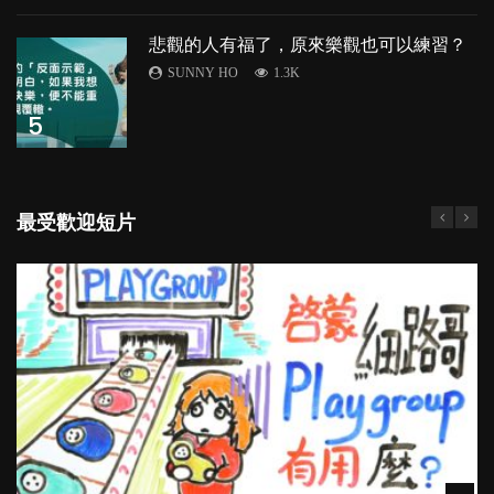
悲觀的人有福了，原來樂觀也可以練習？
SUNNY HO
1.3K
5
最受歡迎短片