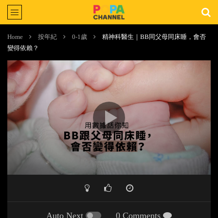
Home
按年紀
0-1歲
精神科醫生｜BB同父母同床睡，會否
變得依賴？
Auto Next
0 Comments