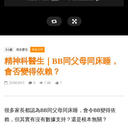
0-1歲
初生嬰兒
專家訪問
精神科醫生｜BB同父母同床睡，
會否變得依賴？
25/04/2015
0
7.4K
7
很多家長都認為BB同父母同床睡，會令BB變得依
賴，但其實有沒有數據支持？還是根本無關？