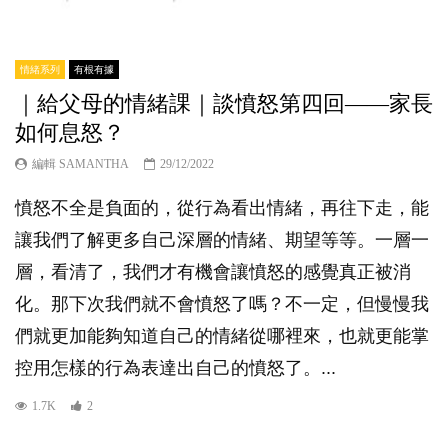
情緒系列
有根有據
｜給父母的情緒課｜談憤怒第四回——家長
如何息怒？
編輯 SAMANTHA
29/12/2022
憤怒不全是負面的，從行為看出情緒，再往下走，能
讓我們了解更多自己深層的情緒、期望等等。一層一
層，看清了，我們才有機會讓憤怒的感覺真正被消
化。那下次我們就不會憤怒了嗎？不一定，但慢慢我
們就更加能夠知道自己的情緒從哪裡來，也就更能掌
控用怎樣的行為表達出自己的憤怒了。...
1.7K
2