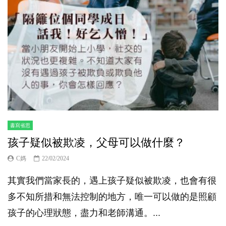
書寫省思
孩子疑似被欺凌，父母可以做什麼？
C媽
22/02/2024
其實我們當家長的，遇上孩子疑似被欺凌，也會有很
多不知所措和無法控制的地方，唯一可以做的是照顧
孩子的心理狀態，盡力和老師溝通。...