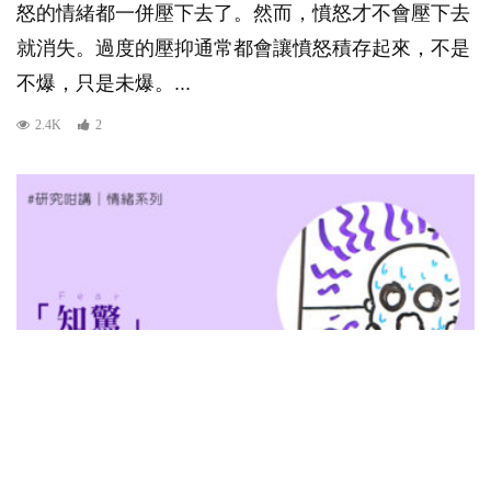
怒的情緒都一併壓下去了。然而，憤怒才不會壓下去
就消失。過度的壓抑通常都會讓憤怒積存起來，不是
不爆，只是未爆。...
2.4K
2
研究咁講