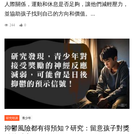
人際關係，運動和休息是否足夠，讓他們減輕壓力，
並協助孩子找到自己的方向和價值。...
244
0
研究咁講
青少年
抑鬱風險都有得預知？研究：留意孩子對獎