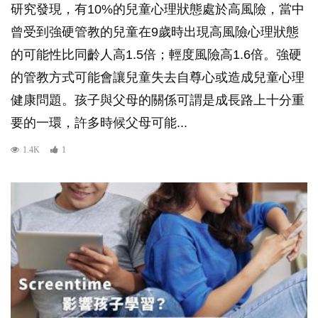
研究發現，有10%的兒童心理狀態處於高風險，當中
曾受到強硬管教的兒童在9歲時出現高風險心理狀態
的可能性比同齡人高1.5倍；輕度風險高1.6倍。強硬
的管教方式可能會讓兒童失去自尊心或造成兒童心理
健康問題。孩子與父母的關係可謂是成長路上十分重
要的一環，許多時候父母可能...
1.4K
1