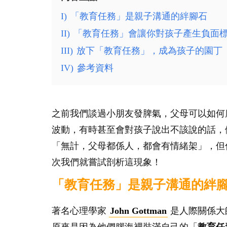
I)
「教育任務」是親子溝通的絆腳石
II)
「教育任務」會讓你對孩子產生負面
III)
放下「教育任務」，成為孩子的園丁
IV)
參考資料
之前我們談過小朋友發脾氣，父母可以如何
波動，有時甚至會對孩子說出不該說的話，
「無計，父母都係人，都會有情緒架」，但
次我們就嘗試剖析這現象！
「教育任務」是親子溝通的絆
著名心理學家
John Gottman
是人際關係大
原來是因為他們腦海裡裝滿自己的「
教育任