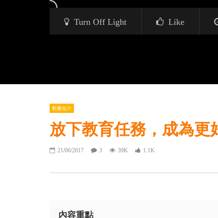
Turn Off Light
Like
動畫短片
放下教育任務，成為更
21/06/2017
3
39K
1.1K
內容重點