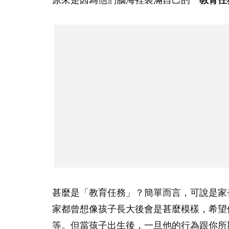
甚麼是「教育任務」？簡單而言，可說是家
家都曾想像孩子長大後會是甚麼模樣，希望
等。但當孩子出生後，一旦他的行為跟你所