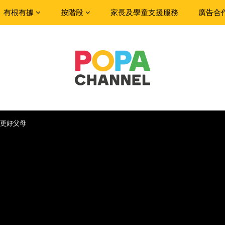
有根有據
按階段
家長及學童支援服務
廣告合
更好父母