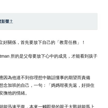
麼影響？
子順利建立好關係，首先要放下自己的「教育任務」！
ttman 所的是父母要放下心中的成見，才能看到孩子
應因為他達不到你理想中聽話懂事的期望而責備
想念加班的自己，一句：「媽媽咁夜先返，好掛住
安撫他的情緒。
就能迅速平復，本來一觸即發的親子大戰就能馬上