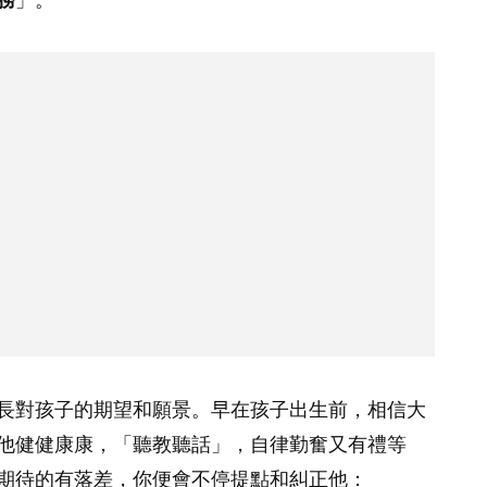
長對孩子的期望和願景。早在孩子出生前，相信大
他健健康康，「聽教聽話」，自律勤奮又有禮等
期待的有落差，你便會不停提點和糾正他：