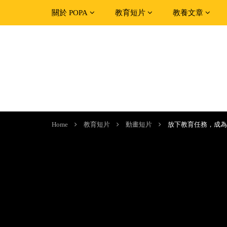
關於 POPA
教育短片
教養文章
Home
教育短片
動畫短片
放下教育任務，成為