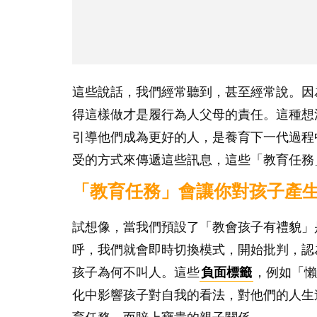
這些說話，我們經常聽到，甚至經常說。因
得這樣做才是履行為人父母的責任。這種想
引導他們成為更好的人，是養育下一代過程
受的方式來傳遞這些訊息，這些「教育任務
「教育任務」會讓你對孩子產
試想像，當我們預設了「教會孩子有禮貌」
呼，我們就會即時切換模式，開始批判，認
孩子為何不叫人。這些
負面標籤
，例如「懶
化中影響孩子對自我的看法，對他們的人生