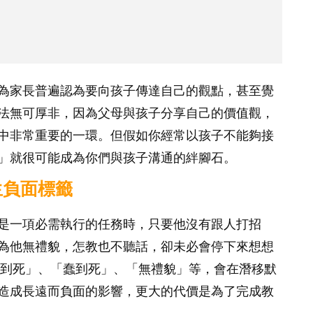
為家長普遍認為要向孩子傳達自己的觀點，甚至覺
法無可厚非，因為父母與孩子分享自己的價值觀，
中非常重要的一環。但假如你經常以孩子不能夠接
」就很可能成為你們與孩子溝通的絆腳石。
生負面標籤
是一項必需執行的任務時，只要他沒有跟人打招
為他無禮貌，怎教也不聽話，卻未必會停下來想想
到死」、「蠢到死」、「無禮貌」等，會在潛移默
造成長遠而負面的影響，更大的代價是為了完成教