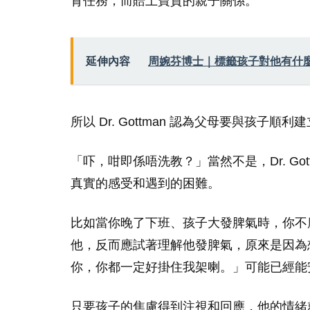
育任務，而賠上寶貴的親子關係。
延伸內容
周婉芬博士｜標籤孩子對他有什
所以 Dr. Gottman 認為父母要與孩
「吓，咁即係唔洗教？」當然不是，Dr. Go
真實的感受和遇到的困難。
比如當你晚了下班、孩子大發脾氣時，你不
他，反而應試著理解他發脾氣，原來是因為
你，你都一定好掛住我架喇。」可能已經能
只要孩子的焦慮得到注視和回應，他的情緒