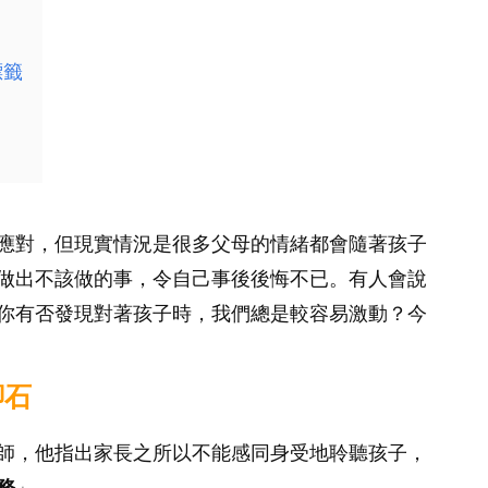
標籤
應對，但現實情況是很多父母的情緒都會隨著孩子
做出不該做的事，令自己事後後悔不已。有人會說
你有否發現對著孩子時，我們總是較容易激動？今
腳石
師，他指出家長之所以不能感同身受地聆聽孩子，
務
」。