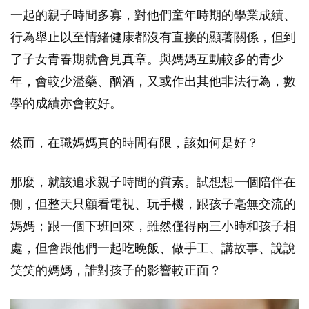
一起的親子時間多寡，對他們童年時期的學業成績、
行為舉止以至情緒健康都沒有直接的顯著關係，但到
了子女青春期就會見真章。與媽媽互動較多的青少
年，會較少濫藥、酗酒，又或作出其他非法行為，數
學的成績亦會較好。
然而，在職媽媽真的時間有限，該如何是好？
那麼，就該追求親子時間的質素。試想想一個陪伴在
側，但整天只顧看電視、玩手機，跟孩子毫無交流的
媽媽；跟一個下班回來，雖然僅得兩三小時和孩子相
處，但會跟他們一起吃晚飯、做手工、講故事、說說
笑笑的媽媽，誰對孩子的影響較正面？