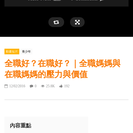
動畫短片
青少年
全職好？在職好？｜全職媽媽與
在職媽媽的壓力與價值
12/02/2016
0
25.8K
192
內容重點