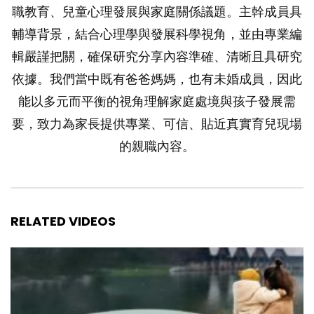
職教育、兒童心理發展與家庭關係議題。主幹成員具
輔導背景，結合心理學與發展科學視角，並由專業編
輯嚴謹把關，確保研究分享內容準確、清晰且具研究
依據。我們當中既有爸爸媽媽，也有未婚成員，因此
能以多元而平衡的視角理解家庭處境與孩子發展需
要，致力為家長提供專業、可信、貼近真實育兒現場
的親職內容。
RELATED VIDEOS