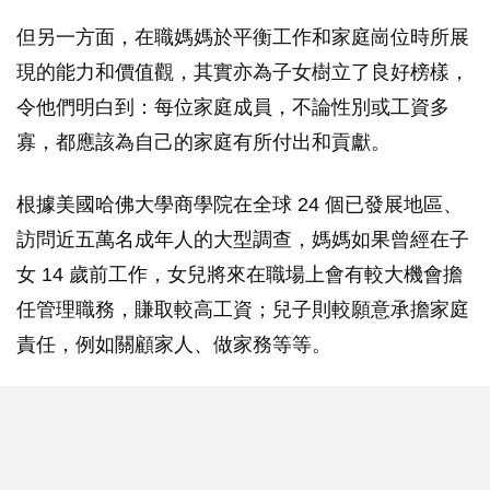
但另一方面，在職媽媽於平衡工作和家庭崗位時所展
現的能力和價值觀，其實亦為子女樹立了良好榜樣，
令他們明白到：每位家庭成員，不論性別或工資多
寡，都應該為自己的家庭有所付出和貢獻。
根據美國哈佛大學商學院在全球 24 個已發展地區、
訪問近五萬名成年人的大型調查，媽媽如果曾經在子
女 14 歲前工作，女兒將來在職場上會有較大機會擔
任管理職務，賺取較高工資；兒子則較願意承擔家庭
責任，例如關顧家人、做家務等等。