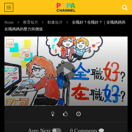
Home
教育短片
動畫短片
全職好？在職好？｜全職媽媽與
在職媽媽的壓力與價值
Auto Next
0 Comments