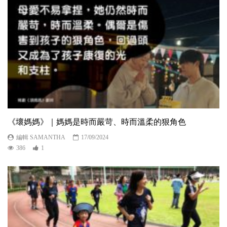
《壞媽媽》｜媽媽是時而嚴苛、時而溫柔的狠角色
編輯 SAMANTHA
17/09/2024
386
1