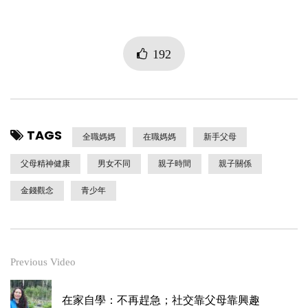
192
TAGS
全職媽媽
在職媽媽
新手父母
父母精神健康
男女不同
親子時間
親子關係
金錢觀念
青少年
Previous Video
在家自學：不再趕急；社交靠父母靠興趣