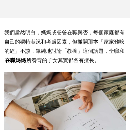
我們當然明白，媽媽或爸爸在職與否，每個家庭都有
自己的獨特狀況和考慮因素，但撇開那本「家家難唸
的經」不談，單純地討論「教養」這個話題，全職和
在職媽媽
所養育的子女其實都各有擅長。