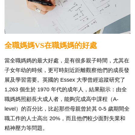
全職媽媽VS在職媽媽的好處
當全職媽媽的最大好處，是有很多親子時間，尤其在
子女年幼的時候，更可時刻近距離觀察他們的成長發
展及學習需要。英國的 Essex 大學曾經追蹤研究了
1,263 個生於 1970 年代的成年人，結果顯示：由全
職媽媽照顧長大成人者，能夠完成高中課程（A-
level）的百分比，比起那些母親曾於其 0-5 歲期間全
職工作的人士高出 20%，而且他們較少面對失業和
精神壓力等問題。