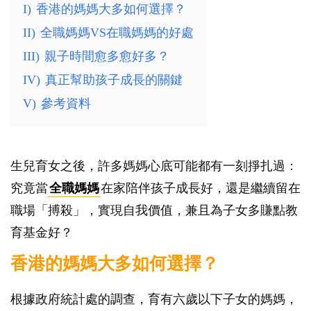
I)
香港的媽媽大多如何選擇？
II)
全職媽媽VS在職媽媽的好處
III)
親子時間愈多愈好多？
IV)
真正幫助孩子成長的關鍵
V)
參考資料
生兒育女之後，許多媽媽心底可能都有一刻掙扎過：
究竟當
全職媽媽
在家陪伴孩子成長好，還是繼續留在
職場「搏殺」，實現自我價值，兼且為子女多賺點教
育基金好？
香港的媽媽大多如何選擇？
根據政府統計處的調查，育有六歲以下子女的媽媽，