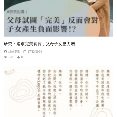
研究：追求完美養育，父母子女壓力增
編輯阿E
17/12/2024
128
0