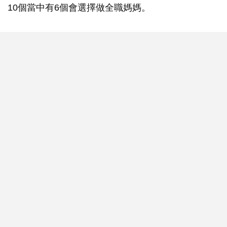
10個當中有6個會選擇做全職媽媽。