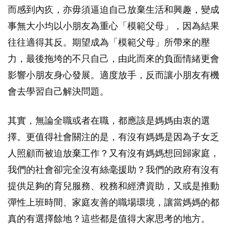
而感到內疚，亦毋須逼迫自己放棄生活和興趣，變成
事無大小均以小朋友為重心「模範父母」，因為結果
往往適得其反。期望成為「模範父母」所帶來的壓
力，最後拖垮的不只自己，由此而來的負面情緒更會
影響小朋友身心發展。適度放手，反而讓小朋友有機
會去學習自己解決問題。
其實，無論全職或者在職，都應該是媽媽由衷的選
擇。更值得社會關注的是，有沒有媽媽是因為子女乏
人照顧而被迫放棄工作？又有沒有媽媽想回歸家庭，
我們的社會卻完全沒有絲毫援助？我們的政府有沒有
提供足夠的育兒服務、稅務和經濟資助，又或是推動
彈性上班時間、家庭友善的職場環境，讓當媽媽的都
真的有選擇餘地？這些都是值得大家思考的地方。