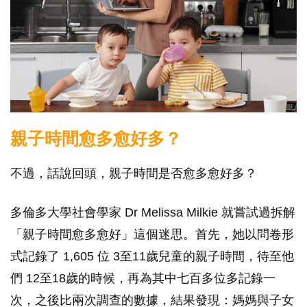
親子時間愈多愈好多？
不過，話說回頭，親子時間是否愈多愈好多？
多倫多大學社會學家 Dr Melissa Milkie 就嘗試過拆解
「親子時間愈多愈好」這個迷思。首先，她以問卷形
式記錄了 1,605 位 3至11歲兒童的親子時間，待至他
們 12至18歲的時候，再為其中七百多位多記錄一
次，之後比兩次調查的數據，結果發現：媽媽與子女