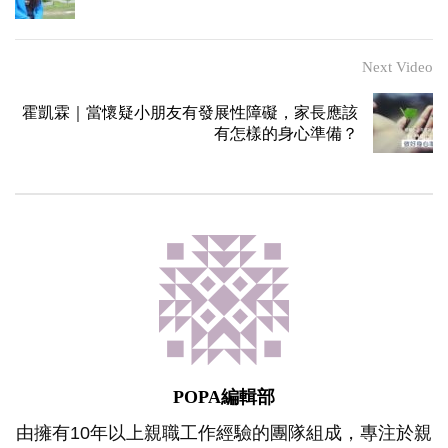
Next Video
霍凱霖｜當懷疑小朋友有發展性障礙，家長應該
有怎樣的身心準備？
POPA編輯部
由擁有10年以上親職工作經驗的團隊組成，專注於親