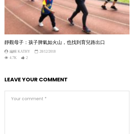
靜觀母子：孩子脾氣如火山，也找到育兒路出口
編輯 KATHY
28/12/2018
4.7K
2
LEAVE YOUR COMMENT