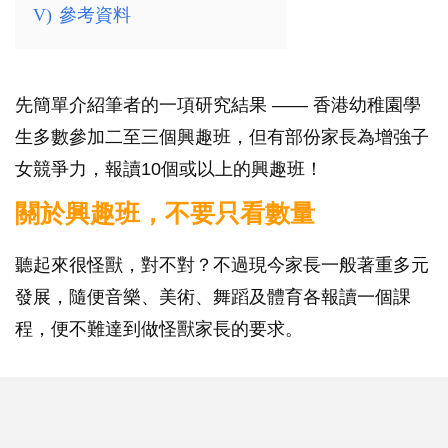
V)
參考資料
先簡單介紹筆者的一項研究結果 —— 香港幼稚園學
生多數參加二至三個興趣班，但有部份家長為增強子
女競爭力，報讀10個或以上的興趣班！
關於興趣班，不要只看數量
聽起來很怪獸，對不對？不過現今家長一般著重多元
發展，隨便音樂、美術、舞蹈及體育各報讀一個課
程，便不難達到做怪獸家長的要求。