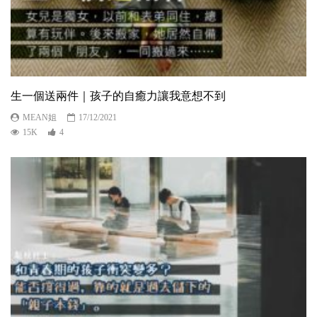
生一個送兩件｜孩子的自癒力讓我意想不到
MEAN姐
17/12/2021
15K
4