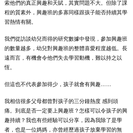
索他們的真正興趣和天賦，其實問題不大。但除了課
程的質素外，興趣班的多寡同樣跟孩子能否持續其學
習熱情有關。
我們從訪談幼兒而得的研究數據中發現，參加興趣班
的數量越多，幼兒對興趣班的整體喜愛程度越低。長
遠而言，有機會令他們失去學習動機，難以持之以
恆。
但這也不代表參加得少，孩子就會有興趣……
我相信很多父母都曾對孩子的三分鐘熱度 感到頭
痛。到底是否一定要上興趣班？怎樣可以令孩子的興
趣持續？我也有些經驗可以分享，因為我除了是學
者，也是一位媽媽，亦曾經歷過孩子放棄學習的無