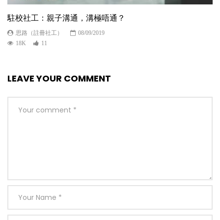
駐校社工：親子溝通，溝極唔通？
思路（註冊社工）
08/09/2019
18K
11
LEAVE YOUR COMMENT