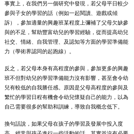
事實上，在我們另一個研究中發現，若父母平日較少
參與子女的學習的話（例如一起閱讀、遊戲或傾
訴），參加適量的興趣班某程度上彌補了父母欠缺參
與的不足，幫助豐富幼兒的學習經驗，從而提高幼兒
社交、情緒、自我管理、及認知等方面的學習準備能
力（學術界認同的起跑線）。
反之，若父母本身有高程度的參與，參加更多的興趣
班不但對幼兒的學習準備能力沒有影響，甚至會令幼
兒有較低的自我勝任感。原因是父母高程度的參與及
繁忙的學習日程有機會令幼兒懷疑自己的能力，以為
自己需要很多的幫助和訓練，導致自我概念低下。
換句話說，如果父母在孩子的學習及發展中投入度
高、經常與孩子進行一些活動的話，其實並沒有必要