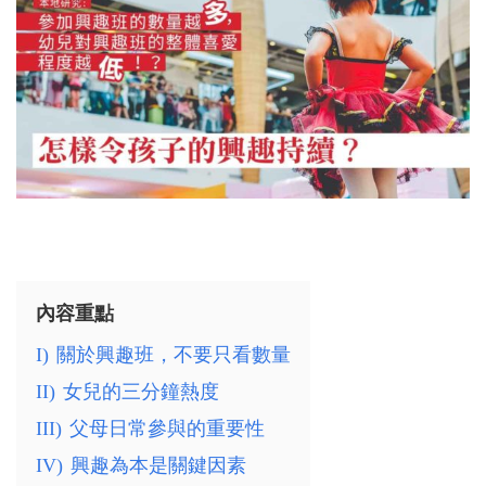
內容重點
I)
關於興趣班，不要只看數量
II)
女兒的三分鐘熱度
III)
父母日常參與的重要性
IV)
興趣為本是關鍵因素