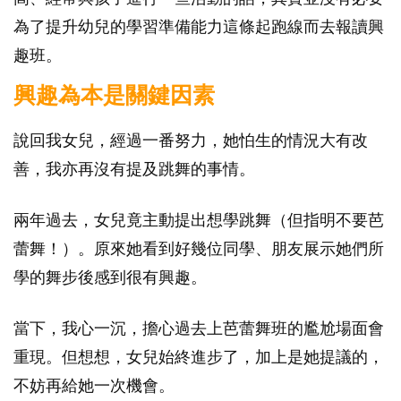
為了提升幼兒的學習準備能力這條起跑線而去報讀興
趣班。
興趣為本是關鍵因素
說回我女兒，經過一番努力，她怕生的情況大有改
善，我亦再沒有提及跳舞的事情。
兩年過去，女兒竟主動提出想學跳舞（但指明不要芭
蕾舞！）。原來她看到好幾位同學、朋友展示她們所
學的舞步後感到很有興趣。
當下，我心一沉，擔心過去上芭蕾舞班的尷尬場面會
重現。但想想，女兒始終進步了，加上是她提議的，
不妨再給她一次機會。