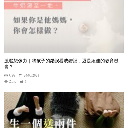
激發想像力｜將孩子的錯誤看成錯誤，還是絕佳的教育機
會？
C媽
24/06/2021
2.5K
1