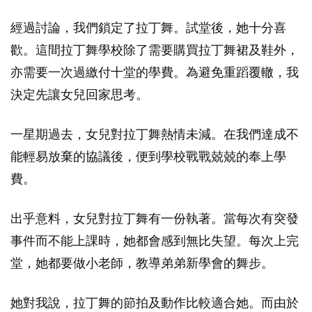
經過討論，我們鎖定了拉丁舞。試堂後，她十分喜
歡。這間拉丁舞學校除了需要購買拉丁舞裙及鞋外，
亦需要一次過繳付十堂的學費。為避免重蹈覆轍，我
決定先讓女兒回家思考。
一星期過去，女兒對拉丁舞熱情未減。在我們達成不
能輕易放棄的協議後，便到學校戰戰兢兢的奉上學
費。
出乎意料，女兒對拉丁舞有一份執著。當每次有突發
事件而不能上課時，她都會感到無比失望。每次上完
堂，她都要做小老師，教導弟弟新學會的舞步。
她對我說，拉丁舞的節拍及動作比較適合她。而由於