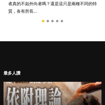
者真的不如外向者嗎？還是這只是兩種不同的特
質，各有所長...
最多人讚