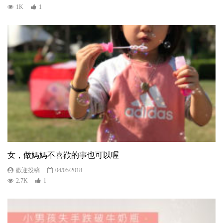
1K
1
女，做媽媽不喜歡的事也可以喔
歡迎投稿
04/05/2018
2.7K
1