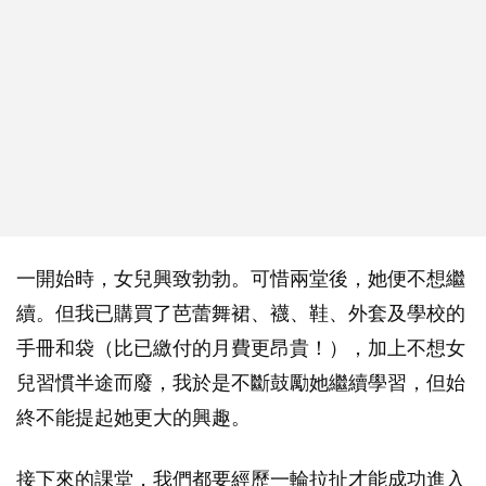
一開始時，女兒興致勃勃。可惜兩堂後，她便不想繼
續。但我已購買了芭蕾舞裙、襪、鞋、外套及學校的
手冊和袋（比已繳付的月費更昂貴！），加上不想女
兒習慣半途而廢，我於是不斷鼓勵她繼續學習，但始
終不能提起她更大的興趣。
接下來的課堂，我們都要經歷一輪拉扯才能成功進入