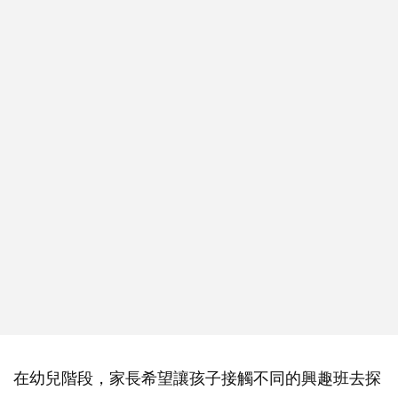
在幼兒階段，家長希望讓孩子接觸不同的興趣班去探