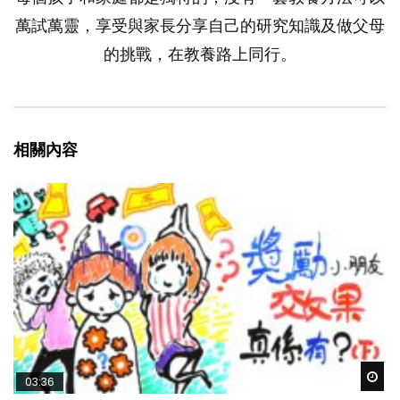
萬試萬靈，享受與家長分享自己的研究知識及做父母
的挑戰，在教養路上同行。
相關內容
Wat
03:36