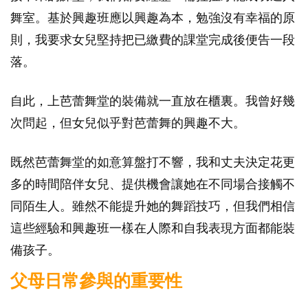
舞室。基於興趣班應以興趣為本，勉強沒有幸福的原
則，我要求女兒堅持把已繳費的課堂完成後便告一段
落。
自此，上芭蕾舞堂的裝備就一直放在櫃裏。我曾好幾
次問起，但女兒似乎對芭蕾舞的興趣不大。
既然芭蕾舞堂的如意算盤打不響，我和丈夫決定花更
多的時間陪伴女兒、提供機會讓她在不同場合接觸不
同陌生人。雖然不能提升她的舞蹈技巧，但我們相信
這些經驗和興趣班一樣在人際和自我表現方面都能裝
備孩子。
父母日常參與的重要性