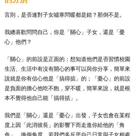
言則，是否連對子女噓寒問暖都是錯？那倒不是。
我總喜歡問問自己，你是「關心」子女，還是「憂
心」他們？
「關心」的前設是正面的：想知道他們是否習慣校園
生活、生活中有沒有開心的事可以與你分享，簡單來
說就是你有信心他是「搞得掂」的；「憂心」的前設
是負面的擔心他吃不飽，穿不暖，簡單來說，就是根
本不覺得他自己能「搞得掂」。
我們是「關心」還是「憂心」出發，子女也會在某程
度上因「此消彼長」的影響下而走進你給他的「角
色」。換個角度，若我們多反思自己日常與子女相處