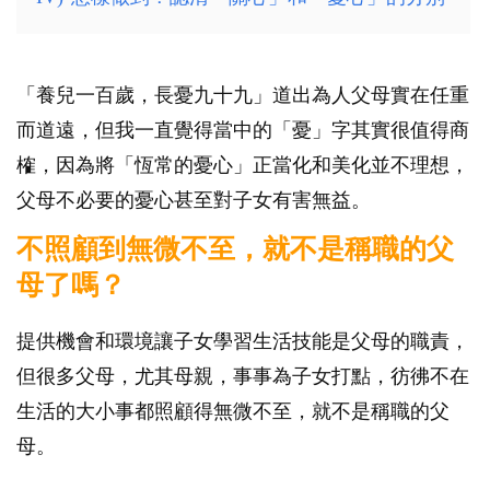
「養兒一百歲，長憂九十九」道出為人父母實在任重
而道遠，但我一直覺得當中的「憂」字其實很值得商
榷，因為將「恆常的憂心」正當化和美化並不理想，
父母不必要的憂心甚至對子女有害無益。
不照顧到無微不至，就不是稱職的父
母了嗎？
提供機會和環境讓子女學習生活技能是父母的職責，
但很多父母，尤其母親，事事為子女打點，彷彿不在
生活的大小事都照顧得無微不至，就不是稱職的父
母。