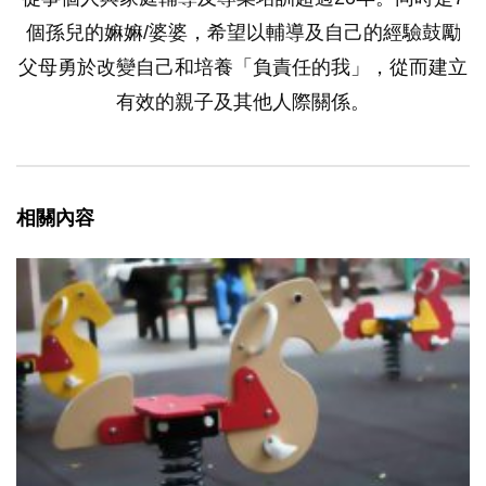
個孫兒的嫲嫲/婆婆，希望以輔導及自己的經驗鼓勵
父母勇於改變自己和培養「負責任的我」，從而建立
有效的親子及其他人際關係。
相關內容