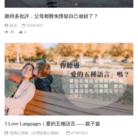
聽得多批評，父母都難免懷疑自己做錯了？
科豆
03/04/2017
3K
4
5 Love Languages｜愛的五種語言——親子篇
琪琪心理師（台灣諮商心理師）
07/09/2022