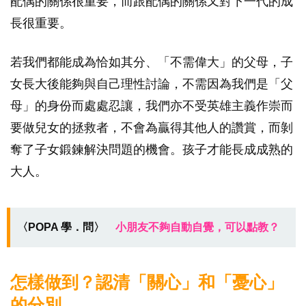
配偶的關係很重要，而跟配偶的關係又對下一代的成
長很重要。
若我們都能成為恰如其分、「不需偉大」的父母，子
女長大後能夠與自己理性討論，不需因為我們是「父
母」的身份而處處忍讓，我們亦不受英雄主義作崇而
要做兒女的拯救者，不會為贏得其他人的讚賞，而剝
奪了子女鍛鍊解決問題的機會。孩子才能長成成熟的
大人。
〈POPA 學．問〉
小朋友不夠自動自覺，可以點教？
怎樣做到？認清「關心」和「憂心」
的分別