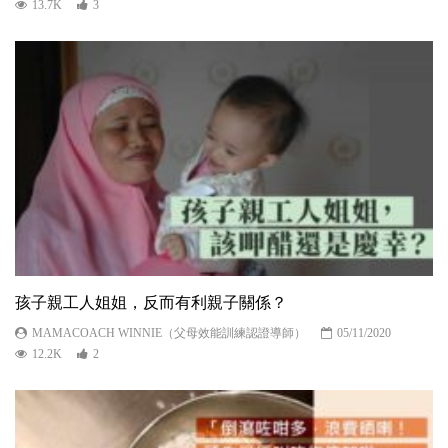
13.7K
3
孩子親工人姐姐，反而有利親子關係？
MAMACOACH WINNIE（父母效能訓練認證導師）
05/11/2020
12.2K
2