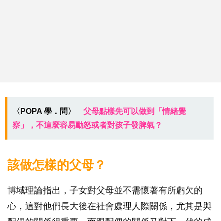
〈POPA 學．問〉
父母點樣先可以做到「情緒覺
察」，不這麼容易動怒或者對孩子發脾氣？
該做怎樣的父母？
博域理論指出，子女對父母並不需懷著有所虧欠的
心，這對他們長大後在社會處理人際關係，尤其是與