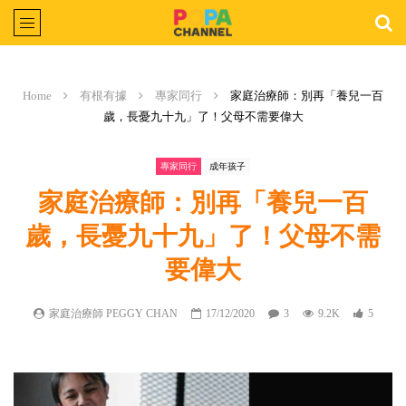
Home
有根有據
專家同行
家庭治療師：別再「養兒一百
歲，長憂九十九」了！父母不需要偉大
專家同行
成年孩子
家庭治療師：別再「養兒一百
歲，長憂九十九」了！父母不需
要偉大
家庭治療師 PEGGY CHAN
17/12/2020
3
9.2K
5