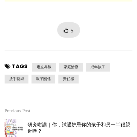
5
TAGS
定立界線
家庭治療
成年孩子
放手藝術
親子關係
責任感
Previous Post
研究咁講｜你，試過妒忌你的孩子和另一半很親
近嗎？