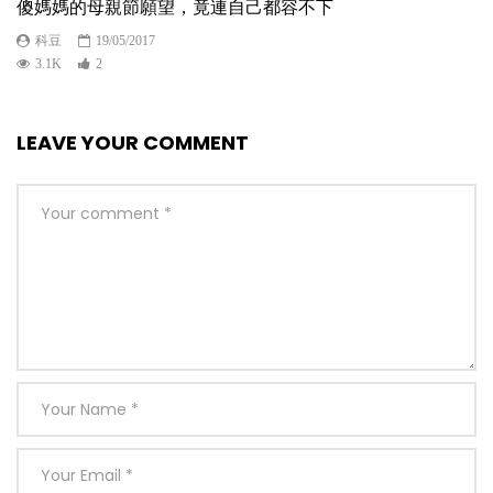
傻媽媽的母親節願望，竟連自己都容不下
科豆
19/05/2017
3.1K
2
LEAVE YOUR COMMENT