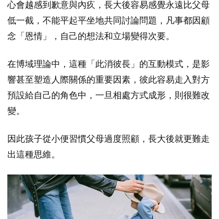
心會越感到歉意與內疚，長大後容易感覺永遠比父母
低一截，不能平起平坐地共同討論問題，凡事都因顧
念「恩情」，自己的想法和立場變得次要。
在博域理論中，這種「此消彼長」的互動模式，是影
響甚至塑造人際關係的重要因素，彼此容易走入對方
預設給自己的角色中，一旦相處方式成形，則很難改
變。
因此孩子從小便習慣父母過度照顧，長大後就更難走
出這種思維。