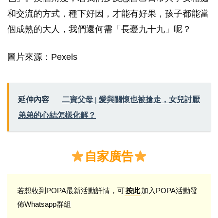
和交流的方式，種下好因，才能有好果，孩子都能當
個成熟的大人，我們還何需「長憂九十九」呢？
圖片來源：Pexels
延伸內容
二寶父母 | 愛與關懷也被搶走，女兒討厭
弟弟的心結怎樣化解？
自家廣告
若想收到POPA最新活動詳情，可
加入POPA活動發
按此
佈Whatsapp群組