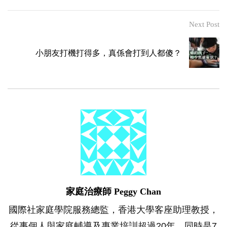
Next Post
小朋友打機打得多，真係會打到人都傻？
家庭治療師 Peggy Chan
國際社家庭學院服務總監，香港大學客座助理教授，
從事個人與家庭輔導及專業培訓超過20年。同時是7