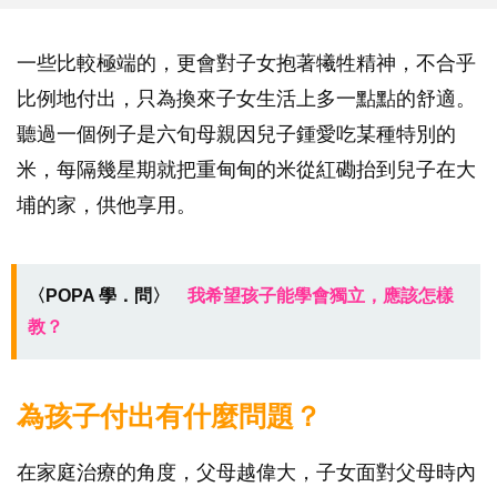
一些比較極端的，更會對子女抱著犧牲精神，不合乎
比例地付出，只為換來子女生活上多一點點的舒適。
聽過一個例子是六旬母親因兒子鍾愛吃某種特別的
米，每隔幾星期就把重甸甸的米從紅磡抬到兒子在大
埔的家，供他享用。
〈POPA 學．問〉
我希望孩子能學會獨立，應該怎樣
教？
為孩子付出有什麼問題？
在家庭治療的角度，父母越偉大，子女面對父母時內