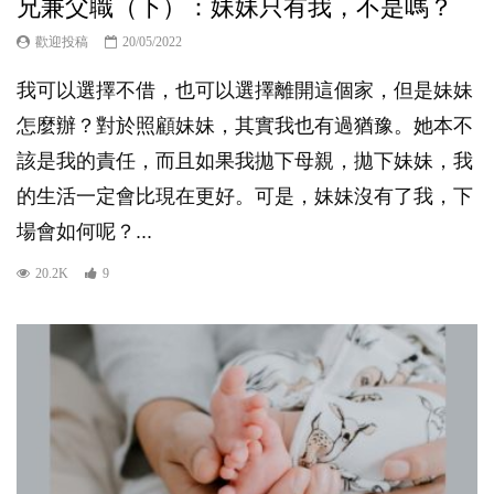
兄兼父職（下）：妹妹只有我，不是嗎？
歡迎投稿
20/05/2022
我可以選擇不借，也可以選擇離開這個家，但是妹妹
怎麼辦？對於照顧妹妹，其實我也有過猶豫。她本不
該是我的責任，而且如果我拋下母親，拋下妹妹，我
的生活一定會比現在更好。可是，妹妹沒有了我，下
場會如何呢？...
20.2K
9