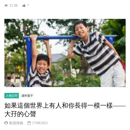
13.5K
7
人物訪問
成年孩子
如果這個世界上有人和你長得一模一樣——
大孖的心聲
歡迎投稿
17/09/2021