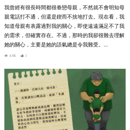
我曾經有很長時間都很眷戀母親，不然就不會明知母
親電話打不通，但還是鍥而不捨地打去。現在看，我
知道母親有表露過對我的關心，即使遠遠滿足不了我
的需求，但確實存在。不過，那時的我卻很難去理解
她的關心，主要是她的語氣總是令我難受。...
4.6K
1