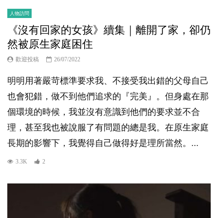
人物訪問
《沒有回家的女孩》續集｜離開了家，卻仍
然被原生家庭困住
歡迎投稿
26/07/2022
明明用著嚴苛標準要求我、不接受我出錯的父母自己
也會犯錯，做不到他們追求的『完美』。但身處在那
個環境的時候，我並沒有意識到他們的要求並不合
理，甚至我也被說服了有問題的總是我。在原生家庭
長期的影響下，我覺得自己做得好是理所當然。...
3.3K
2