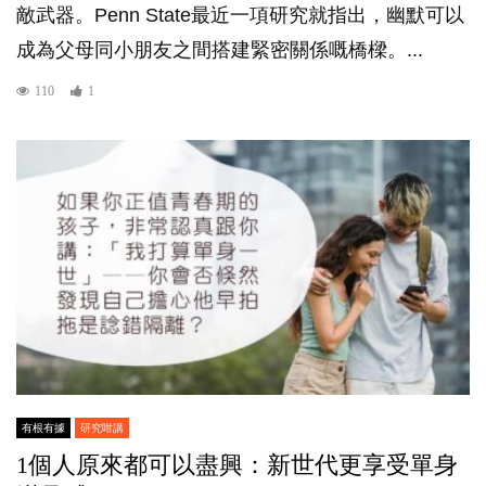
敵武器。Penn State最近一項研究就指出，幽默可以
成為父母同小朋友之間搭建緊密關係嘅橋樑。...
110
1
有根有據
研究咁講
1個人原來都可以盡興：新世代更享受單身