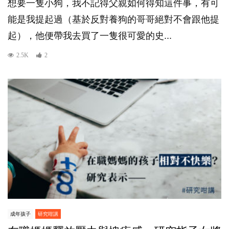
想要一隻小狗，我不記得父親如何得知這件事，有可
能是我提起過（基於反對養狗的哥哥絕對不會跟他提
起），他便帶我去買了一隻很可愛的史...
2.5K
2
成年孩子
研究咁講