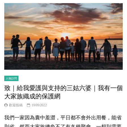
人物訪問
致｜給我愛護與支持的三姑六婆｜我有一個
大家族織成的保護網
歡迎投稿
19/09/2022
我們一家因為囊中羞澀，平日都不會外出用餐，能省
則省。然而大家族總免不了有各種聚會，一想到需要