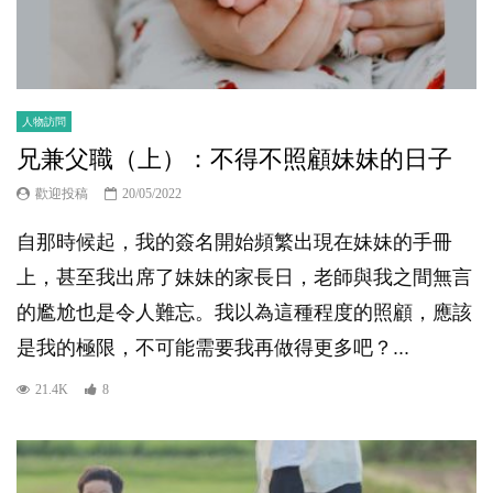
人物訪問
兄兼父職（上）：不得不照顧妹妹的日子
歡迎投稿
20/05/2022
自那時候起，我的簽名開始頻繁出現在妹妹的手冊
上，甚至我出席了妹妹的家長日，老師與我之間無言
的尷尬也是令人難忘。我以為這種程度的照顧，應該
是我的極限，不可能需要我再做得更多吧？...
21.4K
8