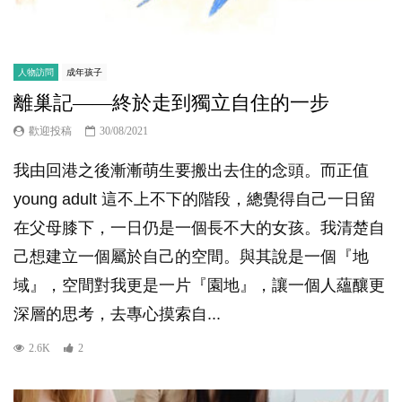
人物訪問
成年孩子
離巢記——終於走到獨立自住的一步
歡迎投稿
30/08/2021
我由回港之後漸漸萌生要搬出去住的念頭。而正值
young adult 這不上不下的階段，總覺得自己一日留
在父母膝下，一日仍是一個長不大的女孩。我清楚自
己想建立一個屬於自己的空間。與其說是一個『地
域』，空間對我更是一片『園地』，讓一個人蘊釀更
深層的思考，去專心摸索自...
2.6K
2