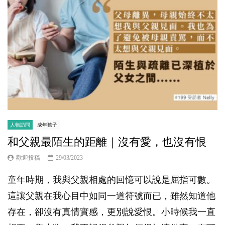
人物訪問
成年孩子
和父親最陌生的距離｜沒有愛，也沒有恨
歡迎投稿
29/03/2023
童年時期，我與父親相處的回憶可以說是屈指可數。
這讓父親在我心目中如同一道符號而已，雖然知道他
存在，卻沒有真情實感，更別說愛恨。小時候我一直