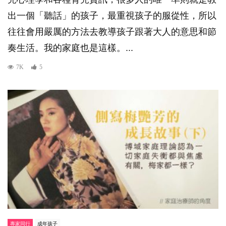
出一個「聽話」的孩子，最重視孩子的服從性，所以
往往會用嚴厲的方法去教導孩子跟著大人的意思和節
奏生活。我的家庭也是這樣。...
7K
5
專家同行
成年孩子