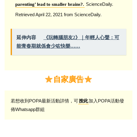
ScienceDaily.
parenting’ lead to smaller brains?.
Retrieved April 22, 2021 from ScienceDaily.
延伸內容
《玩轉腦朋友2》｜年輕人心聲：可
能青春期就係會少咗快樂……
自家廣告
若想收到POPA最新活動詳情，可
加入POPA活動發
按此
佈Whatsapp群組