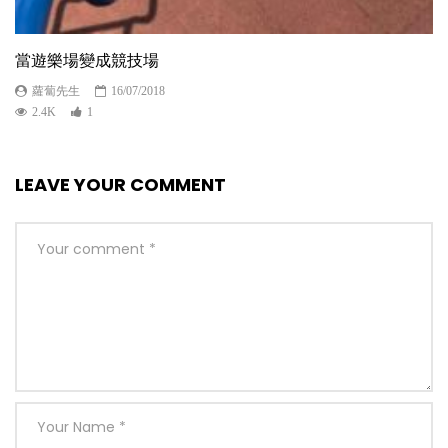
當遊樂場變成競技場
蘿蔔先生
16/07/2018
2.4K
1
LEAVE YOUR COMMENT