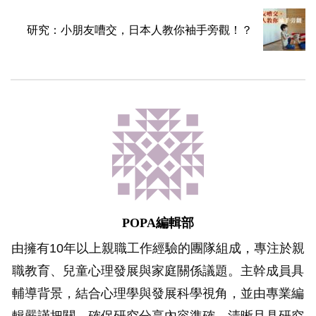
研究：小朋友嘈交，日本人教你袖手旁觀！？
POPA編輯部
由擁有10年以上親職工作經驗的團隊組成，專注於親
職教育、兒童心理發展與家庭關係議題。主幹成員具
輔導背景，結合心理學與發展科學視角，並由專業編