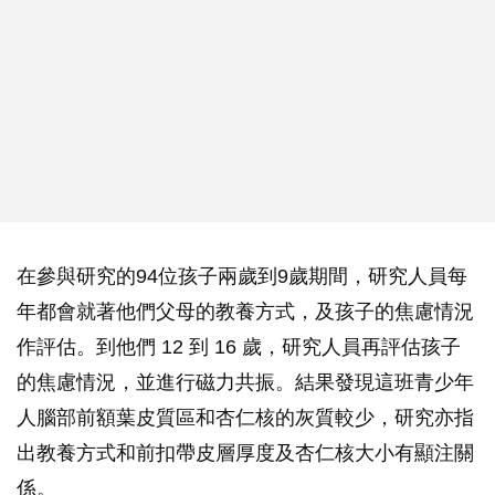
在參與研究的94位孩子兩歲到9歲期間，研究人員每
年都會就著他們父母的教養方式，及孩子的焦慮情況
作評估。到他們 12 到 16 歲，研究人員再評估孩子
的焦慮情況，並進行磁力共振。結果發現這班青少年
人腦部前額葉皮質區和杏仁核的灰質較少，研究亦指
出教養方式和前扣帶皮層厚度及杏仁核大小有顯注關
係。