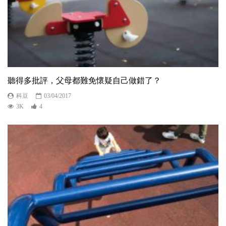
聽得多批評，父母都難免懷疑自己做錯了？
科豆
03/04/2017
3K
4