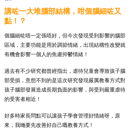
講咗一大堆腦部結構，咁個腦細咗又
點！？
個腦細咗唔一定係唔好，但今次發現受到影響的腦部
區域，主要功能是用於調節情緒，出現結構性改變就
有機會影響一個人的焦慮抑鬱情緒！
過去有不少研究都曾經指出，虐待兒童會導致孩子腦
部受損，意想不到的是這次研究發現嚴厲教養方式對
孩子腦部發展造成長期負面的影響，與受到嚴重虐待
的受害者相近！
好多時家長問點可以讓孩子學會管理好情緒呀，原
來，我哋要先改善好自己嘅教養方式！