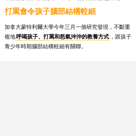
打罵會令孩子腦部結構較細
加拿大蒙特利爾大學今年三月一個研究發現，不斷重
複地
呼喝孩子、打罵和怒氣沖沖的教養方式
，跟孩子
青少年時期腦部結構較細有關聯。