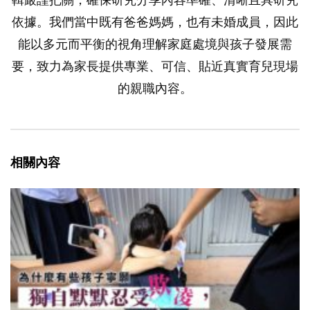
輯嚴謹把關，確保研究分享內容準確、清晰且具研究
依據。我們當中既有爸爸媽媽，也有未婚成員，因此
能以多元而平衡的視角理解家庭處境與孩子發展需
要，致力為家長提供專業、可信、貼近真實育兒現場
的親職內容。
相關內容