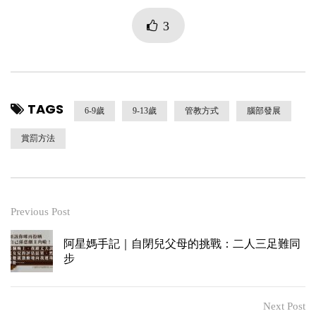
3
TAGS
6-9歲
9-13歲
管教方式
腦部發展
賞罰方法
Previous Post
阿星媽手記｜自閉兒父母的挑戰：二人三足難同
步
Next Post