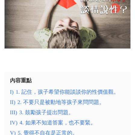
內容重點
I)
1. 記住，孩子希望你能談談你的性價值觀。
II)
2. 不要只是被動地等孩子來問問題。
III)
3. 鼓勵孩子提出問題。
IV)
4. 如果不知道答案，也不要緊。
V)
5. 覺得不自在是正常的。