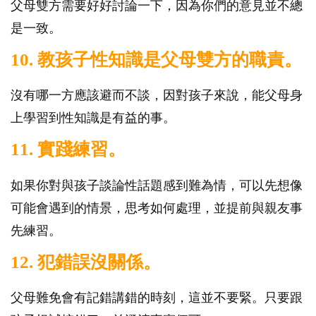
父母雙方需要好好討論一下，因為你們的意見並不總
是一致。
10. 教孩子性知識是父母雙方的職責。
沒有哪一方應該避而不談，因對孩子來說，能父母身
上學習到性知識是有益的事。
11. 實踐練習。
如果你對與孩子談論性話題感到難為情，可以先想像
可能會遇到的情景，思考如何處理，並提前與親友事
先練習。
12. 犯錯誤沒關係。
父母難免會有記錯講錯的時刻，這並不要緊。只要跟