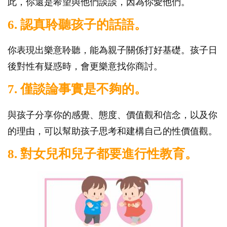
此，你還是希望與他們談談，因為你愛他們。
6. 認真聆聽孩子的話語。
你表現出樂意聆聽，能為親子關係打好基礎。孩子日
後對性有疑惑時，會更樂意找你商討。
7. 僅談論事實是不夠的。
與孩子分享你的感覺、態度、價值觀和信念，以及你
的理由，可以幫助孩子思考和建構自己的性價值觀。
8. 對女兒和兒子都要進行性教育。