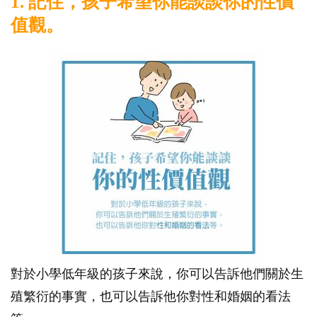
1. 記住，孩子希望你能談談你的性價
值觀。
對於小學低年級的孩子來說，你可以告訴他們關於生
殖繁衍的事實，也可以告訴他你對性和婚姻的看法