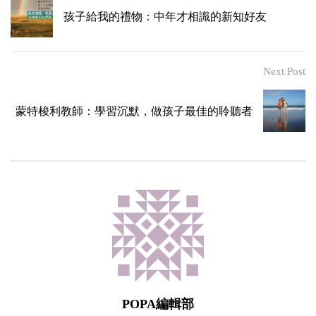
孩子給我的禮物：中年才相識的新知好友
Next Post
蒙特梭利教師：學習沉默，做孩子最佳的聆聽者
POPA編輯部