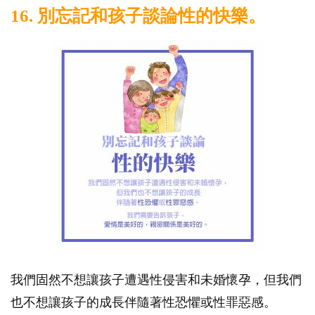
16. 別忘記和孩子談論性的快樂。
我們固然不想讓孩子遭遇性侵害和未婚懷孕，但我們
也不想讓孩子的成長伴隨著性恐懼或性罪惡感。