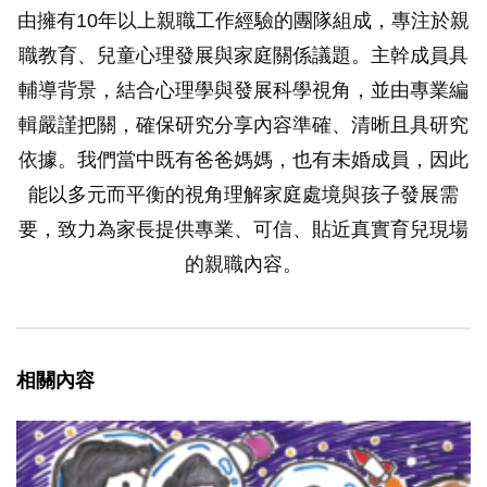
由擁有10年以上親職工作經驗的團隊組成，專注於親
職教育、兒童心理發展與家庭關係議題。主幹成員具
輔導背景，結合心理學與發展科學視角，並由專業編
輯嚴謹把關，確保研究分享內容準確、清晰且具研究
依據。我們當中既有爸爸媽媽，也有未婚成員，因此
能以多元而平衡的視角理解家庭處境與孩子發展需
要，致力為家長提供專業、可信、貼近真實育兒現場
的親職內容。
相關內容