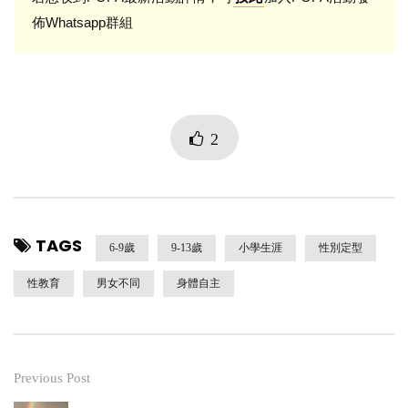
佈Whatsapp群組
2
TAGS
6-9歲
9-13歲
小學生涯
性別定型
性教育
男女不同
身體自主
Previous Post