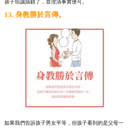
孩子坦誠搞錯了，並澄清事實便可。
13. 身教勝於言傳。
如果我們告訴孩子男女平等，但孩子看到的是父母一