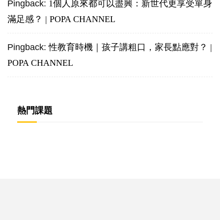
Pingback:
1個人原來都可以盡興：新世代更享受單身
滿足感？ | POPA CHANNEL
Pingback:
性教育時機｜孩子講粗口，家長點應對？ |
POPA CHANNEL
熱門課題