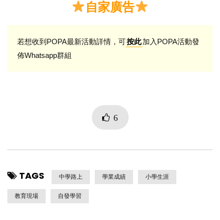
自家廣告
若想收到POPA最新活動詳情，可
加入POPA活動發
按此
佈Whatsapp群組
6
TAGS
中學路上
學業成績
小學生涯
教育現場
自發學習