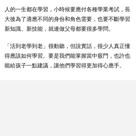
人的一生都在學習，小時候要應付各種學業考試，長
大後為了適應不同的身份和角色需要，也要不斷學習
新知識、新技能，就連做父母都要很多學問。
「活到老學到老」很動聽，但說實話，很少人真正懂
得應該如何學習。要是我們能掌握當中竅門，也許也
能給孩子一點建議，讓他們學習得更加得心應手。