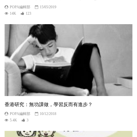
POPA編輯部
15/05/2019
14K
123
香港研究：無功課做，學習反而有進步？
POPA編輯部
10/12/2018
5.4K
3