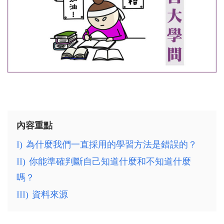
內容重點
I)
為什麼我們一直採用的學習方法是錯誤的？
II)
你能準確判斷自己知道什麼和不知道什麼
嗎？
III)
資料來源