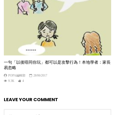
一句「以後唔同你玩」都可以是攻擊行為！本地學者：家長
易忽略
POPA編輯部
28/06/2017
9.3K
4
LEAVE YOUR COMMENT