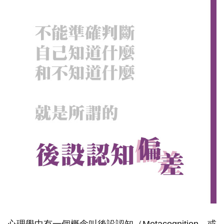
心理學中有一個概念叫後設認知（Metacognition，或