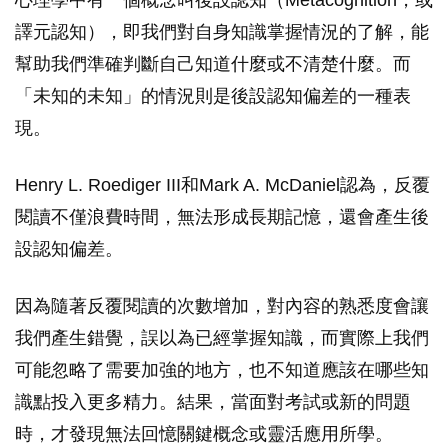
譯元認知），即我們對自身知識掌握情況的了解，能
幫助我們準確判斷自己知道什麼或不清楚什麼。而
「未知的未知」的情況則是後設認知偏差的一種表
現。
Henry L. Roediger III和Mark A. McDaniel認為，反覆
閱讀不僅浪費時間，無法形成長期記憶，還會產生後
設認知偏差。
因為隨著反覆閱讀的次數增加，對內容的熟悉度會讓
我們產生錯覺，誤以為已經掌握知識，而實際上我們
可能忽略了需要加強的地方，也不知道應該在哪些知
識點投入更多精力。結果，當面對考試或新的問題
時，才發現無法回憶關鍵概念或靈活應用所學。