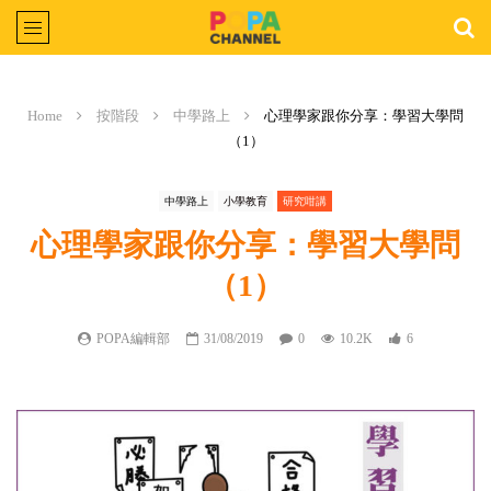
Home
按階段
中學路上
心理學家跟你分享：學習大學問
（1）
中學路上
小學教育
研究咁講
心理學家跟你分享：學習大學問
（1）
POPA編輯部
31/08/2019
0
10.2K
6