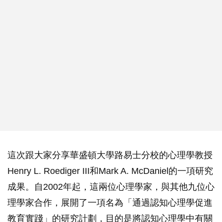
這次跟大家分享華盛頓大學路易士分校的心理學教授
Henry L. Roediger III和Mark A. McDaniel的一項研究
成果。自2002年起，這兩位心理學家，與其他九位心
理學家合作，展開了一項名為「通過認知心理學促進
教育實踐」的研究計劃，目的是將認知心理學中有關