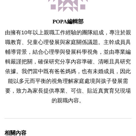
POPA編輯部
由擁有10年以上親職工作經驗的團隊組成，專注於親
職教育、兒童心理發展與家庭關係議題。主幹成員具
輔導背景，結合心理學與發展科學視角，並由專業編
輯嚴謹把關，確保研究分享內容準確、清晰且具研究
依據。我們當中既有爸爸媽媽，也有未婚成員，因此
能以多元而平衡的視角理解家庭處境與孩子發展需
要，致力為家長提供專業、可信、貼近真實育兒現場
的親職內容。
相關內容