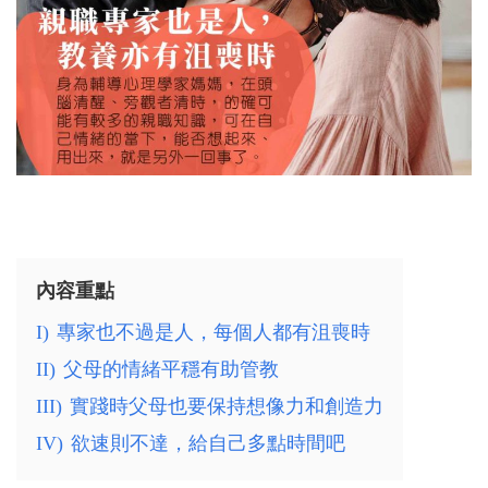
內容重點
I)
專家也不過是人，每個人都有沮喪時
II)
父母的情緒平穩有助管教
III)
實踐時父母也要保持想像力和創造力
IV)
欲速則不達，給自己多點時間吧