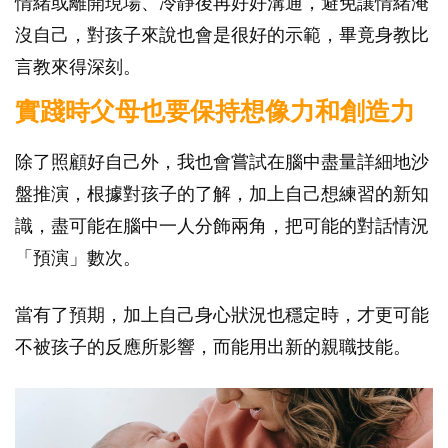
情緒或離開現場、冷靜後再好好溝通，避免讓情緒淹
沒自己，對孩子來說也會是很好的示範，畢竟身教比
言教來得深刻。
實踐時父母也要保持想像力和創造力
除了照顧好自己外，我也會嘗試在腦中盡量詳細地沙
盤推演，根據對孩子的了解，加上自己想練習的新知
識，盡可能在腦中一人分飾兩角，把可能的對話情況
「預演」數次。
當有了預期，加上自己身心狀況也穩定時，才更可能
不被孩子的反應所影響，而能用出新的親職技能。