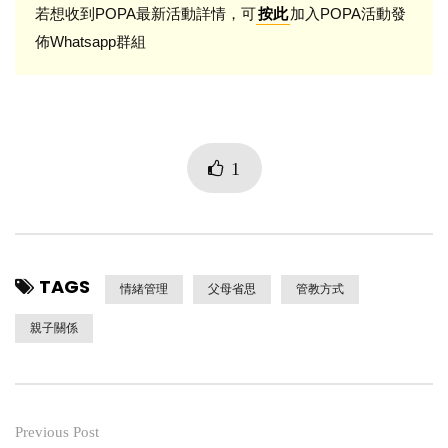
若想收到POPA最新活動詳情，可
加入POPA活動發
按此
佈Whatsapp群組
1
TAGS
情緒管理
父母省思
管教方式
親子關係
Previous Post