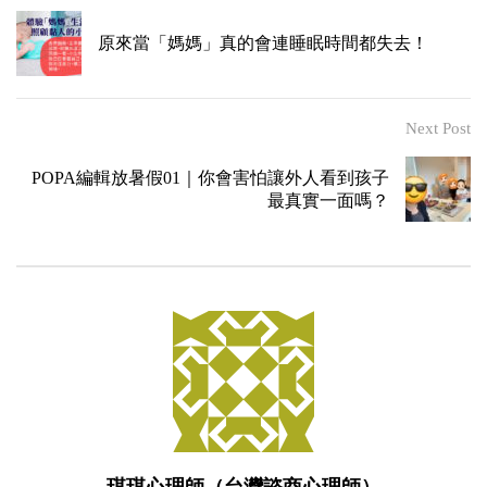
原來當「媽媽」真的會連睡眠時間都失去！
Next Post
POPA編輯放暑假01｜你會害怕讓外人看到孩子
最真實一面嗎？
琪琪心理師（台灣諮商心理師）