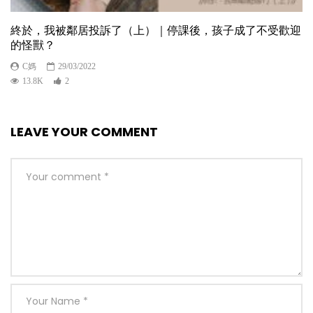
終於，我被鄰居投訴了（上）｜停課後，孩子成了不受歡迎
的怪獸？
C媽
29/03/2022
13.8K
2
LEAVE YOUR COMMENT