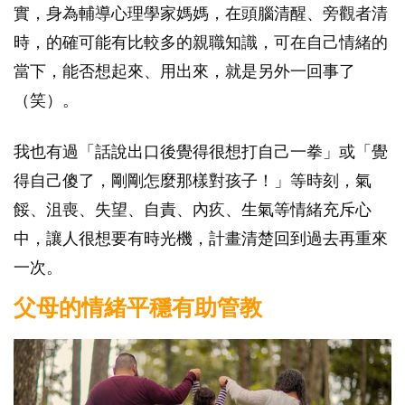
實，身為輔導心理學家媽媽，在頭腦清醒、旁觀者清
時，的確可能有比較多的親職知識，可在自己情緒的
當下，能否想起來、用出來，就是另外一回事了
（笑）。
我也有過「話說出口後覺得很想打自己一拳」或「覺
得自己傻了，剛剛怎麼那樣對孩子！」等時刻，氣
餒、沮喪、失望、自責、內疚、生氣等情緒充斥心
中，讓人很想要有時光機，計畫清楚回到過去再重來
一次。
父母的情緒平穩有助管教