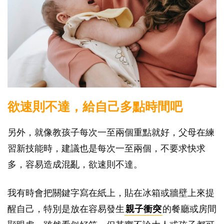
欲速則不達
，給自己多點時間吧
另外，就像教孩子每次一至兩個重點就好，父母在練
習新技能時，建議也是每次一至兩個，不要求快求
多，容易造成混亂，欲速則不達。
我有時會把關鍵字寫在紙上，貼在冰箱或牆壁上來提
醒自己，特別是放在容易發生
親子衝突
的餐廳或房間