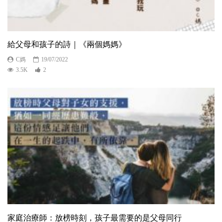
給父母和孩子的詩｜《兩個媽媽》
C媽
19/07/2022
3.5K
2
家庭治療師：放榜時刻，孩子最需要的是父母同行