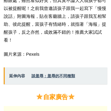
顯眼處，雖然看似好笑，但其實不論大人或孩子都可
以被提醒呢！之前我曾邀請孩子跟我一起寫下「慢慢
說話」附圖海報，貼在客廳牆上，請孩子跟我互相幫
助、彼此提醒，當孩子有情緒時，就指著「海報」提
醒孩子，反之亦然，成效滿不錯的！推薦大家試試
看！
圖片來源：Pexels
延伸內容
談羞辱：羞辱的不同種類
自家廣告