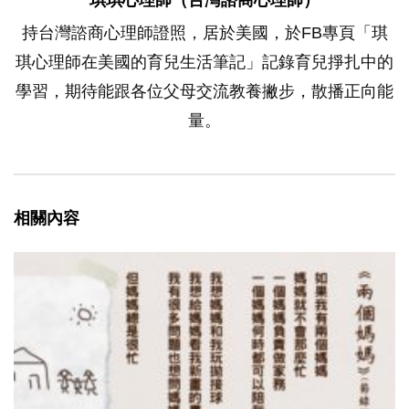
持台灣諮商心理師證照，居於美國，於FB專頁「琪
琪心理師在美國的育兒生活筆記」記錄育兒掙扎中的
學習，期待能跟各位父母交流教養撇步，散播正向能
量。
相關內容