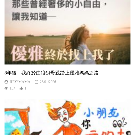
8年後，我終於由狼狽母親踏上優雅媽媽之路
HEY!MAMA
26/01/2026
137
1