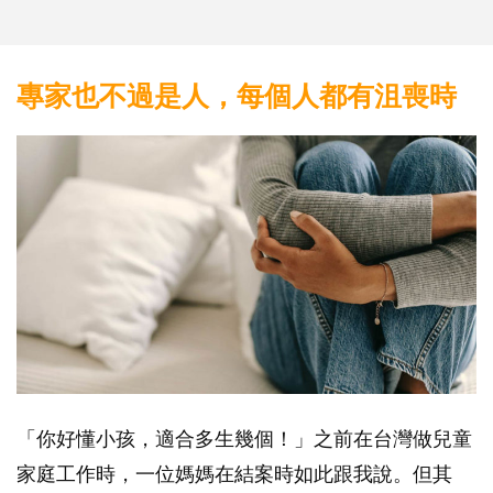
專家也不過是人，每個人都有沮喪時
「你好懂小孩，適合多生幾個！」之前在台灣做兒童
家庭工作時，一位媽媽在結案時如此跟我說。但其