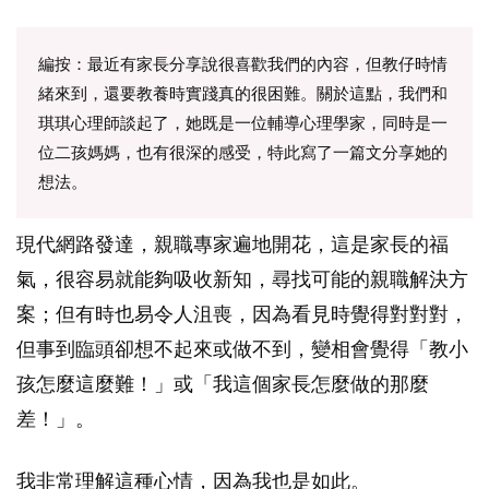
編按：最近有家長分享說很喜歡我們的內容，但教仔時情
緒來到，還要教養時實踐真的很困難。關於這點，我們和
琪琪心理師談起了，她既是一位輔導心理學家，同時是一
位二孩媽媽，也有很深的感受，特此寫了一篇文分享她的
想法。
現代網路發達，親職專家遍地開花，這是家長的福
氣，很容易就能夠吸收新知，尋找可能的親職解決方
案；但有時也易令人沮喪，因為看見時覺得對對對，
但事到臨頭卻想不起來或做不到，變相會覺得「教小
孩怎麼這麼難！」或「我這個家長怎麼做的那麼
差！」。
我非常理解這種心情，因為我也是如此。