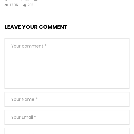
17.3K
202
LEAVE YOUR COMMENT