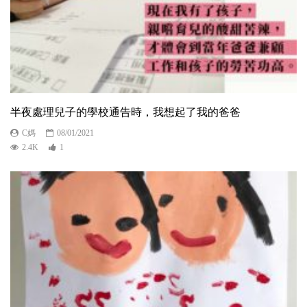
半夜處理兒子的學校通告時，我想起了我的爸爸
C媽
08/01/2021
2.4K
1