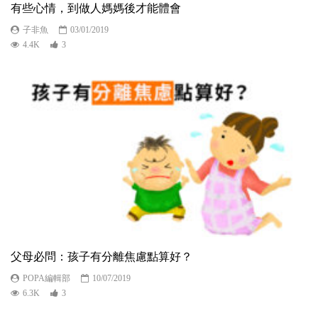
有些心情，到做人媽媽後才能體會
子非魚
03/01/2019
4.4K
3
父母必問：孩子有分離焦慮點算好？
POPA編輯部
10/07/2019
6.3K
3