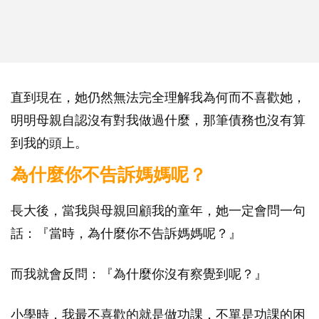
直到現在，她仍然無法完全理解我為何而不喜歡她，
明明母親自認沒有對我做過什麼，那筆債務也沒有算
到我的頭上。
為什麼你不告訴媽媽呢？
長大後，當我與母親回顧我的童年，她一定會問一句
話：『當時，為什麼你不告訴媽媽呢？』
而我就會反問：『為什麼你沒有察覺到呢？』
小學時，我最不喜歡的就是做功課，不單是功課的困