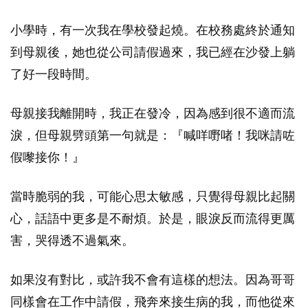
小學時，有一次我在學校發起燒。在校務處終於通知
到母親後，她也從公司請假過來，我已經在沙發上躺
了好一段時間。
母親接我離開時，我正在發冷，因為感到很不適而流
淚，但母親劈頭第一句就是：『喊咩嘢啫！我咪請咗
假嚟接你！』
當時脆弱的我，可能心思太敏感，只覺得母親比起關
心，話語中更多是不耐煩。於是，眼淚反而流得更厲
害，哭得透不過氣來。
如果沒有對比，或許我不會有這樣的想法。因為哥哥
同樣會在工作中請假，飛奔來接生病的我，而他從來