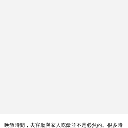
晚飯時間，去客廳與家人吃飯並不是必然的。很多時