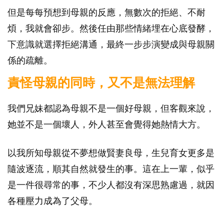
但是每每預想到母親的反應，無數次的拒絕、不耐
煩，我就會卻步。然後任由那些情緒埋在心底發酵，
下意識就選擇拒絕溝通，最終一步步演變成與母親關
係的疏離。
責怪母親的同時，又不是無法理解
我們兄妹都認為母親不是一個好母親，但客觀來說，
她並不是一個壞人，外人甚至會覺得她熱情大方。
以我所知母親從不夢想做賢妻良母，生兒育女更多是
隨波逐流，順其自然就發生的事。這在上一輩，似乎
是一件很尋常的事，不少人都沒有深思熟慮過，就因
各種壓力成為了父母。