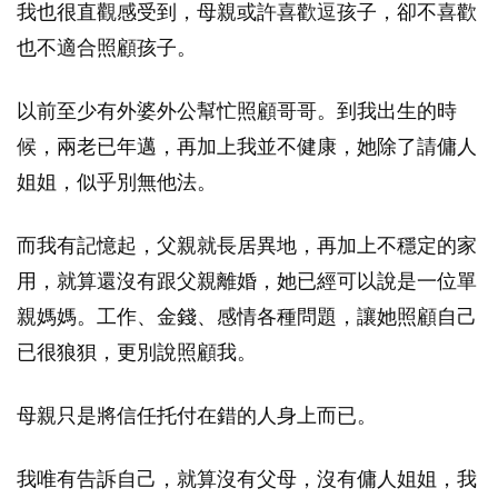
我也很直觀感受到，母親或許喜歡逗孩子，卻不喜歡
也不適合照顧孩子。
以前至少有外婆外公幫忙照顧哥哥。到我出生的時
候，兩老已年邁，再加上我並不健康，她除了請傭人
姐姐，似乎別無他法。
而我有記憶起，父親就長居異地，再加上不穩定的家
用，就算還沒有跟父親離婚，她已經可以說是一位單
親媽媽。工作、金錢、感情各種問題，讓她照顧自己
已很狼狽，更別說照顧我。
母親只是將信任托付在錯的人身上而已。
我唯有告訴自己，就算沒有父母，沒有傭人姐姐，我