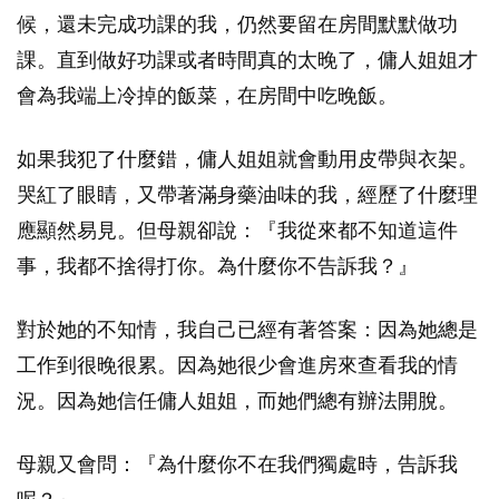
候，還未完成功課的我，仍然要留在房間默默做功
課。直到做好功課或者時間真的太晚了，傭人姐姐才
會為我端上冷掉的飯菜，在房間中吃晚飯。
如果我犯了什麼錯，傭人姐姐就會動用皮帶與衣架。
哭紅了眼睛，又帶著滿身藥油味的我，經歷了什麼理
應顯然易見。但母親卻說：『我從來都不知道這件
事，我都不捨得打你。為什麼你不告訴我？』
對於她的不知情，我自己已經有著答案：因為她總是
工作到很晚很累。因為她很少會進房來查看我的情
況。因為她信任傭人姐姐，而她們總有辦法開脫。
母親又會問：『為什麼你不在我們獨處時，告訴我