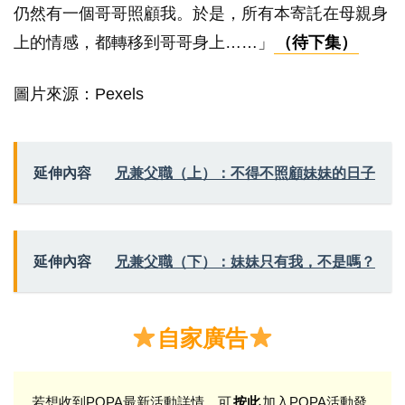
仍然有一個哥哥照顧我。於是，所有本寄託在母親身
上的情感，都轉移到哥哥身上……」
（待下集）
圖片來源：Pexels
延伸內容
兄兼父職（上）：不得不照顧妹妹的日子
延伸內容
兄兼父職（下）：妹妹只有我，不是嗎？
自家廣告
若想收到POPA最新活動詳情，可
加入POPA活動發
按此