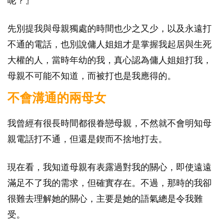
呢？』
先別提我與母親獨處的時間也少之又少，以及永遠打
不通的電話，也別說傭人姐姐才是掌握我起居與生死
大權的人，當時年幼的我，真心認為傭人姐姐打我，
母親不可能不知道，而被打也是我應得的。
不會溝通的兩母女
我曾經有很長時間都很眷戀母親，不然就不會明知母
親電話打不通，但還是鍥而不捨地打去。
現在看，我知道母親有表露過對我的關心，即使遠遠
滿足不了我的需求，但確實存在。不過，那時的我卻
很難去理解她的關心，主要是她的語氣總是令我難
受。