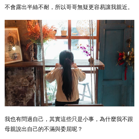
不會露出半絲不耐，所以哥哥無疑更容易讓我親近。
我也有問過自己，其實這些只是小事，為什麼我不跟
母親說出自己的不滿與委屈呢？