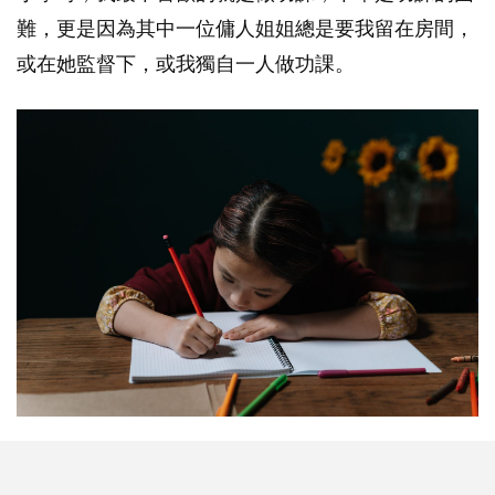
難，更是因為其中一位傭人姐姐總是要我留在房間，
或在她監督下，或我獨自一人做功課。