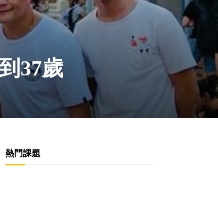
到37歲
熱門課題