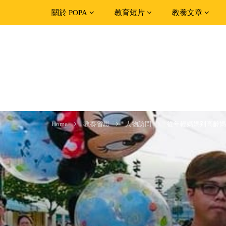
關於 POPA
教育短片
教養文章
Home
教養省思
人物訪問
從年輕媽媽到高齡媽