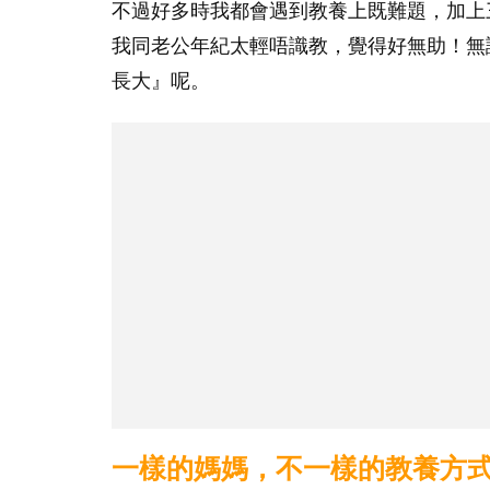
不過好多時我都會遇到教養上既難題，加上
我同老公年紀太輕唔識教，覺得好無助！無
長大』呢。
一樣的媽媽，不一樣的教養方