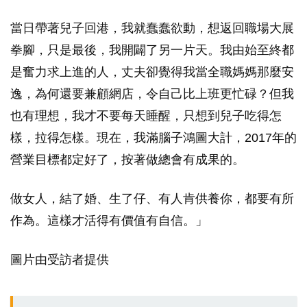
當日帶著兒子回港，我就蠢蠢欲動，想返回職場大展
拳腳，只是最後，我開闢了另一片天。我由始至終都
是奮力求上進的人，丈夫卻覺得我當全職媽媽那麼安
逸，為何還要兼顧網店，令自己比上班更忙碌？但我
也有理想，我才不要每天睡醒，只想到兒子吃得怎
樣，拉得怎樣。現在，我滿腦子鴻圖大計，2017年的
營業目標都定好了，按著做總會有成果的。
做女人，結了婚、生了仔、有人肯供養你，都要有所
作為。這樣才活得有價值有自信。」
圖片由受訪者提供