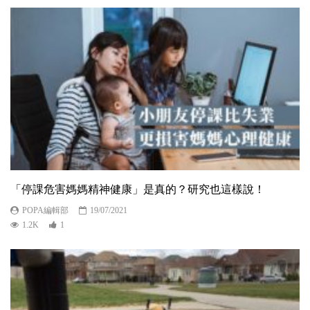
「停課危害媽媽精神健康」是真的？研究也這樣說！
POPA編輯部
19/07/2021
1.2K
1