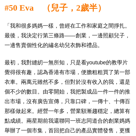
#50 Eva （兒子，2歲半）
「我和很多媽媽一樣，曾經在工作和家庭之間掙扎。
最後，我決定行第三條路——創業，一邊照顧兒子，
一邊售賣個性化的繡名幼兒衣飾和禮品。
最初，我對縫紉一無所知，只是看youtube的教學片
覺得很有趣，認為香港有市場，便膽粗粗買了第一部
衣車。兩萬元雖然不多，但對於沒有收入的我，還是
個不少的數目。由零開始，我把製成品一件一件的推
出市場，沒有廣告宣傳，只靠口碑，一傳十、十傳百
那樣做起來。經營一年多，營業額漸趨穩定，總算有
點成績。兩星期前我還聯同一班志同道合的創業媽媽
舉辦了一個市集，首回把自己的產品實體發售，更獲