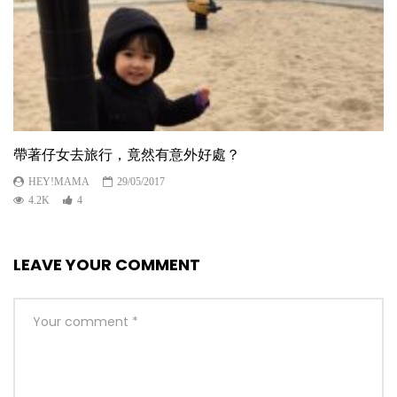
帶著仔女去旅行，竟然有意外好處？
HEY!MAMA
29/05/2017
4.2K
4
LEAVE YOUR COMMENT