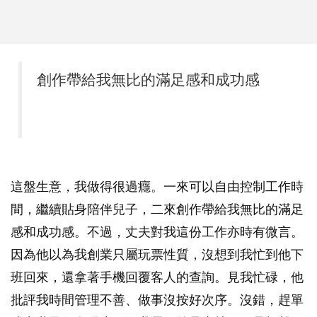
創作帶給我無比的滿足感和成功感
這盤生意，我做得很過癮。一來可以自由控制工作時
間，繼續貼身陪伴兒子，二來創作帶給我無比的滿足
感和成功感。不過，丈夫對我這份工作亦時有微言。
因為他以為我創業只屬玩票性質，沒想到我忙到他下
班回來，還拿著手機回覆客人的查詢。見我忙碌，他
批評我時間管理不善、做事沒按好次序。沒錯，趕單