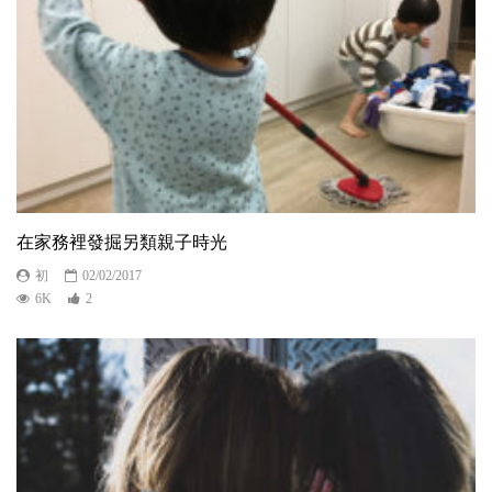
在家務裡發掘另類親子時光
初
02/02/2017
6K
2