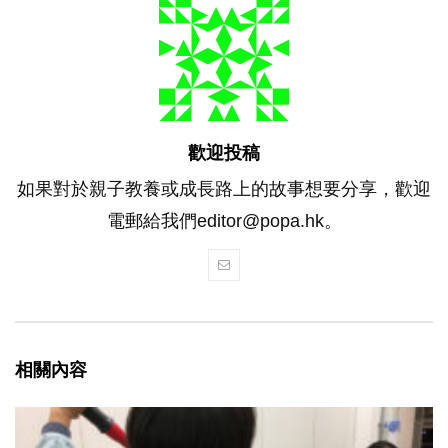
歡迎投稿
如果對於親子教養或成長路上的故事想要分享，歡迎
電郵給我們editor@popa.hk。
相關內容