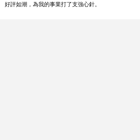
好評如潮，為我的事業打了支強心針。