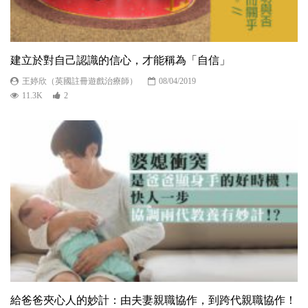
建立於對自己認識的信心，才能稱為「自信」
王婷欣（英國註冊遊戲治療師）
08/04/2019
11.3K
2
給爸爸夾心人的妙計：由夫妻親職協作，到跨代親職協作！