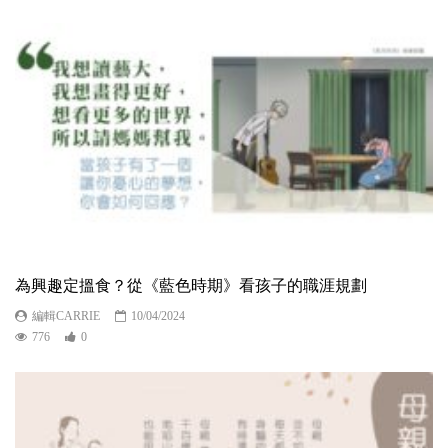
為興趣定搵食？從《藍色時期》看孩子的職涯規劃
編輯CARRIE
10/04/2024
776
0