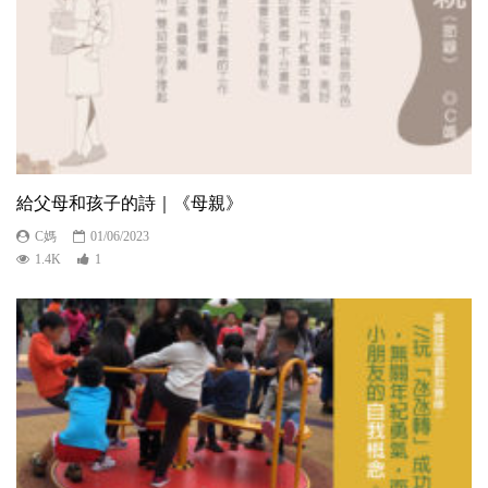
給父母和孩子的詩｜《母親》
C媽
01/06/2023
1.4K
1