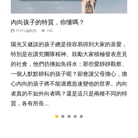
內向孩子的特質，你懂嗎？
愛孩子也別忘了愛自己，父母如何關顧自
夫妻必看！經營婚姻，沒捷徑
新手父母不用怕
想孩子學好外語，點做好？
己的身心靈？
POPA編輯部
POPA編輯部
POPA編輯部
POPA編輯部
10K
22.9K
16.3K
9.9K
POPA編輯部
14.8K
陽光又健談的孩子總是很容易得到大家的喜愛，
你是不是也曾經以為只要跟相愛的人結婚，就自
相信許多人初為人父母，由懷孕開始到孩子呱呱
有人話學多種語言越早開始越好，有人卻說一時
照顧孩子衣食住行、陪同兒女應對功課測驗，還
特別是在講究團隊精神、鼓勵大家積極發表意見
然能走到白頭，但生了孩子卻發現事情不如你所
落地，心中都有數之不盡的問題～這裡一次過集
間太多語言，會令孩子感到混淆，到底誰是誰
要陪玩製造親子時間，尚要處理家中雜項要
的社會，他們彷彿如魚得水；那些愛靜靜觀察、
料？ 經營婚姻，不如我們想像的簡單，卻也不
合我們以往製作過的相關短片。 這段路讓我們
非？聽聽專家怎樣說，解開語言學習的迷思～...
務……當父母的，有千百個任務要做。可惜，有
一個人默默耕耘的孩子呢？卻會讓父母擔心，擔
是大家說得那麼難。一起來認識婚姻的真相！...
跟你同行～...
一樣重要至極的，總被遺漏——關注自己的情緒
心內向的孩子將不能適應急速變他的世界。內向
和心理健康。...
者真的不如外向者嗎？還是這只是兩種不同的特
質，各有所長...