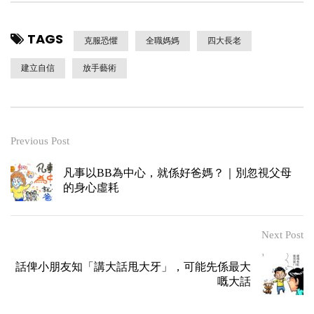
TAGS
克服恐懼
全職媽媽
四大長老
建立自信
放手藝術
Previous Post
凡事以BB為中心，就係好爸媽？｜別忽視父母
的身心虛耗
Next Post
話俾小朋友知「講大話甩大牙」，可能先係最大
嘅大話