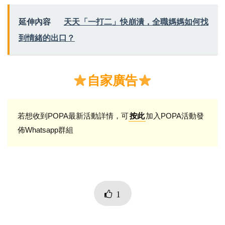
延伸內容
天天「一打二」快崩潰，全職媽媽如何找
到情緒的出口？
自家廣告
若想收到POPA最新活動詳情，可
加入POPA活動發
按此
佈Whatsapp群組
1