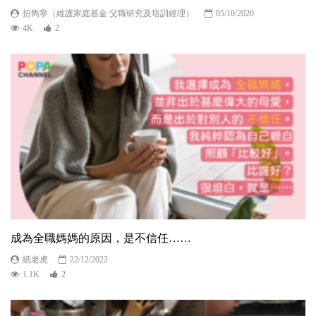
招雋寧（維護家庭基金 父職研究及培訓經理）
05/10/2020
4K
2
成為全職媽媽的原因，是不信任……
紙老虎
22/12/2022
1.1K
2