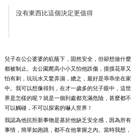
沒有東西比這個決定更值得
兒子在公公婆婆的疪蔭下，固然安全，但卻想做什麼
都被制止。去公園爬高小小又怕他跌傷，摸摸花草又
怕有刺，玩玩水又驚弄濕，總之，最好是乖乖坐在家
中。我可以想像得到，在才一歲多的兒子眼中，這世
界是怎樣的呢？就是一個到處都充滿危險，甚麼都不
可以觸碰，不可以探索的嚇人世界！
我認為他抗拒新事物是基於他缺乏安全感，因為所有
事情，簡單如跑跳，都不在他掌握之內。當時我想，