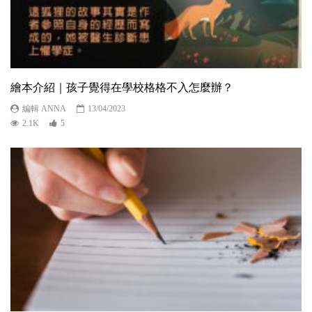
繪本介紹｜孩子覺得在學校格格不入怎麼辦？
編輯 ANNA
13/04/2023
2.1K
5