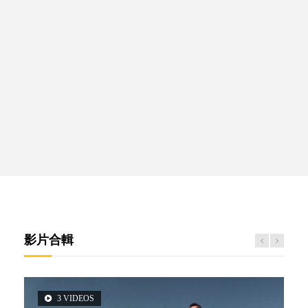
影片合輯
3 VIDEOS
5 VIDEOS
6 VIDEOS
6 VIDEOS
14 VIDEOS