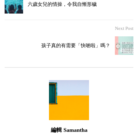
六歲女兒的情操，令我自慚形穢
Next Post
孩子真的有需要「快啲啦」嗎？
編輯 Samantha