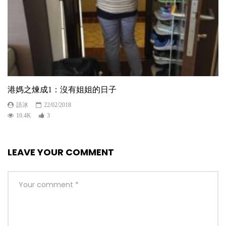
港媽之煉成1：沒有姐姐的日子
語冰
22/02/2018
10.4K
3
LEAVE YOUR COMMENT