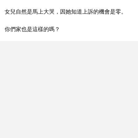
女兒自然是馬上大哭，因她知道上訴的機會是零。
你們家也是這樣的嗎？