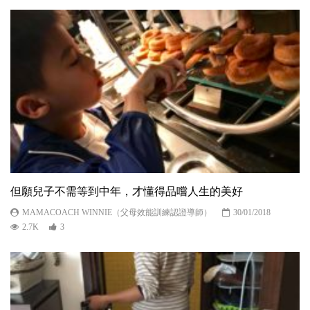
但願兒子不需等到中年，才懂得品嚐人生的美好
MAMACOACH WINNIE（父母效能訓練認證導師）
30/01/2018
2.7K
3