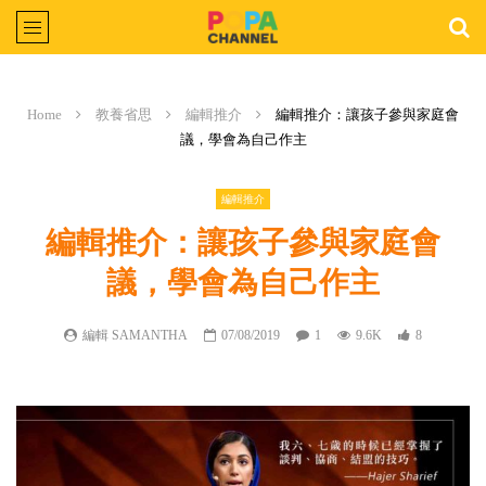
Home
教養省思
編輯推介
編輯推介：讓孩子參與家庭會
議，學會為自己作主
編輯推介
編輯推介：讓孩子參與家庭會
議，學會為自己作主
編輯 SAMANTHA
07/08/2019
1
9.6K
8