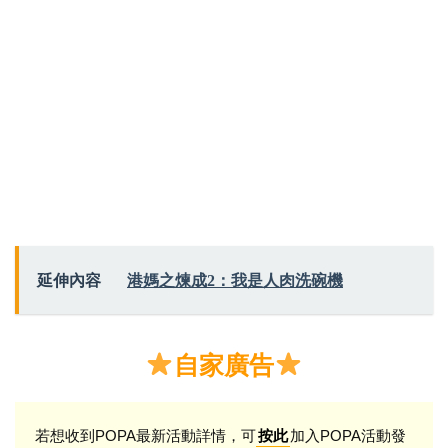
延伸內容
港媽之煉成2：我是人肉洗碗機
自家廣告
若想收到POPA最新活動詳情，可
加入POPA活動發
按此