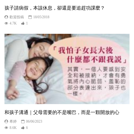
孩子請病假，本該休息，卻還是要追趕功課麼？
歡迎投稿
18/05/2018
4.7K
1
和孩子溝通｜父母需要的不是嘴巴，而是一顆開放的心
希婷
06/06/2023
8.6K
6