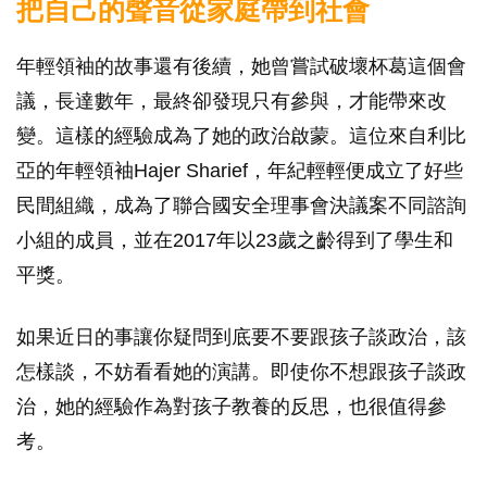
把自己的聲音從家庭帶到社會
年輕領袖的故事還有後續，她曾嘗試破壞杯葛這個會
議，長達數年，最終卻發現只有參與，才能帶來改
變。這樣的經驗成為了她的政治啟蒙。這位來自利比
亞的年輕領袖Hajer Sharief，年紀輕輕便成立了好些
民間組織，成為了聯合國安全理事會決議案不同諮詢
小組的成員，並在2017年以23歲之齡得到了學生和
平獎。
如果近日的事讓你疑問到底要不要跟孩子談政治，該
怎樣談，不妨看看她的演講。即使你不想跟孩子談政
治，她的經驗作為對孩子教養的反思，也很值得參
考。