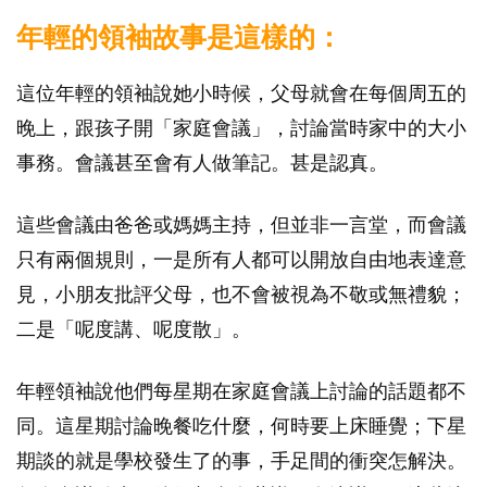
年輕的領袖故事是這樣的：
這位年輕的領袖說她小時候，父母就會在每個周五的
晚上，跟孩子開「家庭會議」，討論當時家中的大小
事務。會議甚至會有人做筆記。甚是認真。
這些會議由爸爸或媽媽主持，但並非一言堂，而會議
只有兩個規則，一是所有人都可以開放自由地表達意
見，小朋友批評父母，也不會被視為不敬或無禮貌；
二是「呢度講、呢度散」。
年輕領袖說他們每星期在家庭會議上討論的話題都不
同。這星期討論晚餐吃什麼，何時要上床睡覺；下星
期談的就是學校發生了的事，手足間的衝突怎解決。