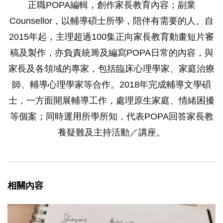
正職POPA編輯，創作家長教育內容；副業
Counsellor，以輔導碩士所學，陪伴有需要的人。自
2015年起，主理超過100集正向家長教育動畫短片審
稿及製作，亦負責統籌及編寫POPA日常的內容，與
家長及各領域的專家，包括臨床心理學家、家庭治療
師、輔導心理學家等合作。2018年完成輔導文學碩
士，一方面開展輔導工作，處理原生家庭、情緒困擾
等個案；同時運用所學所知，代表POPA回答家長教
養疑難及主持活動／講座。
相關內容