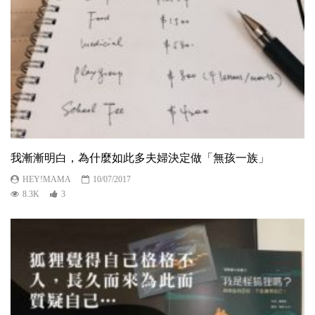
我漸漸明白，為什麼如此多夫婦決定做「無孩一族」
HEY!MAMA
10/07/2017
8.3K
3