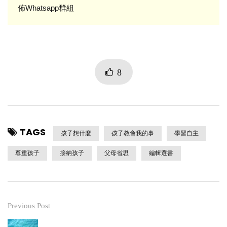
佈Whatsapp群組
8
TAGS
孩子想什麼
孩子教會我的事
學習自主
尊重孩子
接納孩子
父母省思
編輯選書
Previous Post