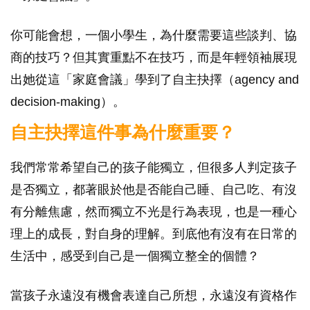
你可能會想，一個小學生，為什麼需要這些談判、協
商的技巧？但其實重點不在技巧，而是年輕領袖展現
出她從這「家庭會議」學到了自主抉擇（agency and
decision-making）。
自主抉擇這件事為什麼重要？
我們常常希望自己的孩子能獨立，但很多人判定孩子
是否獨立，都著眼於他是否能自己睡、自己吃、有沒
有分離焦慮，然而獨立不光是行為表現，也是一種心
理上的成長，對自身的理解。到底他有沒有在日常的
生活中，感受到自己是一個獨立整全的個體？
當孩子永遠沒有機會表達自己所想，永遠沒有資格作