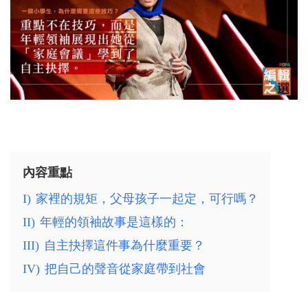
內容重點
I)
家裡的規矩，父母孩子一起定，可行嗎？
II)
年輕的領袖故事是這樣的：
III)
自主抉擇這件事為什麼重要？
IV)
把自己的聲音從家庭帶到社會