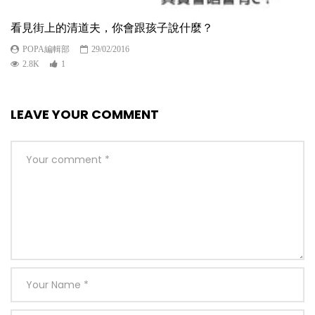
看見街上的清道夫，你會跟孩子說什麼？
POPA編輯部
29/02/2016
2.8K
1
LEAVE YOUR COMMENT