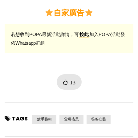
自家廣告
若想收到POPA最新活動詳情，可
加入POPA活動發
按此
佈Whatsapp群組
13
TAGS
放手藝術
父母省思
爸爸心聲