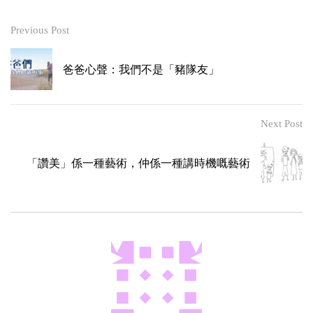
Previous Post
爸爸心聲：我們不是「豬隊友」
Next Post
「讚美」係一種藝術，仲係一種講時機嘅藝術