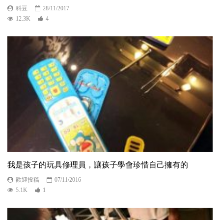
科豆
28/11/2017
12.3K
4
我是孩子的玩具修理員，讓孩子學會珍惜自己擁有的
歡迎投稿
07/11/2016
5.1K
1