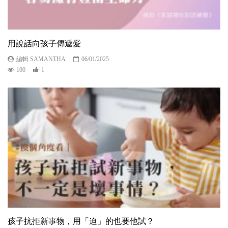
用說話向孩子傳遞愛
編輯 SAMANTHA
06/01/2025
100
1
孩子抗拒新事物，用「迫」的也要他試？