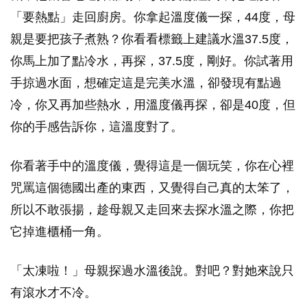
「要熱點」走回廚房。你拿起溫度儀一探，44度，母
親是要把孩子煮熟？你看看標籤上建議水溫37.5度，
你馬上加了點冷水，再探，37.5度，剛好。你試著用
手掠過水面，想確定這是完美水溫，卻發現有點過
冷，你又再加些熱水，用溫度儀再探，卻是40度，但
你的手感告訴你，這溫度對了。
你看著手中的溫度儀，覺得這是一個玩笑，你在心裡
咒罵這個德國出產的東西，又覺得自己真的太笨了，
所以不敢張揚，趁母親又走回來去探水溫之際，你把
它掉進櫃桶一角。
「太凍啦！」母親探過水溫後說。對吧？對她來說只
有滾水才不冷。