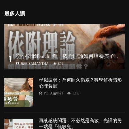
最多人讚
從
小獼猴Panchi 看：依附理論如何培養孩子心理韌性？
1
編輯 SAMANTHA
851
母職疲勞：為何睡久仍累？科學解析隱形
心理負擔
POPA編輯部
1.1K
2
再談感統問題：不必然是高敏，光譜的另
一端是「低敏兒」