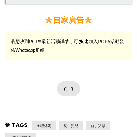
自家廣告
若想收到POPA最新活動詳情，可
加入POPA活動發
按此
佈Whatsapp群組
3
TAGS
全職媽媽
初生嬰兒
新手父母