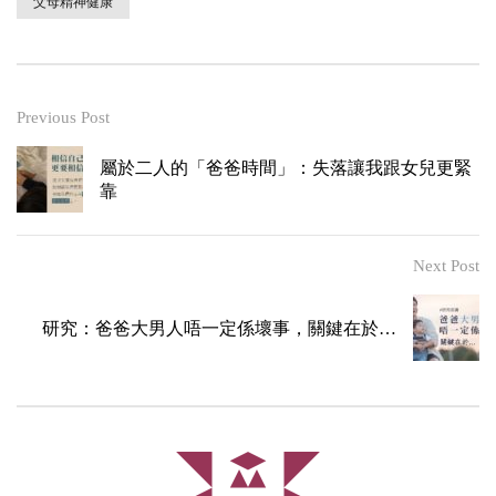
父母精神健康
Previous Post
屬於二人的「爸爸時間」：失落讓我跟女兒更緊
靠
Next Post
研究：爸爸大男人唔一定係壞事，關鍵在於…