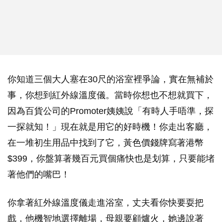
你知道三個大人塞在30尺的浴室裡爭論，實在無補於
事，你想到紅外線溫度儀。當時你想也不想就買下，
因為百貨公司的Promoter姨姨說「有時人手唔準，探
一探就知！」現在就是用它的好時機！你走出客廳，
在一堆初生用品中找到了它，黃色價錢牌寫著港幣
$399，你盤算著幾百元買個痛快也是划算，只要能堵
著他們的嘴巴！
你拿著紅外線溫度儀走進浴室，丈夫看你快要耍把
戲，他機智地選擇離場，母親要顧爐火，她邊說著