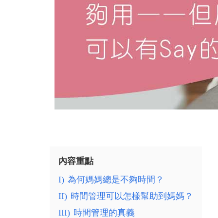
內容重點
I)
為何媽媽總是不夠時間？
II)
時間管理可以怎樣幫助到媽媽？
III)
時間管理的真義