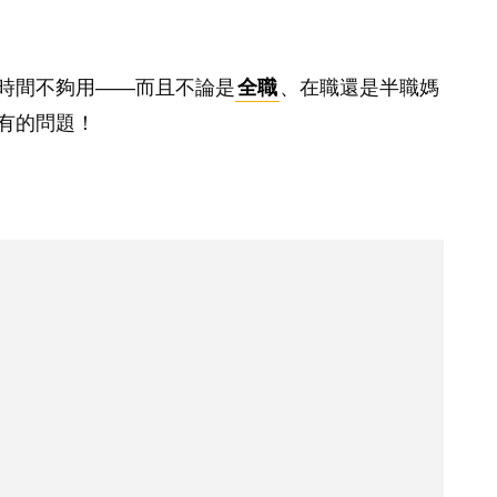
時間不夠用——而且不論是
全職
、在職還是半職媽
有的問題！