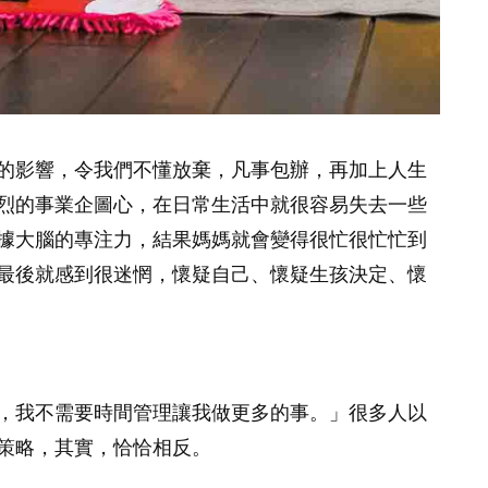
的影響，令我們不懂放棄，凡事包辦，再加上人生
烈的事業企圖心，在日常生活中就很容易失去一些
據大腦的專注力，結果媽媽就會變得很忙很忙忙到
最後就感到很迷惘，懷疑自己、懷疑生孩決定、懷
？
，我不需要時間管理讓我做更多的事。」很多人以
策略，其實，恰恰相反。