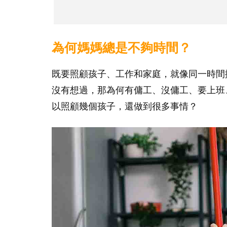
為何媽媽總是不夠時間？
既要照顧孩子、工作和家庭，就像同一時間
沒有想過，那為何有傭工、沒傭工、要上班
以照顧幾個孩子，還做到很多事情？