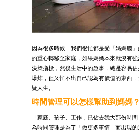
因為很多時候，我們很忙都是受「媽媽腦」
的重心轉移至家庭，如果媽媽本來就沒有強
決策指標，然後生活中的急事，總是容易佔
爆炸，但又忙不出自己認為有價值的東西，
疑人生。
時間管理可以怎樣幫助到媽媽
「家庭、孩子、工作，已佔去我大部份時間
為時間管理是為了「做更多事情」而出現的