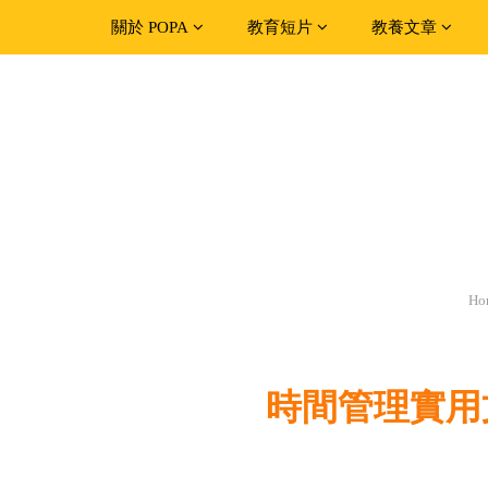
關於 POPA
教育短片
教養文章
Ho
時間管理實用