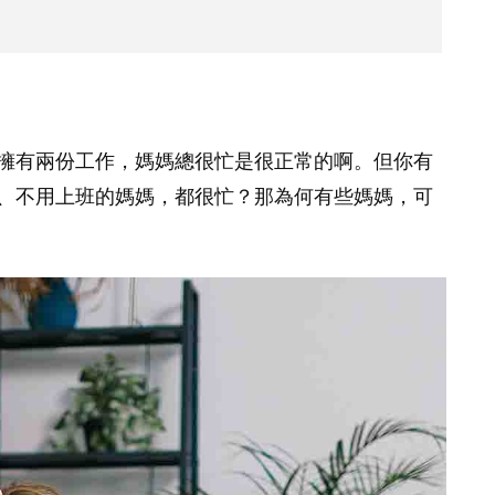
擁有兩份工作，媽媽總很忙是很正常的啊。但你有
、不用上班的媽媽，都很忙？那為何有些媽媽，可