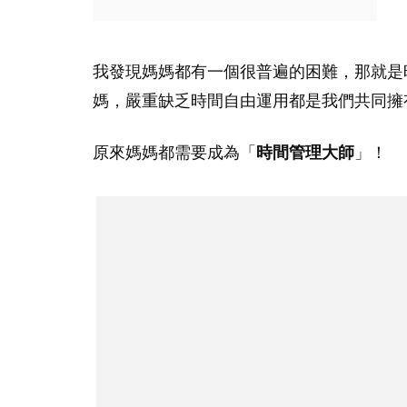
我發現媽媽都有一個很普遍的困難，那就是
媽，嚴重缺乏時間自由運用都是我們共同擁
原來媽媽都需要成為「
時間管理大師
」！