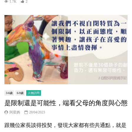
1.7K
2
3-6歲
6-9歲
人物訪問
是限制還是可能性，端看父母的角度與心態
阿星媽
28/04/2023
跟幾位家長談得投契，發現大家都有些共通點，就是