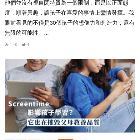
他們並沒有視自閉特質為一個限制，而是以正面態
度，順著興趣，讓孩子在喜愛的事情上盡情發揮。我
眼前看見的不僅是30個孩子的想像力和創造力，還有
無限的可能性。...
1.4K
4