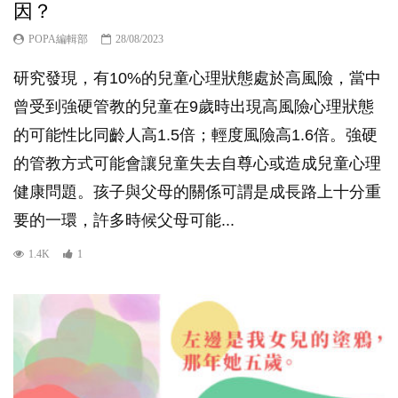
因？
POPA編輯部
28/08/2023
研究發現，有10%的兒童心理狀態處於高風險，當中
曾受到強硬管教的兒童在9歲時出現高風險心理狀態
的可能性比同齡人高1.5倍；輕度風險高1.6倍。強硬
的管教方式可能會讓兒童失去自尊心或造成兒童心理
健康問題。孩子與父母的關係可謂是成長路上十分重
要的一環，許多時候父母可能...
1.4K
1