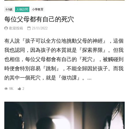
6-9歲
人物訪問
小學教育
每位父母都有自己的死穴
歡迎投稿
21/11/2022
有人說『孩子可以全方位地挑動父母的神經』，這個
我也認同，因為孩子的本質就是『探索界限』。但我
也相信，每位父母都會有自己的『死穴』，被觸碰到
時便會特別容易『跳制』，不能全歸因於孩子。而我
的其中一個死穴，就是『做功課』。...
9K
2