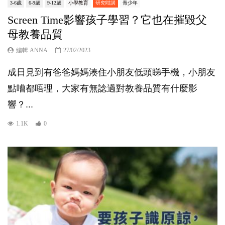
3-6歲
6-9歲
9-12歲
小學教育
研究咁講
青少年
Screen Time影響孩子學習？它也在摧毀父
母教養品質
編輯 ANNA
27/02/2023
成日見到有爸爸媽媽湊住小朋友低頭睇手機，小朋友
點嘈都唔理，大家有無諗過對教養品質有什麼影
響？...
1.1K
0