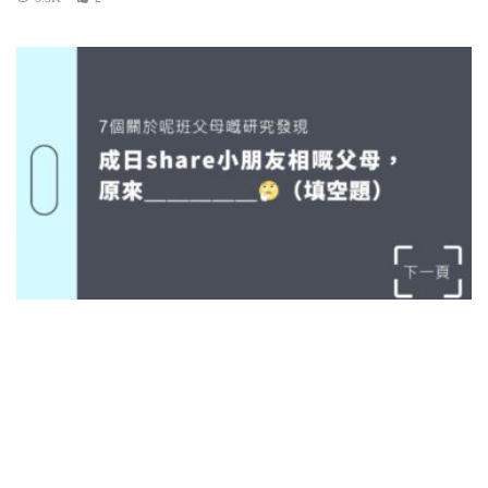
0-1歲
1-3歲
3-6歲
6-9歲
研究咁講
研究：又講小朋友上網？不如講下父母
share小朋友相
POPA編輯部
22/08/2022
父母大致上認為喺post仔女相呢件事上面，自己比起