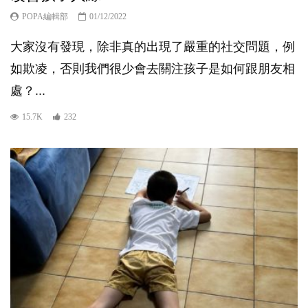
POPA編輯部
01/12/2022
大家沒有發現，除非真的出現了嚴重的社交問題，例
如欺凌，否則我們很少會去關注孩子是如何跟朋友相
處？...
15.7K
232