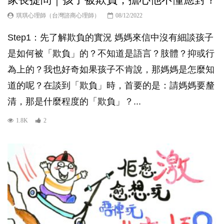
琪琪心理師（台灣諮商心理師）
08/12/2022
Step1：先了解欺負的實況 媽媽來信中沒有細談孩子
是如何被「欺負」的？不知道是語言？肢體？抑或行
為上的？我也好奇如果孩子不肯說，那媽媽是怎麼知
道的呢？在談到「欺負」時，首要的是：請媽媽要釐
清，那是什麼程度的「欺負」？...
1.8K
2