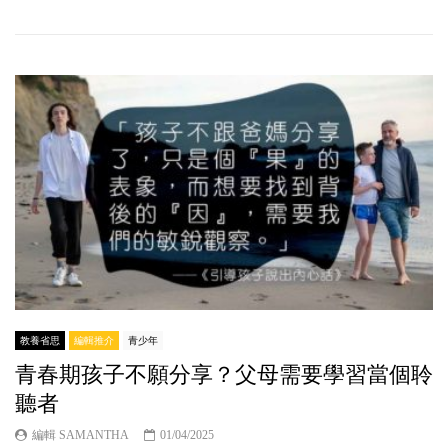
教養省思
編輯推介
青少年
青春期孩子不願分享？父母需要學習當個聆
聽者
編輯 SAMANTHA
01/04/2025