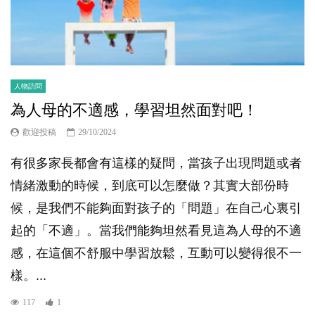
人物訪問
為人母的不適感，學習坦然面對吧！
歡迎投稿
29/10/2024
有很多家長都會有這樣的疑問，當孩子出現問題或者
情緒激動的時候，到底可以怎麼做？其實大部份時
候，是我們不能夠面對孩子的「問題」在自己心裏引
起的「不適」。當我們能夠坦然看見這為人母的不適
感，在這個不舒服中學習放鬆，互動可以變得很不一
樣。...
117
1