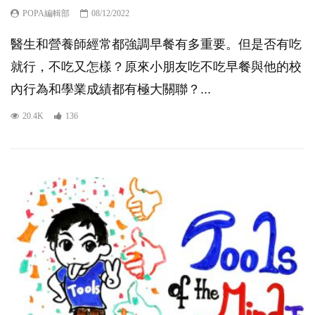
POPA編輯部
08/12/2022
醫生和營養師經常都強調早餐有多重要。但是否有吃
就行，不吃又怎樣？原來小朋友吃不吃早餐與他的校
內行為和學業成績都有極大關聯？...
20.4K
136