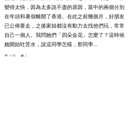
變得太快，因為太多說不盡的原因，當中的兩個分別
在年頭和暑假離開了香港。在此之前幾個月，好朋友
已公佈要走，之後家姐都沒有動力去找他們玩，常常
自己一個人。我問她們「四朵金花」怎麼了？這時候
她開始吐苦水，說這同學怎樣，那同學...
4.4K
2