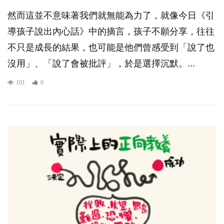
然而這並不意味著我們就無能為力了，就像今日《引
導孩子說出內心話》中的摘言，孩子不願分享，往往
不只是成長的結果，也可能是他們曾感受到「說了也
沒用」、「說了會被批評」，於是選擇沉默。...
101
0