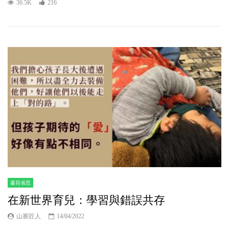
36.5K
216
書寫省思
在新世界育兒：學習與錯誤共存
山寨匠人
14/04/2022