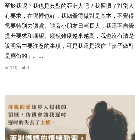
至於我呢？我也是典型的亞洲人吧？我習慣了對別人
有要求，在哪裡也好，我總覺得做對是基本，不覺得
需要特別去讚賞。隨著小朋友日漸長大，我還不自覺
提升要求和期望。縱然難度越來越高，我也沒有清楚
說明當中要注意的事項，可是我還是深信「孩子做對
是應份的」。...
3.5K
4