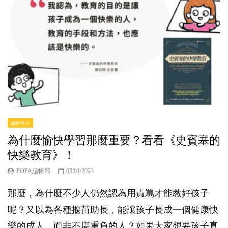
編輯推介
為什麼愉快學習那麼重要？看看《史賓塞的
快樂教育》！
POPA編輯部
03/01/2023
那麼，為什麼不少人仍然認為用責罵才能教好孩子
呢？又以為各種揠苗助長，能讓孩子長成一個健康快
樂的成人，而非不堪重負的人？如果大家想要孩子真