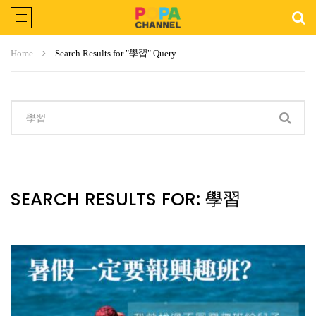
Home
Search Results for "學習" Query
SEARCH RESULTS FOR:
學習