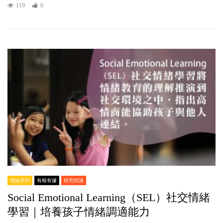
119
0
情緒系列
有根有據
研究咁講
Social Emotional Learning（SEL）社交情緒
學習｜培養孩子情緒調適能力