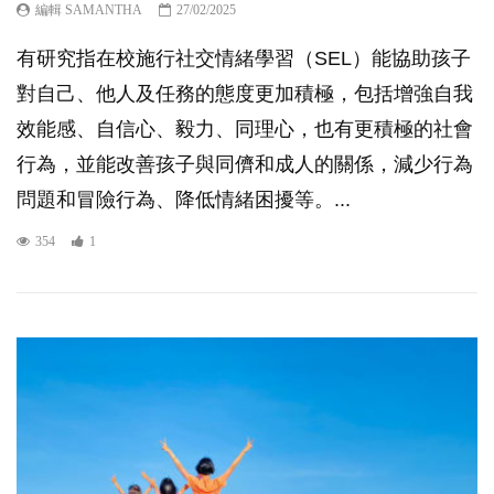
編輯 SAMANTHA
27/02/2025
有研究指在校施行社交情緒學習（SEL）能協助孩子
對自己、他人及任務的態度更加積極，包括增強自我
效能感、自信心、毅力、同理心，也有更積極的社會
行為，並能改善孩子與同儕和成人的關係，減少行為
問題和冒險行為、降低情緒困擾等。...
354
1