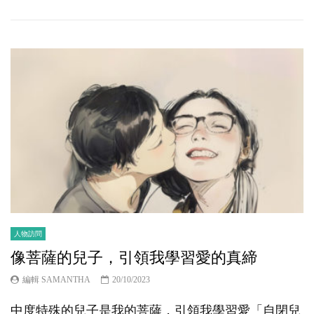
人物訪問
像菩薩的兒子，引領我學習愛的真締
編輯 SAMANTHA
20/10/2023
中度特殊的兒子是我的菩薩，引領我學習愛「自閉兒