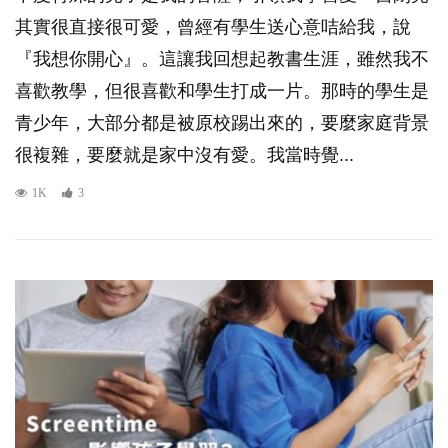
其實很直接很可愛，曾經有學生送心意咭給我，說
『我想你開心』。這讓我回想起教書生涯，雖然我不
喜歡教學，但很喜歡和學生打成一片。那時的學生是
青少年，大部分都是被原校踢出來的，要麼家庭背景
很複雜，要麼就是家中沒有愛。我當時覺...
1K
3