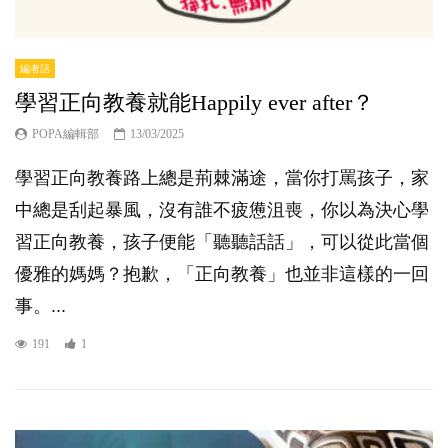
編者話
學習正向教養就能Happily ever after？
POPA編輯部
13/03/2025
學習正向教養路上總是荊棘滿途，當你打罵孩子，家
中總是刮起暴風，沒有誰不疲憊沮喪，你以為決心學
習正向教養，孩子便能「聽聽話話」，可以從此當個
優雅的媽媽？抱歉，「正向教養」也並非這樣的一回
事。...
191
1