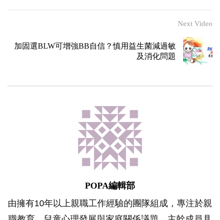
Next Video
加固選BLW可增強BB自信？慎用益生菌減過敏
及消化問題
POPA編輯部
由擁有10年以上親職工作經驗的團隊組成，專注於親
職教育、兒童心理發展與家庭關係議題。主幹成員具