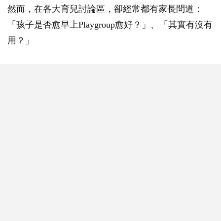
然而，在各大育兒討論區，卻經常都有家長問道：
「孩子是否愈早上Playgroup愈好？」、「其實有沒有
用？」