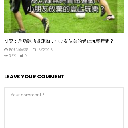
研究：為功課唔做運動，小朋友放棄的豈止玩樂時間？
POPA編輯部
13/02/2018
3.3K
0
LEAVE YOUR COMMENT