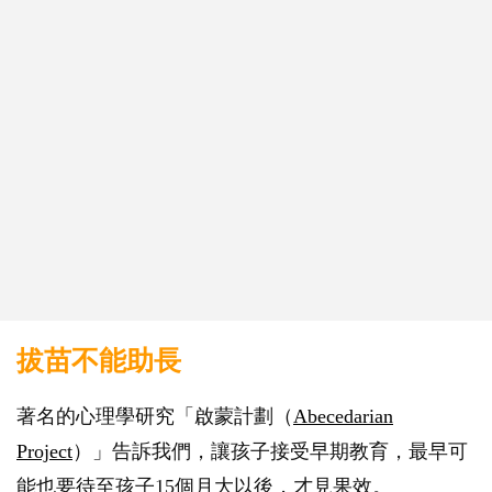
拔苗不能助長
著名的心理學研究「啟蒙計劃（
Abecedarian
Project
）」告訴我們，讓孩子接受早期教育，最早可
能也要待至孩子15個月大以後，才見果效。