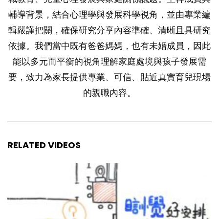
輔導背景，結合心理學與發展科學視角，並由專業編
輯嚴謹把關，確保研究分享內容準確、清晰且具研究
依據。我們當中既有爸爸媽媽，也有未婚成員，因此
能以多元而平衡的視角理解家庭處境與孩子發展需
要，致力為家長提供專業、可信、貼近真實育兒現場
的親職內容。
RELATED VIDEOS