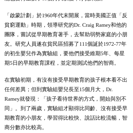
「啟蒙計劃」於1960年代末開展，當時美國正值「反
貧窮運動」時期，領導研究的Dr. Craig Ramey和他的
團隊，嘗試從早期教育著手，去幫助弱勢家庭的小朋
友。研究人員遂在貧民區招募了111個誕於1972-77年
的初生嬰兒作為實驗組，要他們接受維期5年、每星
期5日的早期教育課程，並定期測試他們的智商。
在實驗初期，有沒有接受早期教育的孩子根本看不出
任何差異；但到實驗組嬰兒長至15個月大，Dr.
Ramey就發現：「孩子看待世界的方式，開始與別不
同」。到了兩歲，實驗組才顯得比同齡、沒有接受早
期教育的小朋友，學習得比較快、說話比較流暢，智
商分數亦比較高。