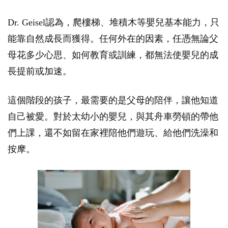
Dr. Geisel認為，爬樓梯、堆積木等嬰兒基本能力，只
能靠自然成長而獲得。任何外在的因素，任憑無論父
母花多少心思、如何教育或訓練，都無法使嬰兒的成
長提前或加速。
這個階段的孩子，最需要的是父母的陪伴，讓他知道
自己被愛。對於太幼小的嬰兒，與其舟車勞頓的帶他
們上課，還不如留在家裡陪他們遊玩、給他們洗澡和
按摩。