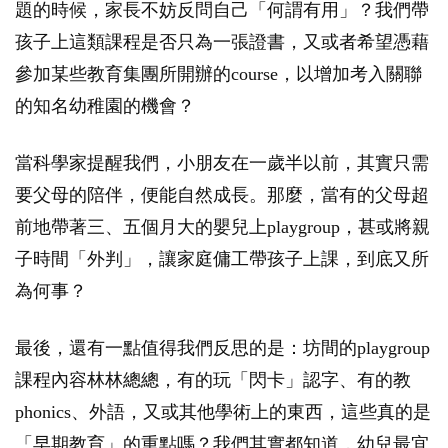
題的時候，家長不妨反問自己「何謂有用」？我們帶
孩子上這類課程是否只為一張證書，又或者希望憑藉
參加某些教育集團所開辦的course，以增加考入關聯
的知名幼稚園的機會？
當科學家提醒我們，小朋友在一歲半以前，其實只需
要父母的陪伴，便能自然成長。那麼，當有的父母超
前地帶著三、五個月大的嬰兒上playgroup，甚或將親
子時間「外判」，讓家庭傭工帶孩子上課，到底又所
為何事？
最後，還有一點值得我們反思的是：坊間的playgroup
課程內容林林總總，有的玩「閃卡」認字、有的教
phonics、外語，又或其他學術上的東西，這些真的是
「早期教育」的重點嗎？我們其實都知道，幼兒最宜