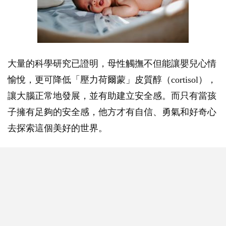
大量的科學研究已證明，母性觸撫不但能讓嬰兒心情
愉悅，更可降低「壓力荷爾蒙」皮質醇（cortisol），
讓大腦正常地發展，並有助建立安全感。而只有當孩
子擁有足夠的安全感，他方才有自信、勇氣和好奇心
去探索這個美好的世界。