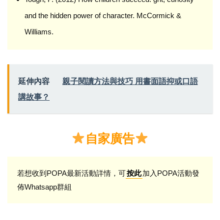
and the hidden power of character. McCormick &
Williams.
延伸內容
親子閱讀方法與技巧 用書面語抑或口語
講故事？
自家廣告
若想收到POPA最新活動詳情，可
加入POPA活動發
按此
佈Whatsapp群組