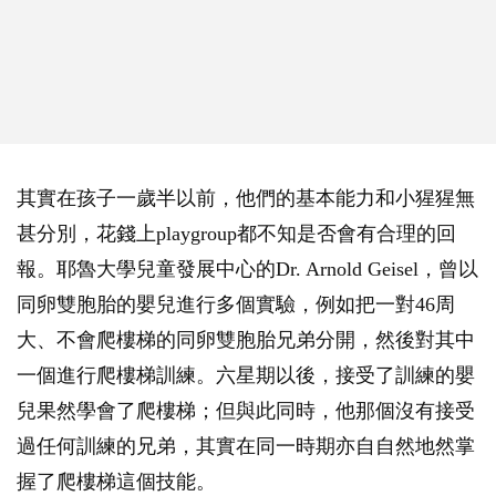
其實在孩子一歲半以前，他們的基本能力和小猩猩無
甚分別，花錢上playgroup都不知是否會有合理的回
報。耶魯大學兒童發展中心的Dr. Arnold Geisel，曾以
同卵雙胞胎的嬰兒進行多個實驗，例如把一對46周
大、不會爬樓梯的同卵雙胞胎兄弟分開，然後對其中
一個進行爬樓梯訓練。六星期以後，接受了訓練的嬰
兒果然學會了爬樓梯；但與此同時，他那個沒有接受
過任何訓練的兄弟，其實在同一時期亦自自然地然掌
握了爬樓梯這個技能。