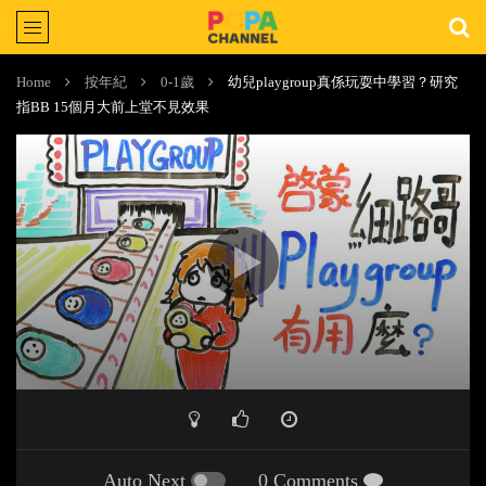
Home
按年紀
0-1歲
幼兒playgroup真係玩耍中學習？研究
指BB 15個月大前上堂不見效果
Auto Next
0 Comments