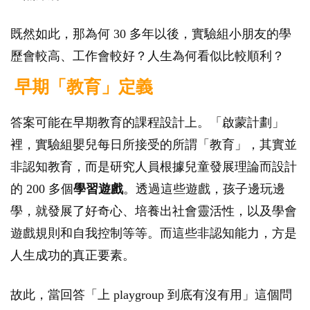
既然如此，那為何 30 多年以後，實驗組小朋友的學
歷會較高、工作會較好？人生為何看似比較順利？
早期「教育」定義
答案可能在早期教育的課程設計上。「啟蒙計劃」
裡，實驗組嬰兒每日所接受的所謂「教育」，其實並
非認知教育，而是研究人員根據兒童發展理論而設計
的 200 多個
學習遊戲
。透過這些遊戲，孩子邊玩邊
學，就發展了好奇心、培養出社會靈活性，以及學會
遊戲規則和自我控制等等。而這些非認知能力，方是
人生成功的真正要素。
故此，當回答「上 playgroup 到底有沒有用」這個問