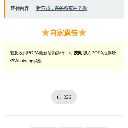
延伸內容
對不起，是爸爸冤枉了你
自家廣告
若想收到POPA最新活動詳情，可
加入POPA活動發
按此
佈Whatsapp群組
226