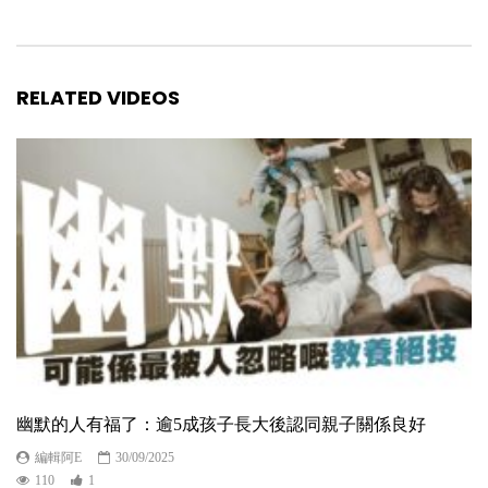
RELATED VIDEOS
幽默的人有福了：逾5成孩子長大後認同親子關係良好
編輯阿E
30/09/2025
110
1