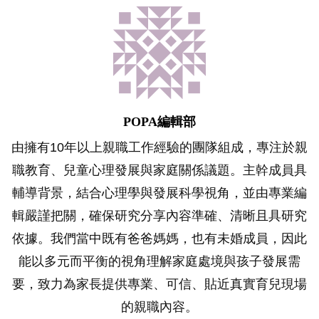
POPA編輯部
由擁有10年以上親職工作經驗的團隊組成，專注於親
職教育、兒童心理發展與家庭關係議題。主幹成員具
輔導背景，結合心理學與發展科學視角，並由專業編
輯嚴謹把關，確保研究分享內容準確、清晰且具研究
依據。我們當中既有爸爸媽媽，也有未婚成員，因此
能以多元而平衡的視角理解家庭處境與孩子發展需
要，致力為家長提供專業、可信、貼近真實育兒現場
的親職內容。