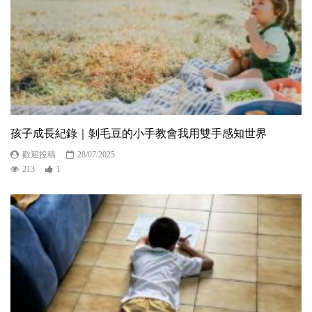
孩子成長紀錄｜剝毛豆的小手教會我用雙手感知世界
歡迎投稿
28/07/2025
213
1