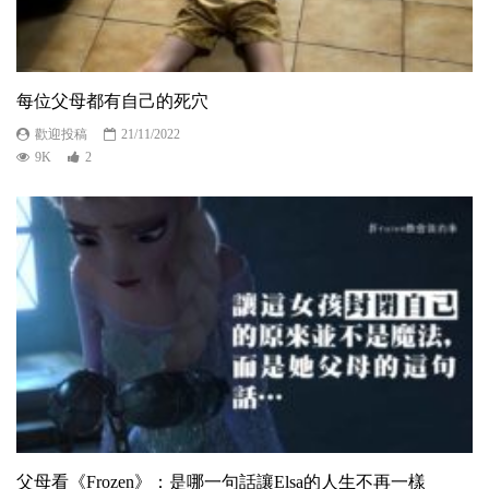
每位父母都有自己的死穴
歡迎投稿
21/11/2022
9K
2
父母看《Frozen》：是哪一句話讓Elsa的人生不再一樣