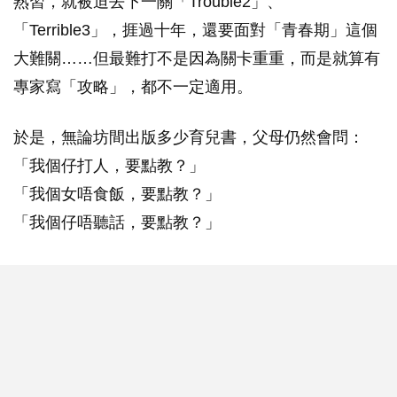
熟習，就被迫去下一關「Trouble2」、
「Terrible3」，捱過十年，還要面對「青春期」這個
大難關……但最難打不是因為關卡重重，而是就算有
專家寫「攻略」，都不一定適用。
於是，無論坊間出版多少育兒書，父母仍然會問：
「我個仔打人，要點教？」
「我個女唔食飯，要點教？」
「我個仔唔聽話，要點教？」