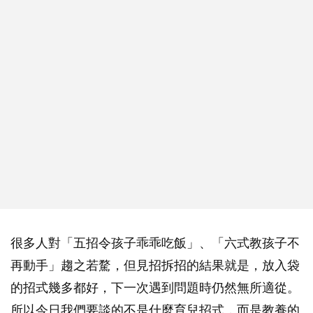
很多人對「五招令孩子乖乖吃飯」、「六式教孩子不
再動手」趨之若騖，但見招拆招的結果就是，放入袋
的招式幾多都好，下一次遇到問題時仍然無所適從。
所以今日我們要談的不是什麼育兒招式，而是教養的