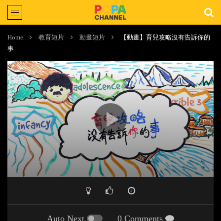
Home
教育短片
動畫短片
【動畫】育兒攻略沒有告訴你的
事
Auto Next
0 Comments