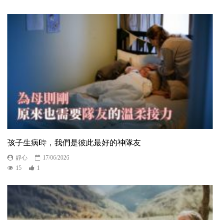
孩子生病時，我們是彼此最好的神隊友
靜心
17/06/2026
15
1