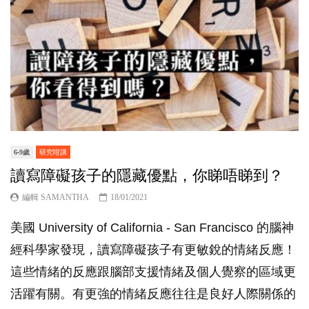
6-9歲
研究咁講
讀寫障礙孩子的隱藏優點，你睇唔睇到？
編輯 SAMANTHA
18/01/2021
美國 University of California - San Francisco 的腦神
經科學家發現，讀寫障礙孩子有更敏銳的情緒反應！
這些情緒的反應跟腦部支援情緒及個人覺察的區域更
活躍有關。有更強的情緒反應往往是良好人際關係的