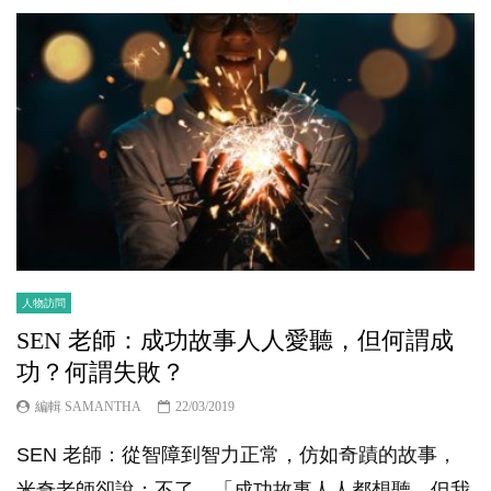
人物訪問
SEN 老師：成功故事人人愛聽，但何謂成
功？何謂失敗？
編輯 SAMANTHA
22/03/2019
SEN 老師：從智障到智力正常，仿如奇蹟的故事，
米奇老師卻說：不了。「成功故事人人都想聽，但我