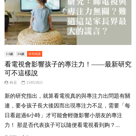
1-3歲
3-6歲
研究咁講
看電視會影響孩子的專注力！——最新研究
可不這樣說
科豆
15/05/2021
新的研究指出，就算看電視真的與專注力出問題有關
連，要令孩子長大後因而出現專注力不足，需要「每
日看超過6小時」才可能會輕微影響小朋友的專注
力！ 那是否代表孩子可以隨便看電視看到夠？...