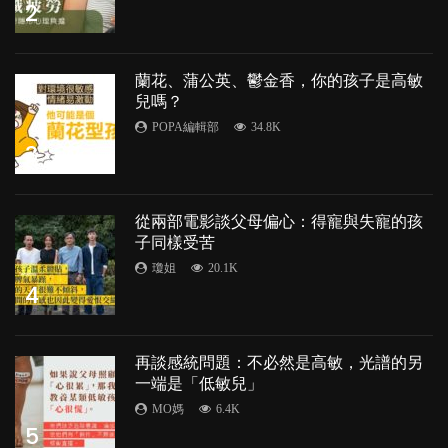
2
蘭花、蒲公英、鬱金香，你的孩子是高敏
兒嗎？
POPA編輯部
34.8K
3
從兩部電影談父母偏心：得寵與失寵的孩
子同樣受苦
瓊姐
20.1K
4
再談感統問題：不必然是高敏，光譜的另
一端是「低敏兒」
MO媽
6.4K
5