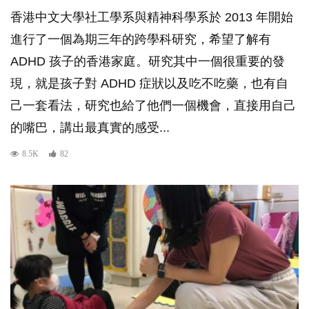
香港中文大學社工學系與精神科學系於 2013 年開始
進行了一個為期三年的跨學科研究，希望了解有
ADHD 孩子的香港家庭。研究其中一個很重要的發
現，就是孩子對 ADHD 症狀以及吃不吃藥，也有自
己一套看法，研究也給了他們一個機會，直接用自己
的嘴巴，講出最真實的感受...
8.5K
82