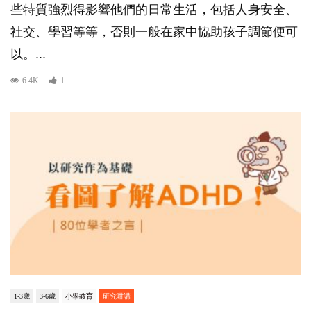
些特質強烈得影響他們的日常生活，包括人身安全、
社交、學習等等，否則一般在家中協助孩子調節便可
以。...
6.4K
1
1-3歲
3-6歲
小學教育
研究咁講