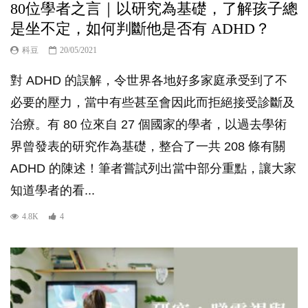
80位學者之言｜以研究為基礎，了解孩子總
是坐不定，如何判斷他是否有 ADHD？
科豆
20/05/2021
對 ADHD 的誤解，令世界各地好多家庭承受到了不
必要的壓力，當中有些甚至會因此而拒絕接受診斷及
治療。有 80 位來自 27 個國家的學者，以過去學術
界曾發表的研究作為基礎，整合了一共 208 條有關
ADHD 的陳述！筆者嘗試列出當中部分重點，讓大家
知道學者的看...
4.8K
4