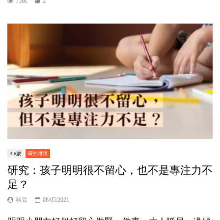
7.8K
2
3-6歲
研究咁講
研究：孩子明明很不留心，也不是專注力不
足？
科豆
08/05/2021