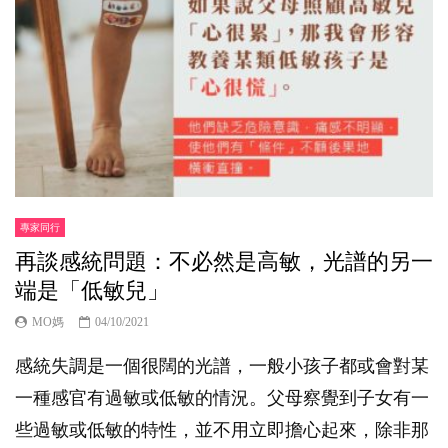
專家同行
再談感統問題：不必然是高敏，光譜的另一
端是「低敏兒」
MO媽
04/10/2021
感統失調是一個很闊的光譜，一般小孩子都或會對某
一種感官有過敏或低敏的情況。父母察覺到子女有一
些過敏或低敏的特性，並不用立即擔心起來，除非那