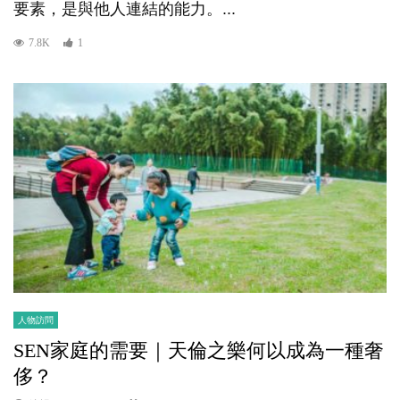
要素，是與他人連結的能力。...
7.8K
1
人物訪問
SEN家庭的需要｜天倫之樂何以成為一種奢
侈？