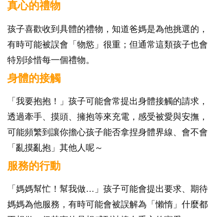
真心的禮物
孩子喜歡收到具體的禮物，知道爸媽是為他挑選的，
有時可能被誤會「物慾」很重；但通常這類孩子也會
特別珍惜每一個禮物。
身體的接觸
「我要抱抱！」孩子可能會常提出身體接觸的請求，
透過牽手、摸頭、擁抱等來充電，感受被愛與安撫，
可能頻繁到讓你擔心孩子能否拿捏身體界線、會不會
「亂摸亂抱」其他人呢～
服務的行動
「媽媽幫忙！幫我做…」孩子可能會提出要求、期待
媽媽為他服務，有時可能會被誤解為「懶惰」什麼都