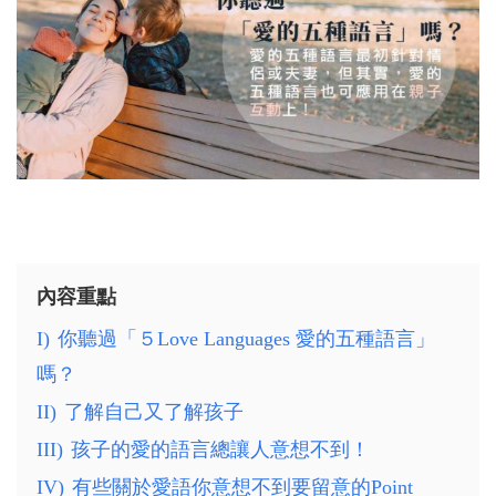
內容重點
I)
你聽過「５Love Languages 愛的五種語言」
嗎？
II)
了解自己又了解孩子
III)
孩子的愛的語言總讓人意想不到！
IV)
有些關於愛語你意想不到要留意的Point