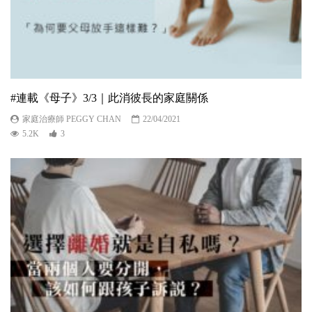
#連載《母子》3/3｜此消彼長的家庭關係
家庭治療師 PEGGY CHAN
22/04/2021
5.2K
3