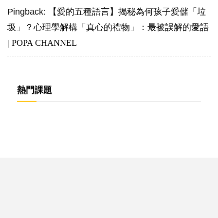
Pingback:
【愛的五種語言】揭秘為何孩子愛儲「垃
圾」？心理學解構「真心的禮物」：最被誤解的愛語
| POPA CHANNEL
熱門課題