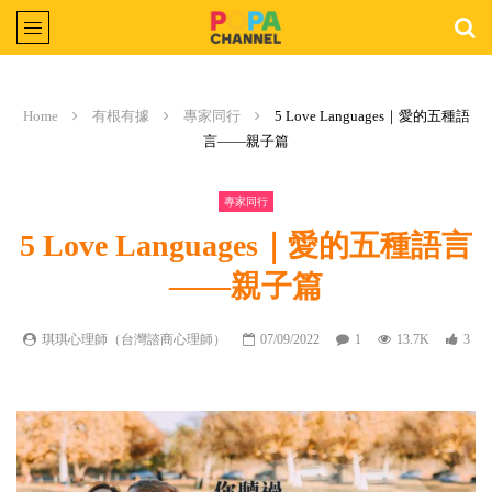
Home
有根有據
專家同行
5 Love Languages｜愛的五種語
言——親子篇
專家同行
5 Love Languages｜愛的五種語言
——親子篇
琪琪心理師（台灣諮商心理師）
07/09/2022
1
13.7K
3