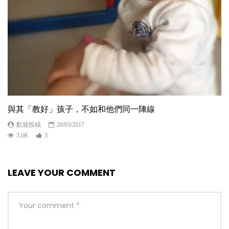
與其「教好」孩子，不如和他們同一陣線
歡迎投稿
20/03/2017
3.6K
3
LEAVE YOUR COMMENT