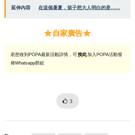
延伸內容
在這個暑夏，孩子想大人明白的是……
自家廣告
若想收到POPA最新活動詳情，可
加入POPA活動發
按此
佈Whatsapp群組
3