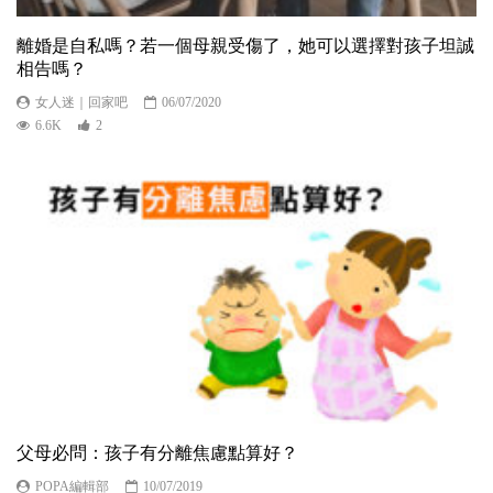
離婚是自私嗎？若一個母親受傷了，她可以選擇對孩子坦誠
相告嗎？
女人迷｜回家吧
06/07/2020
6.6K
2
父母必問：孩子有分離焦慮點算好？
POPA編輯部
10/07/2019