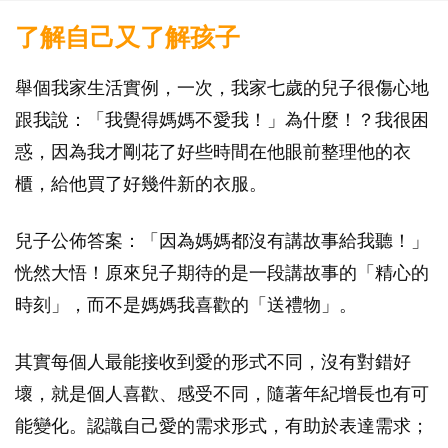
了解自己又了解孩子
舉個我家生活實例，一次，我家七歲的兒子很傷心地
跟我說：「我覺得媽媽不愛我！」為什麼！？我很困
惑，因為我才剛花了好些時間在他眼前整理他的衣
櫃，給他買了好幾件新的衣服。
兒子公佈答案：「因為媽媽都沒有講故事給我聽！」
恍然大悟！原來兒子期待的是一段講故事的「精心的
時刻」，而不是媽媽我喜歡的「送禮物」。
其實每個人最能接收到愛的形式不同，沒有對錯好
壞，就是個人喜歡、感受不同，隨著年紀增長也有可
能變化。認識自己愛的需求形式，有助於表達需求；