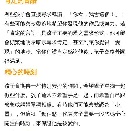
肯定的言語
有些孩子會直接尋求稱讚，「你看，我會這個！」；
有些可能會較委婉地希望你發現他的作品或努力。若
「肯定的言語」是孩子主要的愛之需求形式，他可能
會頻繁地明示暗示尋求肯定，甚至到讓你覺得「愛
現」的地步。當你稱讚肯定感謝他後，孩子會格外顯
得滿足。
精心的時刻
孩子會期待一些特別安排的時間，希望親子單獨一起
做些什麼。孩子通常不希望手足一起，而希望自己跟
爸爸或媽媽單獨相處。有時他們可能會被認為「小
器」，但這種「獨佔慾」代表孩子需要一段爸媽全心
關注的時刻，來保證他是被愛的。