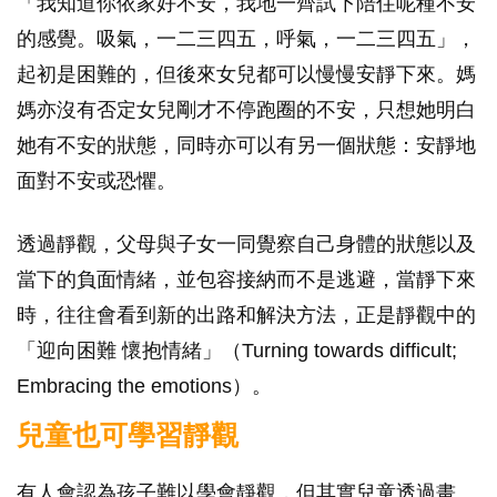
「我知道你依家好不安，我地一齊試下陪住呢種不安
的感覺。吸氣，一二三四五，呼氣，一二三四五」，
起初是困難的，但後來女兒都可以慢慢安靜下來。媽
媽亦沒有否定女兒剛才不停跑圈的不安，只想她明白
她有不安的狀態，同時亦可以有另一個狀態：安靜地
面對不安或恐懼。
透過靜觀，父母與子女一同覺察自己身體的狀態以及
當下的負面情緒，並包容接納而不是逃避，當靜下來
時，往往會看到新的出路和解決方法，正是靜觀中的
「迎向困難 懷抱情緒」（Turning towards difficult;
Embracing the emotions）。
兒童也可學習靜觀
有人會認為孩子難以學會靜觀，但其實兒童透過畫