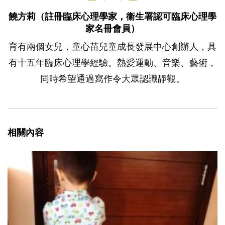
饒方莉（註冊臨床心理學家，衞生署認可臨床心理學
家名冊會員）
育有兩個女兒，童心苗兒童成長發展中心創辦人，具
有十五年臨床心理學經驗。熱愛運動、音樂、藝術，
同時希望通過寫作令大眾認識靜觀。
相關內容