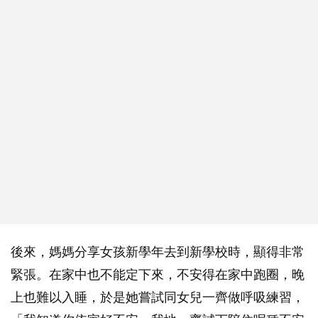
後來，媽媽分享女孩新學年去到新學校時，顯得非常
緊張。在家中也不能定下來，不安得在家中跑圈，晚
上也難以入睡，於是她嘗試同女兒一齊做呼吸練習，