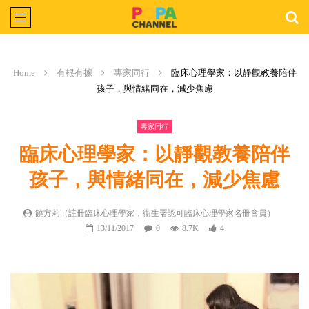
Home
有根有據
專家同行
臨床心理學家：以靜觀教養陪伴
孩子，與情緒同在，減少焦慮
專家同行
臨床心理學家：以靜觀教養陪伴
孩子，與情緒同在，減少焦慮
饒方莉（註冊臨床心理學家，衞生署認可臨床心理學家名冊會員）
13/11/2017
0
8.7K
4