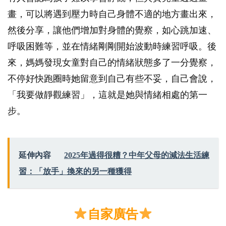
畫，可以將遇到壓力時自己身體不適的地方畫出來，
然後分享，讓他們增加對身體的覺察，如心跳加速、
呼吸困難等，並在情緒剛剛開始波動時練習呼吸。後
來，媽媽發現女童對自己的情緒狀態多了一分覺察，
不停好快跑圈時她留意到自己有些不妥，自己會說，
「我要做靜觀練習」，這就是她與情緒相處的第一
步。
延伸內容
2025年過得很糟？中年父母的減法生活練
習：「放手」換來的另一種獲得
自家廣告