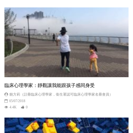
臨床心理學家：靜觀讓我能跟孩子感同身受
饒方莉（註冊臨床心理學家，衞生署認可臨床心理學家名冊會員）
05/07/2018
4.4K
0