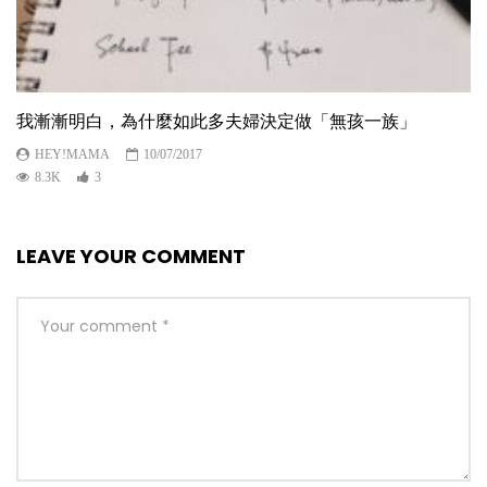
我漸漸明白，為什麼如此多夫婦決定做「無孩一族」
HEY!MAMA
10/07/2017
8.3K
3
LEAVE YOUR COMMENT