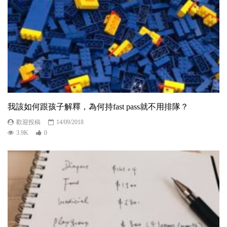
我該如何跟孩子解釋，為何持fast pass就不用排隊？
歡迎投稿
14/09/2018
3.9K
0