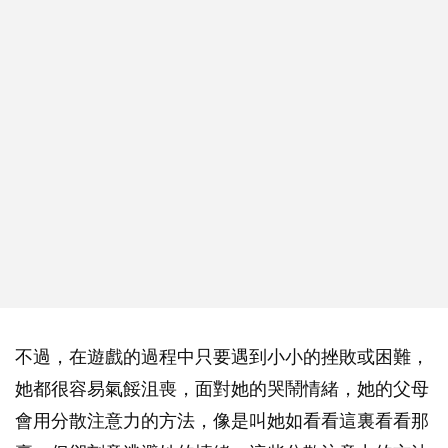
不過，在遊戲的過程中只要遇到小小的挫敗或困難，
她都很容易氣餒沮喪，面對她的哭鬧情緒，她的父母
會用分散注意力的方法，像是叫她如看看這裏看看那