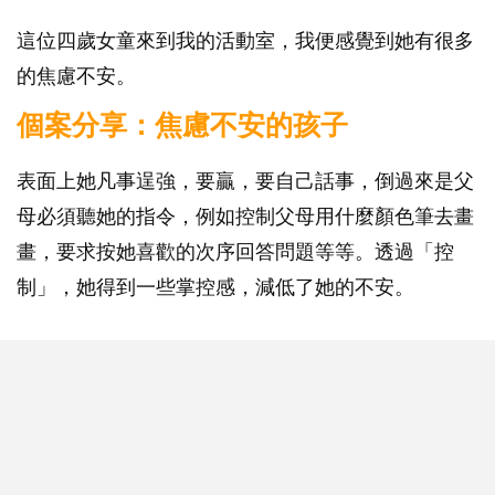
這位四歲女童來到我的活動室，我便感覺到她有很多
的焦慮不安。
個案分享：焦慮不安的孩子
表面上她凡事逞強，要贏，要自己話事，倒過來是父
母必須聽她的指令，例如控制父母用什麼顏色筆去畫
畫，要求按她喜歡的次序回答問題等等。透過「控
制」，她得到一些掌控感，減低了她的不安。