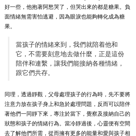
好一些，他抱著阿愁哭了，但哭出來的都是糖果。負
面情緒無需害怕逃避，因為眼淚也能夠轉化成為糖
果。
當孩子的情緒來到，我們就陪着他和
它，不需要刻意地去做什麼，正是這份
陪伴和連繫，讓我們能接納各種情緒，
跟它們共存。
同理，透過靜觀，父母處理孩子的行為時，先不要將
注意力放在孩子身上和急於處理問題，反而可以陪伴
著他們一同靜下來，專注於當下，覺察及接納自己的
狀態和孩子的情緒行為。當冷靜過後，心靈便有空間
去了解他們所需，從而擁有更多的能量和愛與孩子相