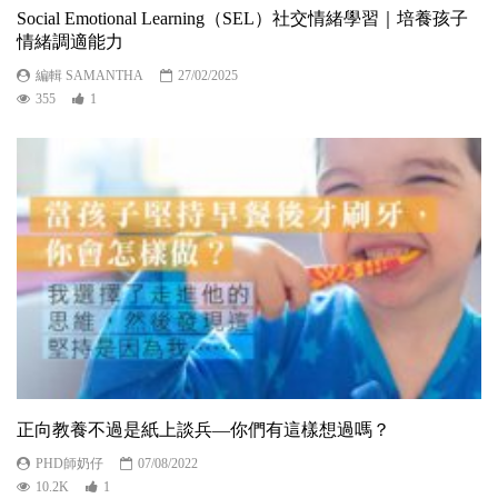
Social Emotional Learning（SEL）社交情緒學習｜培養孩子
情緒調適能力
編輯 SAMANTHA
27/02/2025
355
1
正向教養不過是紙上談兵—你們有這樣想過嗎？
PHD師奶仔
07/08/2022
10.2K
1