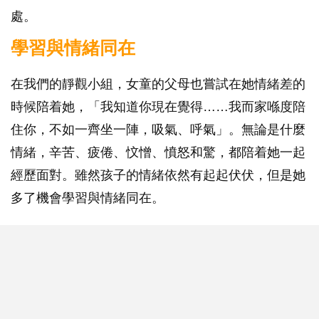
處。
學習與情緒同在
在我們的靜觀小組，女童的父母也嘗試在她情緒差的
時候陪着她，「我知道你現在覺得……我而家喺度陪
住你，不如一齊坐一陣，吸氣、呼氣」。無論是什麼
情緒，辛苦、疲倦、忟憎、憤怒和驚，都陪着她一起
經歷面對。雖然孩子的情緒依然有起起伏伏，但是她
多了機會學習與情緒同在。