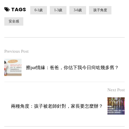
TAGS
0-1歲
1-3歲
3-6歲
孩子角度
安全感
Previous Post
擦pat情緣：爸爸，你估下我今日疴咗幾多舊？
Next Post
兩種角度：孩子被老師針對，家長要怎麼辦？