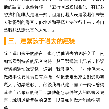
他的語言，跟他解釋：『遊行同巡遊很相似，有好多
想法相近嘅人走埋一齊，但遊行嘅人表達緊嘅係未被
人聽得到的聲音，佢地以和平嘅方法咁行出來，將自
己嘅想法話比其他人知。』
▌三、連繫孩子過去的經驗
除了運用孩子的語言，也可從他過去的經驗入手。例
如當看到特首的記者會時，兒子選擇當上記者，扮記
者邊聽邊忙碌記錄。這刻，我教導他：『即使係大人
做錯事也要負責任有承擔，然後要走出來面對受影響
嘅人，認錯道歉。』然後我再跟他回顧了一兩個爸媽
或他自己做錯的例子，讓他想想事件對人的影響及傷
害，說明道歉背後的原因，以及如何做才能修復關
係。