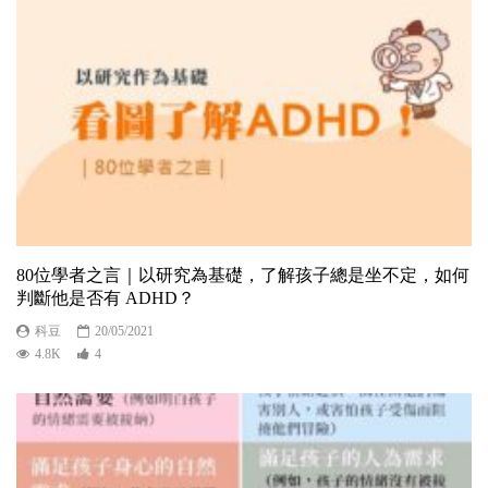
80位學者之言｜以研究為基礎，了解孩子總是坐不定，如何
判斷他是否有 ADHD？
科豆
20/05/2021
4.8K
4