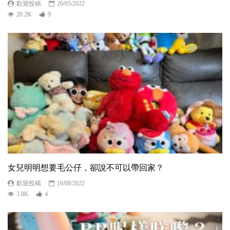
歡迎投稿
20/05/2022
20.2K
9
女兒明明想要毛公仔，卻說不可以帶回家？
歡迎投稿
16/08/2022
3.8K
4