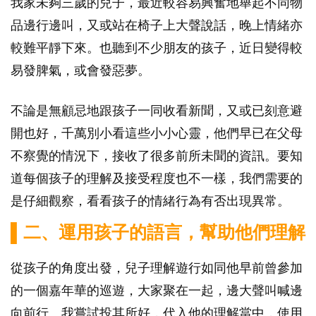
我家未夠三歲的兒子，最近較容易興奮地舉起不同物
品邊行邊叫，又或站在椅子上大聲說話，晚上情緒亦
較難平靜下來。也聽到不少朋友的孩子，近日變得較
易發脾氣，或會發惡夢。
不論是無顧忌地跟孩子一同收看新聞，又或已刻意避
開也好，千萬別小看這些小小心靈，他們早已在父母
不察覺的情況下，接收了很多前所未聞的資訊。要知
道每個孩子的理解及接受程度也不一樣，我們需要的
是仔細觀察，看看孩子的情緒行為有否出現異常。
▌二、運用孩子的語言，幫助他們理解
從孩子的角度出發，兒子理解遊行如同他早前曾參加
的一個嘉年華的巡遊，大家聚在一起，邊大聲叫喊邊
向前行。我嘗試投其所好，代入他的理解當中，使用