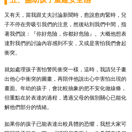
又有天，當我跟丈夫討論新聞時，愈說愈肉緊時，兒
子不停在旁吸引我們的注意，然後站到我們中間，指
著我們說：『你好危險，你都好危險』。大概他想表
達對我們的討論內容感到不安，又或是害怕我們會起
衝突。
就如處理孩子害怕警民衝突一樣，這時，我請兒子畫
出他心中衝突的圖畫，再陪伴他說出心中害怕出現的
畫面。年幼的孩子，會比較抽象的把不安化做線條，
但重點在於表達的過程，透過父母的個別關心已能化
解他們部分的情緒。
如果你的孩子已能表達出較具體的恐懼，我想大家可