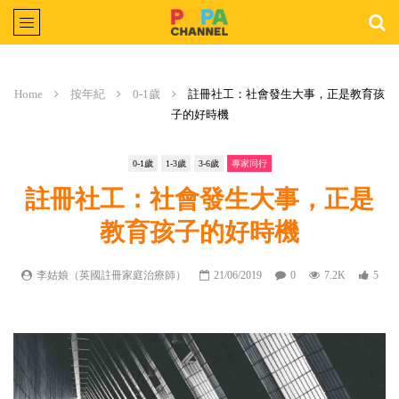
Home
按年紀
0-1歲
註冊社工：社會發生大事，正是教育孩
子的好時機
0-1歲
1-3歲
3-6歲
專家同行
註冊社工：社會發生大事，正是
教育孩子的好時機
李姑娘（英國註冊家庭治療師）
21/06/2019
0
7.2K
5