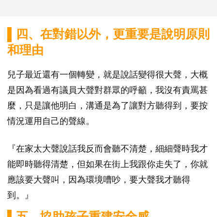
▌四、在對錯以外，更重要是說明原則
和理由
兒子最近還有一個轉變，就是說話變得很大聲，大概
是因為看過有議員大聲對群眾的呼籲，我沒有責罵甚
麼，只是讓他明白，溝通是為了讓對方聽得到，要按
情況運用自己的聲線。
『在家太大聲說話我反而會聽不清楚，細細聲時我才
能即時聽得清楚，但如果在街上我跟你走失了，你就
應該要大聲叫，因為環境嘈吵，要大聲我才聽得
到。』
▌五、協助孩子重建安全感