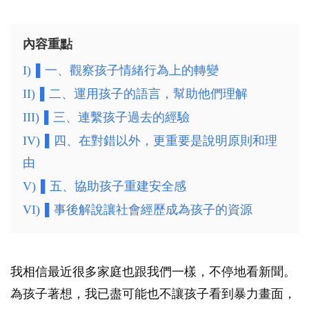
內容重點
I)
▌一、觀察孩子情緒行為上的轉變
II)
▌二、運用孩子的語言，幫助他們理解
III)
▌三、連繫孩子過去的經驗
IV)
▌四、在對錯以外，更重要是說明原則和理
由
V)
▌五、協助孩子重建安全感
VI)
▌事後解說讓社會經歷成為孩子的資源
我相信最近很多家庭也跟我們一樣，不停地看新聞。
為孩子著想，我已盡可能也不讓孩子看到暴力畫面，