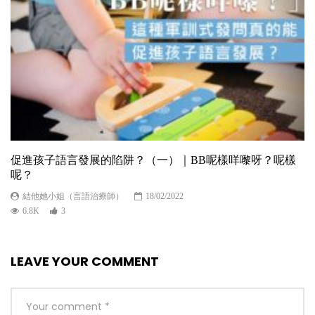
促進孩子語言發展的陷阱？（一）｜BB呢樣咩嚟呀？呢樣
呢？
結他她小姐（言語治療師）
18/02/2022
6.8K
3
LEAVE YOUR COMMENT