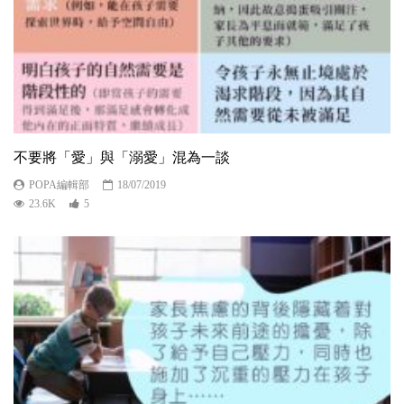
不要將「愛」與「溺愛」混為一談
POPA編輯部
18/07/2019
23.6K
5