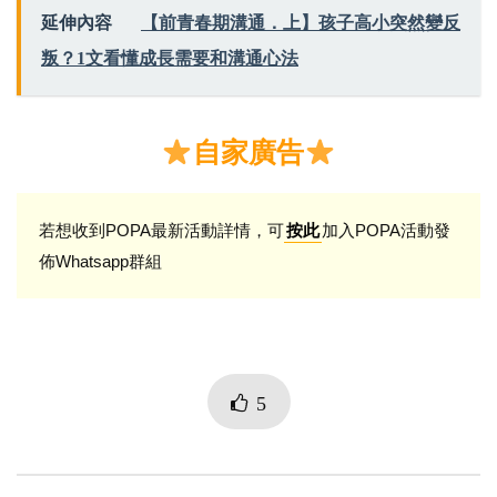
延伸內容
【前青春期溝通．上】孩子高小突然變反
叛？1文看懂成長需要和溝通心法
自家廣告
若想收到POPA最新活動詳情，可
加入POPA活動發
按此
佈Whatsapp群組
5