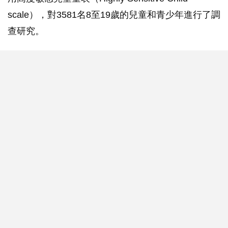
scale），對3581名8至19歲的兒童和青少年進行了調
查研究。