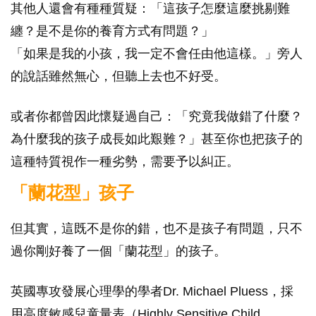
其他人還會有種種質疑：「這孩子怎麼這麼挑剔難
纏？是不是你的養育方式有問題？」
「如果是我的小孩，我一定不會任由他這樣。」旁人
的說話雖然無心，但聽上去也不好受。
或者你都曾因此懷疑過自己：「究竟我做錯了什麼？
為什麼我的孩子成長如此艱難？」甚至你也把孩子的
這種特質視作一種劣勢，需要予以糾正。
「蘭花型」孩子
但其實，這既不是你的錯，也不是孩子有問題，只不
過你剛好養了一個「蘭花型」的孩子。
英國專攻發展心理學的學者Dr. Michael Pluess，採
用高度敏感兒童量表（Highly Sensitive Child