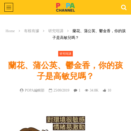
Home
有根有據
研究咁講
蘭花、蒲公英、鬱金香，你的孩
子是高敏兒嗎？
研究咁講
蘭花、蒲公英、鬱金香，你的孩
子是高敏兒嗎？
POPA編輯部
25/09/2019
1
34.8K
10