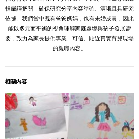
輯嚴謹把關，確保研究分享內容準確、清晰且具研究
依據。我們當中既有爸爸媽媽，也有未婚成員，因此
能以多元而平衡的視角理解家庭處境與孩子發展需
要，致力為家長提供專業、可信、貼近真實育兒現場
的親職內容。
相關內容