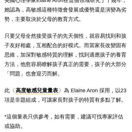
美國心理學家Elaine Aron在這個領域研究了十幾年，
她認為，高敏感這種特徵會發展成優勢還是演變為劣
勢，主要取決於父母的教育方式。
只要父母全然接受孩子的先天個性，就容易找到和孩
子友好相處，互相配合的好模式。而當家長改變固有
思維，加深對敏感特質的理解，找到適應孩子的養育
方法，他愈容易瞭解孩子真正的需要，孩子的大部分
「問題」也會迎刃而解。
此〈
高度敏感兒童量表
〉為 Elaine Aron 採用，以23
項是非題組成，可讓家長對孩子的特質有多點了解。
*這個量表只供參考，如有需要，建議可找專家評估
或協助。