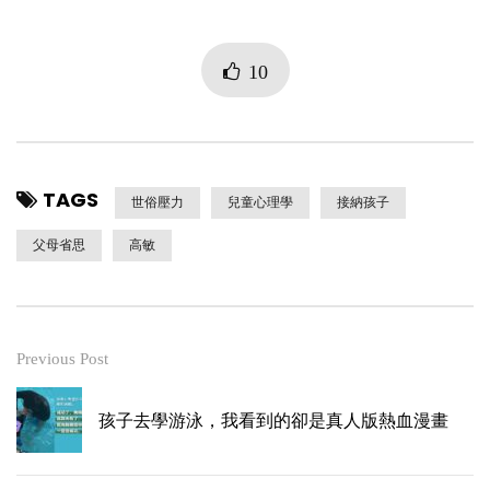
10
TAGS
世俗壓力
兒童心理學
接納孩子
父母省思
高敏
Previous Post
孩子去學游泳，我看到的卻是真人版熱血漫畫