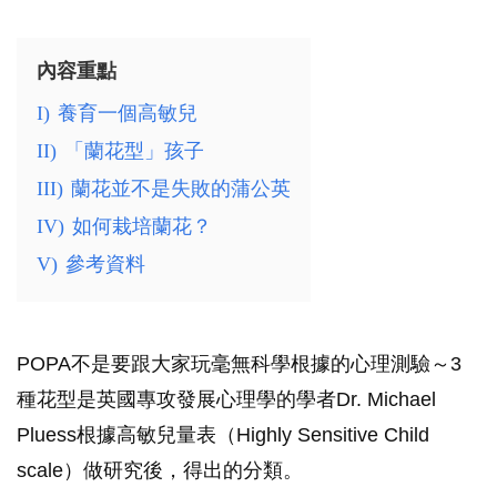
內容重點
I)
養育一個高敏兒
II)
「蘭花型」孩子
III)
蘭花並不是失敗的蒲公英
IV)
如何栽培蘭花？
V)
參考資料
POPA不是要跟大家玩毫無科學根據的心理測驗～3
種花型是英國專攻發展心理學的學者Dr. Michael
Pluess根據高敏兒量表（Highly Sensitive Child
scale）做研究後，得出的分類。