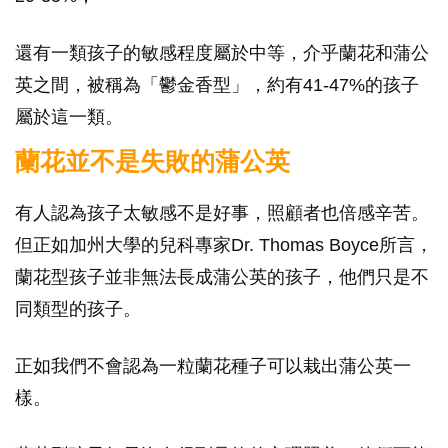
還有一類孩子的敏感程度屬於中等，介乎蘭花和蒲公
英之間，被稱為「鬱金香型」，約有41-47%的孩子
屬於這一類。
蘭花並不是失敗的蒲公英
有人認為孩子太敏感不是好事，照顧者也倍感辛苦。
但正如加州大學的兒科專家Dr. Thomas Boyce所言，
蘭花型孩子並非無法長成蒲公英的孩子，他們只是不
同類型的孩子。
正如我們不會認為一粒蘭花種子可以栽出蒲公英一
樣。