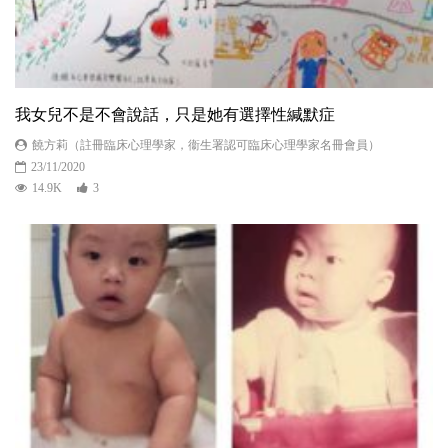
我女兒不是不會說話，只是她有選擇性緘默症
饒方莉（註冊臨床心理學家，衞生署認可臨床心理學家名冊會員）
23/11/2020
14.9K
3