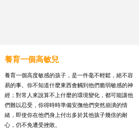
養育一個高敏兒
養育一個高度敏感的孩子，是一件毫不輕鬆，絕不容
易的事。你不知道什麼東西會觸到他們脆弱敏感的神
經；對常人來說算不上什麼的環境變化，都可能讓他
們難以忍受，你得時時準備安撫他們突然崩潰的情
緒，即使你在他們身上付出多於其他孩子幾倍的耐
心，仍不免遭受挫敗。