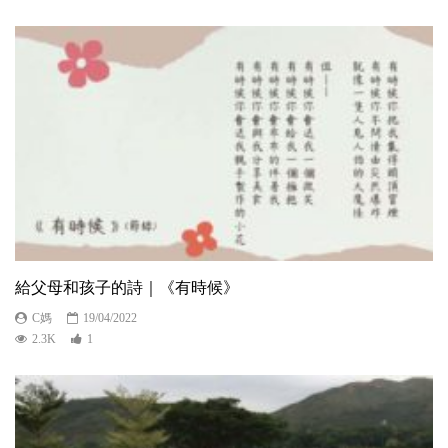
給父母和孩子的詩｜《有時候》
C媽
19/04/2022
2.3K
1