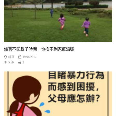
錢買不回親子時間，也換不到家庭溫暖
科豆
19/06/2017
5.3K
3