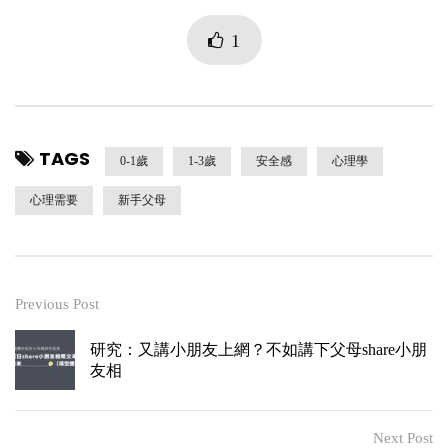
1
TAGS
0-1歲
1-3歲
安全感
心理學
心理需要
新手父母
Previous Post
研究：又講小朋友上網？不如講下父母share小朋
友相
Next Post