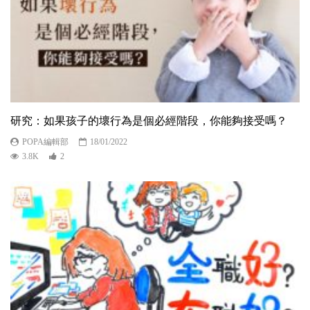
研究：如果孩子的壞行為是個必經階段，你能夠接受嗎？
POPA編輯部
18/01/2022
3.8K
2