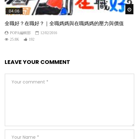
Wat
04:06
全職好？在職好？｜全職媽媽與在職媽媽的壓力與價值
POPA編輯部
12/02/2016
25.8K
192
LEAVE YOUR COMMENT