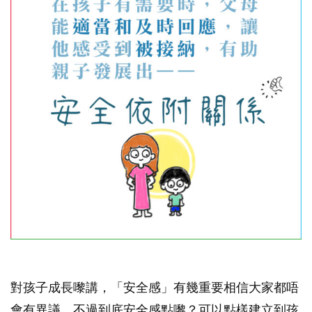
對孩子成長嚟講，「安全感」有幾重要相信大家都唔
會有異議。不過到底安全感點嚟？可以點樣建立到孩