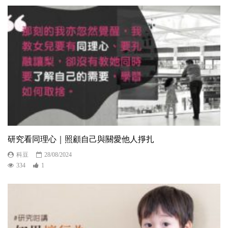
研究看同理心｜照顧自己與關愛他人掙扎
科豆
28/08/2024
334
1