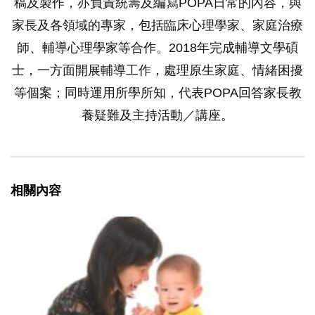
稿及製作，亦負責統籌及編寫POPA日常的內容，與
家長及各領域的專家，包括臨床心理學家、家庭治療
師、輔導心理學家等合作。2018年完成輔導文學碩
士，一方面開展輔導工作，處理原生家庭、情緒困擾
等個案；同時運用所學所知，代表POPA回答家長教
養疑難及主持活動／講座。
相關內容