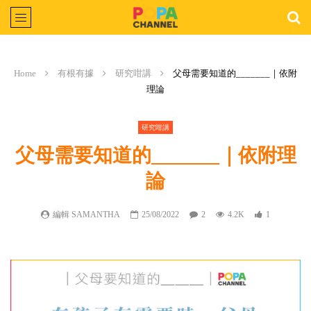
Home
有根有據
研究咁講
父母需要知道的_______｜依附
理論
研究咁講
父母需要知道的_______｜依附理
論
編輯 SAMANTHA
25/08/2022
2
4.2K
1