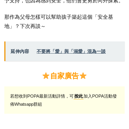
予支持，也因為感到安全，他們會更勇於向外探索。
那作為父母怎樣可以幫助孩子築起這個「安全基
地」？下次再談～
延伸內容
不要將「愛」與「溺愛」混為一談
自家廣告
若想收到POPA最新活動詳情，可
加入POPA活動發
按此
佈Whatsapp群組