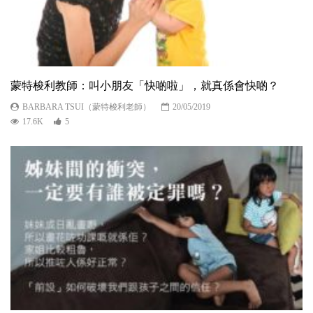
蒙特梭利教師：叫小朋友「快啲啦」，就真係會快啲？
BARBARA TSUI（蒙特梭利老師）
20/05/2019
17.6K
5