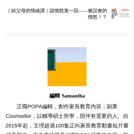
｜給父母的情緒課｜談憤怒第一回——被誤會的
憤怒！？
編輯 Samantha
正職POPA編輯，創作家長教育內容；副業
Counsellor，以輔導碩士所學，陪伴有需要的人。自
2015年起，主理超過100集正向家長教育動畫短片審