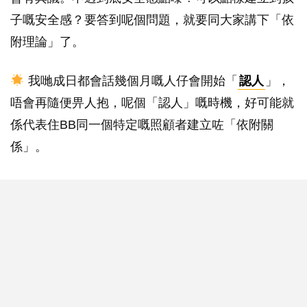
子嘅安全感？要答到呢個問題，就要同大家講下「依
附理論」了。
我哋成日都會話幾個月嘅人仔會開始「
認人
」，
唔會再隨便畀人抱，呢個「認人」嘅時機，好可能就
係代表住BB同一個特定嘅照顧者建立咗「依附關
係」。