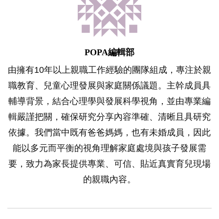
POPA編輯部
由擁有10年以上親職工作經驗的團隊組成，專注於親
職教育、兒童心理發展與家庭關係議題。主幹成員具
輔導背景，結合心理學與發展科學視角，並由專業編
輯嚴謹把關，確保研究分享內容準確、清晰且具研究
依據。我們當中既有爸爸媽媽，也有未婚成員，因此
能以多元而平衡的視角理解家庭處境與孩子發展需
要，致力為家長提供專業、可信、貼近真實育兒現場
的親職內容。