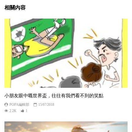
相關內容
小朋友眼中嘅世界盃，往往有我們看不到的笑點
POPA編輯部
15/07/2018
2.2K
1