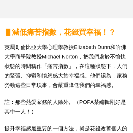
▋減低痛苦指數，花錢買幸福！？
英屬哥倫比亞大學心理學教授Elizabeth Dunn和哈佛
大學商學院教授Michael Norton，把我們處於不愉快
狀態的時間稱作「痛苦指數」，在這種狀態下，人們
的緊張、抑鬱和憤怒感大於幸福感。他們認為，家務
勞動這些日常瑣事，會嚴重降低我們的幸福感。
註：那些熱愛家務的人除外。（POPA某編輯剛好是
其中一人！）
提升幸福感最重要的一個方法，就是花錢改善個人的