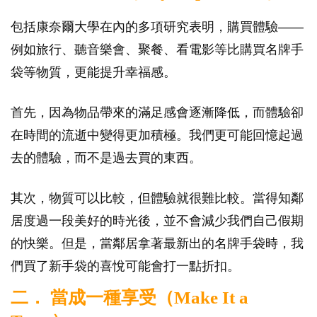
包括康奈爾大學在內的多項研究表明，購買體驗——
例如旅行、聽音樂會、聚餐、看電影等比購買名牌手
袋等物質，更能提升幸福感。
首先，因為物品帶來的滿足感會逐漸降低，而體驗卻
在時間的流逝中變得更加積極。我們更可能回憶起過
去的體驗，而不是過去買的東西。
其次，物質可以比較，但體驗就很難比較。當得知鄰
居度過一段美好的時光後，並不會減少我們自己假期
的快樂。但是，當鄰居拿著最新出的名牌手袋時，我
們買了新手袋的喜悅可能會打一點折扣。
二． 當成一種享受（Make It a