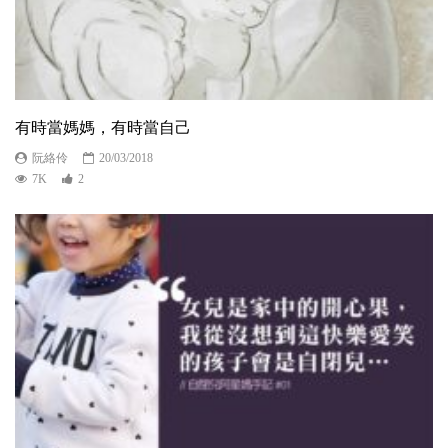
有時當媽媽，有時當自己
阮絡伶
20/03/2018
7K
2