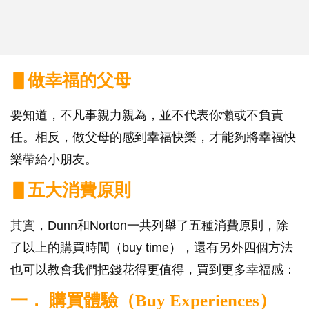
▋做幸福的父母
要知道，不凡事親力親為，並不代表你懶或不負責
任。相反，做父母的感到幸福快樂，才能夠將幸福快
樂帶給小朋友。
▋五大消費原則
其實，Dunn和Norton一共列舉了五種消費原則，除
了以上的購買時間（buy time），還有另外四個方法
也可以教會我們把錢花得更值得，買到更多幸福感：
一． 購買體驗（Buy Experiences）