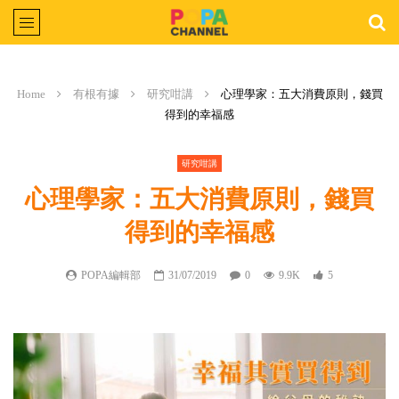
Home
有根有據
研究咁講
心理學家：五大消費原則，錢買
得到的幸福感
研究咁講
心理學家：五大消費原則，錢買
得到的幸福感
POPA編輯部
31/07/2019
0
9.9K
5