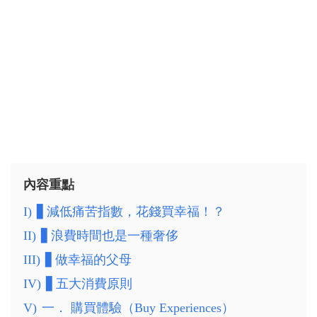
內容重點
I)
▋減低痛苦指數，花錢買幸福！？
II)
▋浪費時間也是一種奢侈
III)
▋做幸福的父母
IV)
▋五大消費原則
V)
一． 購買體驗（Buy Experiences）