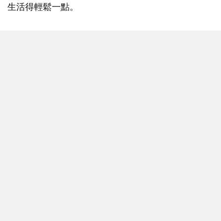
生活得輕鬆一點。