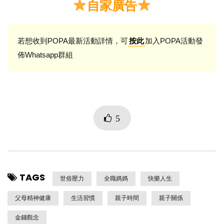
自家廣告
若想收到POPA最新活動詳情，可
加入POPA活動發
按此
佈Whatsapp群組
5
TAGS
世俗壓力
全職媽媽
快樂人生
父母精神健康
生活習慣
親子時間
親子關係
金錢觀念