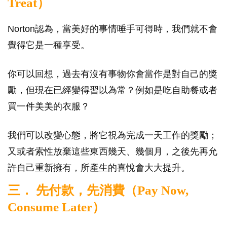
Treat）
Norton認為，當美好的事情唾手可得時，我們就不會
覺得它是一種享受。
你可以回想，過去有沒有事物你會當作是對自己的獎
勵，但現在已經變得習以為常？例如是吃自助餐或者
買一件美美的衣服？
我們可以改變心態，將它視為完成一天工作的獎勵；
又或者索性放棄這些東西幾天、幾個月，之後先再允
許自己重新擁有，所產生的喜悅會大大提升。
三． 先付款，先消費（Pay Now,
Consume Later）