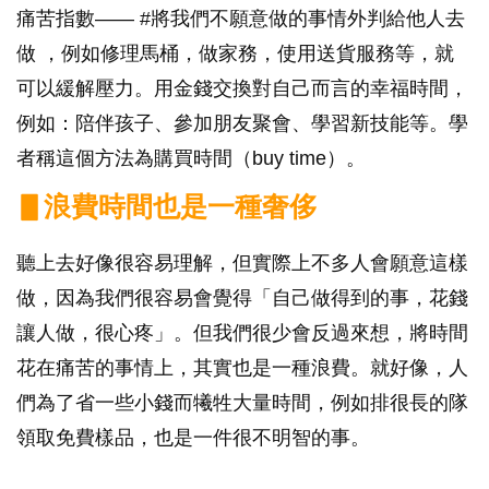
痛苦指數—— #將我們不願意做的事情外判給他人去
做 ，例如修理馬桶，做家務，使用送貨服務等，就
可以緩解壓力。用金錢交換對自己而言的幸福時間，
例如：陪伴孩子、參加朋友聚會、學習新技能等。學
者稱這個方法為購買時間（buy time）。
▋浪費時間也是一種奢侈
聽上去好像很容易理解，但實際上不多人會願意這樣
做，因為我們很容易會覺得「自己做得到的事，花錢
讓人做，很心疼」。但我們很少會反過來想，將時間
花在痛苦的事情上，其實也是一種浪費。就好像，人
們為了省一些小錢而犧牲大量時間，例如排很長的隊
領取免費樣品，也是一件很不明智的事。