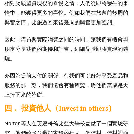
相對於願望實現後的喜悅之情，人們從即將發生的事
情中，能獲得更多的喜悅。例如我們在旅遊前幾周的
興奮之情，比旅遊回來後幾周的興奮更加強烈。
因此，購買與實際消費之間的時間，讓我們有機會與
朋友分享我們的期待和計畫，細細品味即將實現的體
驗。
亦因為提前支付的關係，待我們可以好好享受產品和
服務的那一刻，我們還會有種錯覺，將他們當成是天
上掉下來的餡餅。
四． 投資他人（Invest in others）
Norton等人在英屬哥倫比亞大學校園做了一個實驗研
究，他們給願意參加實驗的行人一個信封，信封裡面