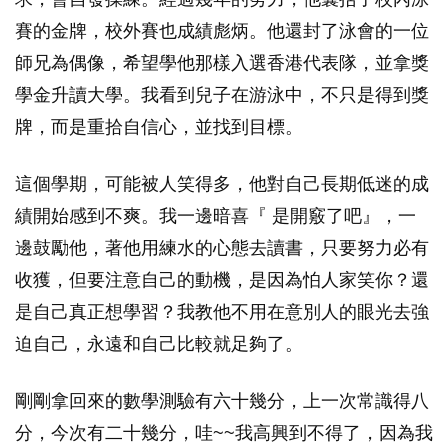
賽的金牌，校外賽也成績彪炳。他還封了泳會的一位
師兄為偶像，希望學他那樣入選香港代表隊，並拿獎
學金升讀大學。我看到兒子在游泳中，不只是得到獎
牌，而是重拾自信心，並找到目標。
這個學期，可能被人笑得多，他對自己長期低迷的成
績開始感到不爽。我一邊暗喜『 是開竅了吧』，一
邊鼓勵他，著他用練水的心態去讀書，只要努力必有
收獲，但要注意自己的動機，是因為怕人家笑你？還
是自己真正想學習？我教他不用在意別人的眼光去強
迫自己，永遠和自己比較就足夠了。
剛剛拿回來的數學測驗有六十幾分，上一次常識得八
分，今次有二十幾分，哇~~我高興到不得了，因為我