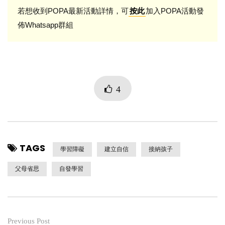
若想收到POPA最新活動詳情，可
加入POPA活動發
按此
佈Whatsapp群組
4
TAGS
學習障礙
建立自信
接納孩子
父母省思
自發學習
Previous Post