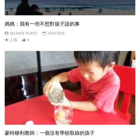
媽媽：我有一些不想對孩子說的事
MUMSY POPSY
10/01/2019
2.3K
0
蒙特梭利教師：一個沒有學校取錄的孩子