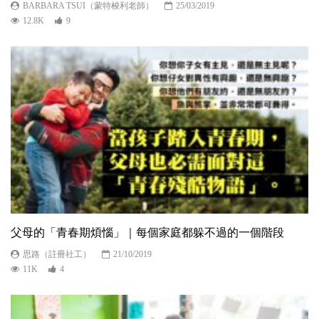
BARBARA TSUI（蒙特梭利老師）
25/03/2019
12.8K
9
父母的「青春期煩惱」｜每個家庭都躲不過的一個階段
思路（註冊社工）
21/10/2019
11K
4