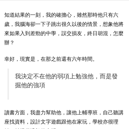
知道結果的一刻，我的確擔心，雖然那時他只有六
歲，我腦海卻一下子跳出很久以後的情景，想象他將
來如果入到差勁的中學，誤交損友，終日胡混，怎麼
辦？
幸好，現實是，在那之前還有六年時間。
我決定不在他的弱項上勉強他，而是發
掘他的強項
讀書方面，我盡力幫助他，讓他上輔導班，自己聽講
座找資料，設計文字遊戲跟他在家玩，學校亦很理