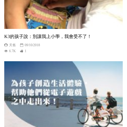
K3的孩子說：別讓我上小學，我會受不了！
天爸
09/10/2018
6.7K
1