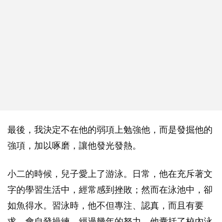
最後，我決定不在他的弱項上勉強他，而是發掘他的
強項，加以啄磨，讓他發光發熱。
小二的時候，兒子愛上了游泳。日常，他在充斥著文
字的學習生活中，經常感到挫敗；然而在泳池中，卻
如魚得水。習泳時，他不但專注、認真，而且有要
求，會自發操練。經過幾年的努力，他囊括了校內泳