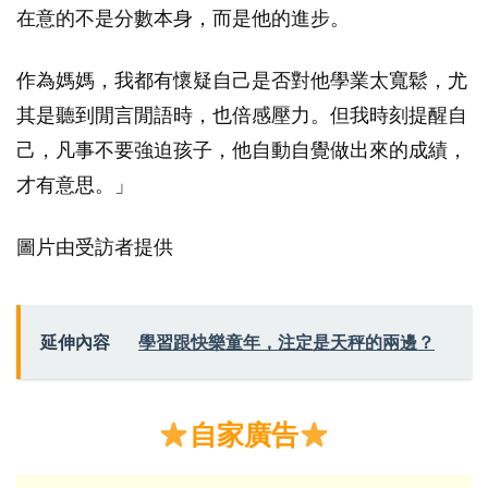
在意的不是分數本身，而是他的進步。
作為媽媽，我都有懷疑自己是否對他學業太寬鬆，尤
其是聽到閒言閒語時，也倍感壓力。但我時刻提醒自
己，凡事不要強迫孩子，他自動自覺做出來的成績，
才有意思。」
圖片由受訪者提供
延伸內容
學習跟快樂童年，注定是天秤的兩邊？
自家廣告