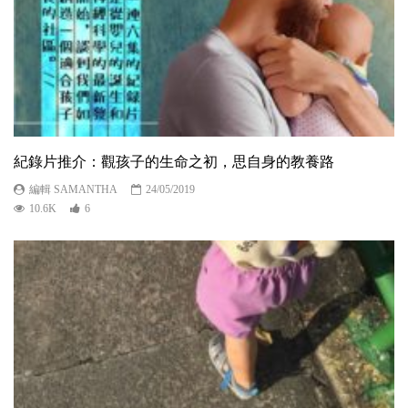
紀錄片推介：觀孩子的生命之初，思自身的教養路
編輯 SAMANTHA
24/05/2019
10.6K
6