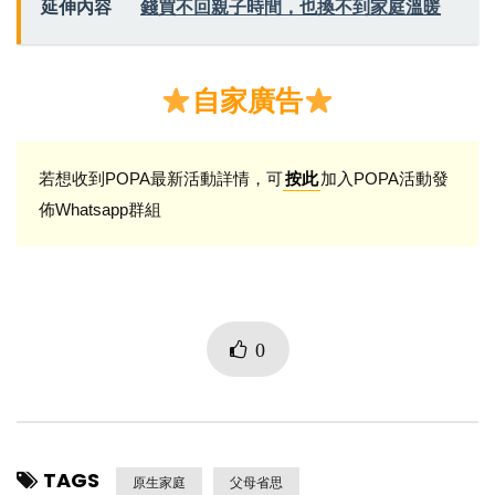
延伸內容
錢買不回親子時間，也換不到家庭溫暖
自家廣告
若想收到POPA最新活動詳情，可
加入POPA活動發
按此
佈Whatsapp群組
0
TAGS
原生家庭
父母省思