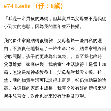
#74 Leslie （仔：6歲）
「我是一名男孩的媽媽，但其實成為父母並不是我從
小到大的志願，因為我的童年並不快樂。
我的原生家庭結構很複雜，父母基於一些自私的理
由，不負責任地製造了一堆生命出來。結果家裡終日
吵吵鬧鬧，孩子們更成為出氣袋。。直至我七歲時，
父母離婚、家庭破裂，我的童年生活說得上是雪上加
霜，無論是精神或教養上，父母都對我零支援。雖
然，我的物質生活可以談得上富足，卻仍無助驅除陰
霾。在這樣的家庭中成長，我完全沒有好的榜樣來學
習生兒育女，對此也從來沒有計劃及期望。