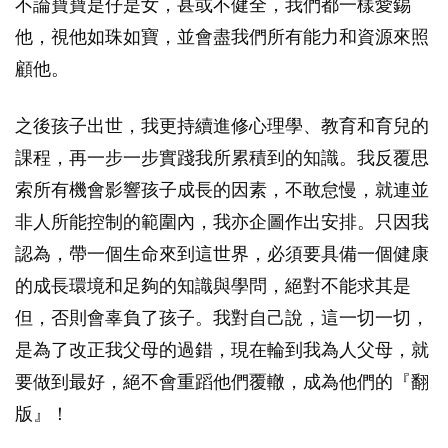
不論寶寶是仔是女，甚或不健全，我們都一樣愛錫
他，視他如珠如寶，並會盡我們所有能力和資源來照
顧他。
之後孩子出世，我更持續進修心理學、教育和育兒的
課程，再一步一步實踐我所累積到的知識。我反覆思
索所有機會影響孩子成長的因素，不敢怠慢，就連並
非人所能控制的範圍內，我亦企圖作出安排。只因我
認為，帶一個生命來到這世界，必須要具備一個健康
的成長環境和足夠的知識與學問，絕對不能求其是
但，否則會辜負了孩子。我對自己說，這一切一切，
是為了改正我父母的過錯，現在輪到我為人父母，就
要做到最好，絕不會重蹈他們覆轍，成為他們的『翻
版』！