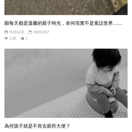
願每天都是溫馨的親子時光，奈何現實不是童話世界……
NATALIE
19/10/2017
2.2K
2
為何孩子就是不肯去廁所大便？