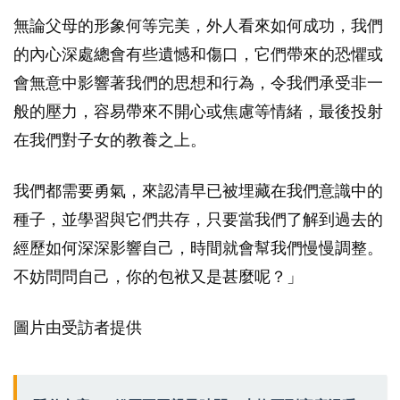
無論父母的形象何等完美，外人看來如何成功，我們
的內心深處總會有些遺憾和傷口，它們帶來的恐懼或
會無意中影響著我們的思想和行為，令我們承受非一
般的壓力，容易帶來不開心或焦慮等情緒，最後投射
在我們對子女的教養之上。
我們都需要勇氣，來認清早已被埋藏在我們意識中的
種子，並學習與它們共存，只要當我們了解到過去的
經歷如何深深影響自己，時間就會幫我們慢慢調整。
不妨問問自己，你的包袱又是甚麼呢？」
圖片由受訪者提供