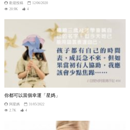
歡迎投稿
12/06/2020
20.9K
4
你都可以當個幸運「星媽」
阿星媽
31/05/2022
2.7K
4