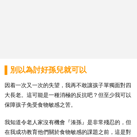
▌別以為討好孫兒就可以
因着一次又一次的失望，我再不敢讓孩子單獨面對四
大長老。這可能是一種消極的反抗吧？但至少我可以
保障孩子免受食物敏感之苦。
我知道令老人家沒有機會『湊孫』是非常殘忍的，但
在我成功教育他們關於食物敏感的課題之前，這是對