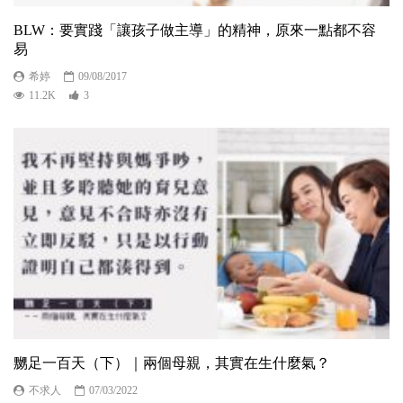
BLW：要實踐「讓孩子做主導」的精神，原來一點都不容
易
希婷
09/08/2017
11.2K
3
嬲足一百天（下）｜兩個母親，其實在生什麼氣？
不求人
07/03/2022