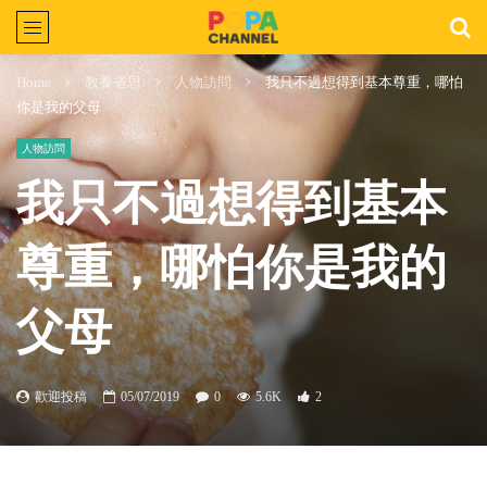
Home
教養省思
人物訪問
我只不過想得到基本尊重，哪怕
你是我的父母
人物訪問
我只不過想得到基本
尊重，哪怕你是我的
父母
歡迎投稿
05/07/2019
0
5.6K
2