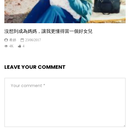
沒想到成為媽媽，讓我更懂得當一個好女兒
希婷
23/06/2017
4K
4
LEAVE YOUR COMMENT