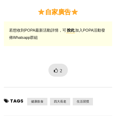
自家廣告
若想收到POPA最新活動詳情，可
加入POPA活動發
按此
佈Whatsapp群組
2
TAGS
健康飲食
四大長老
生活習慣