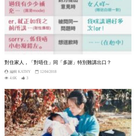
對住家人，「對唔住」同「多謝」特別難講出口？
編輯 KATHY
12/04/2018
4.6K
3