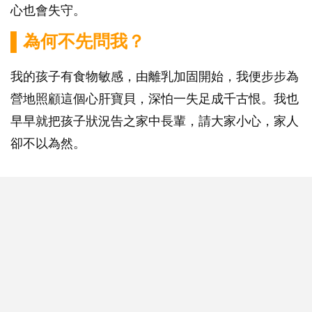
心也會失守。
▌為何不先問我？
我的孩子有食物敏感，由離乳加固開始，我便步步為
營地照顧這個心肝寶貝，深怕一失足成千古恨。我也
早早就把孩子狀況告之家中長輩，請大家小心，家人
卻不以為然。