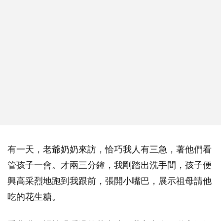
有一天，老爺奶奶來訪，恰巧我人有三急，著他們看
管孩子一會。才兩三分鐘，我剛踏出洗手間，孩子便
興高采烈地跑到我跟前，張開小嘴巴，展示祖母請他
吃的花生糖。