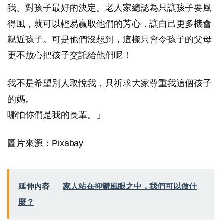
我、對孩子最好的決定。老人家總認為只讓孩子要風
得風，就可以輕易贏取他們的芳心，讓自己更多機會
親近孩子。可是他們沒想到，這樣只會令孩子的父母
更不放心把孩子交託給他們呢！
我不是希望別人取悅我，只祈求大家尊重我這個孩子
的媽。
哪怕你們是我的長輩。」
圖片來源：Pixabay
延伸內容
家人站在抑鬱風眼之中，我們可以做什
麼？