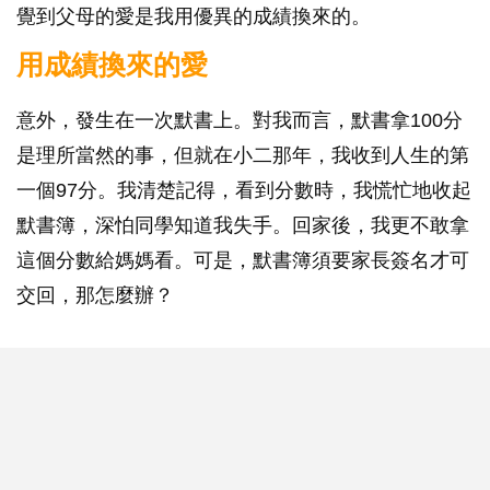
覺到父母的愛是我用優異的成績換來的。
用成績換來的愛
意外，發生在一次默書上。對我而言，默書拿100分
是理所當然的事，但就在小二那年，我收到人生的第
一個97分。我清楚記得，看到分數時，我慌忙地收起
默書簿，深怕同學知道我失手。回家後，我更不敢拿
這個分數給媽媽看。可是，默書簿須要家長簽名才可
交回，那怎麼辦？