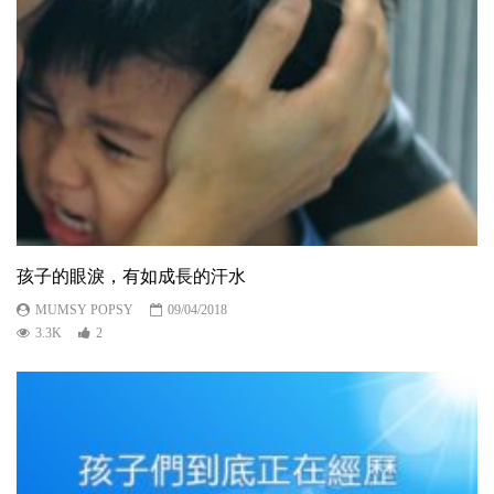
孩子的眼淚，有如成長的汗水
MUMSY POPSY
09/04/2018
3.3K
2