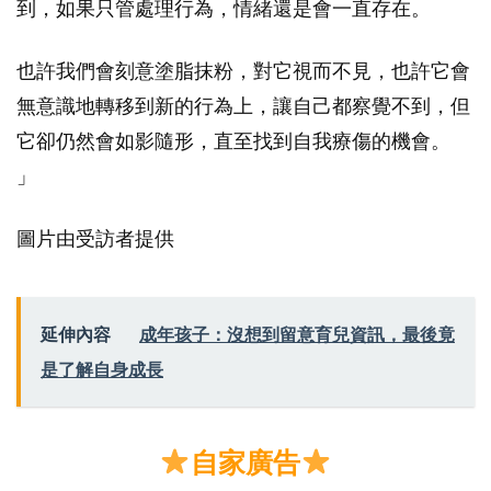
到，如果只管處理行為，情緒還是會一直存在。
也許我們會刻意塗脂抹粉，對它視而不見，也許它會
無意識地轉移到新的行為上，讓自己都察覺不到，但
它卻仍然會如影隨形，直至找到自我療傷的機會。
」
圖片由受訪者提供
延伸內容
成年孩子：沒想到留意育兒資訊，最後竟
是了解自身成長
自家廣告