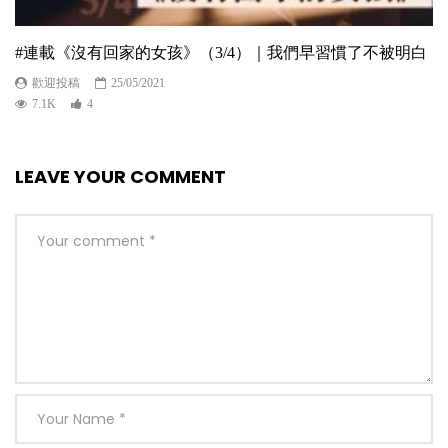
#連載《沒有回家的女孩》（3/4）｜我們早習慣了不被明白
歡迎投稿
25/05/2021
7.1K
4
LEAVE YOUR COMMENT