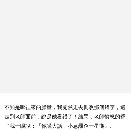
不知是哪裡來的膽量，我竟然走去刪改那個錯字，還
走到老師面前，說是她看錯了！結果，老師憤怒的督
了我一眼說：『你講大話，小息罰企一星期』。