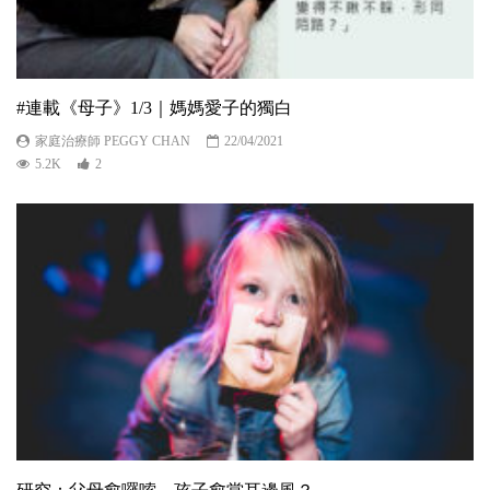
#連載《母子》1/3｜媽媽愛子的獨白
家庭治療師 PEGGY CHAN
22/04/2021
5.2K
2