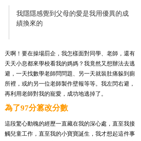
我隱隱感覺到父母的愛是我用優異的成
績換來的
天啊！要在操場罰企，我怎樣面對同學、老師，還有
天天小息都來學校看我的媽媽？我竟然又想辦法去逃
避，一天找數學老師問問題、另一天就裝肚痛躲到廁
所裡，或約另一位老師製作壁報等等。我左閃右避，
再利用老師對我的寵愛，成功地逃掉了。
為了97分篡改分數
這段驚心動魄的經歷一直藏在我的深心處，直至我接
觸兒童工作，直至我的小寶寶誕生，我才想起這件事