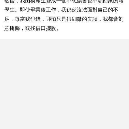
然後，我由模範生變成一個不想讀書也不願回家的壞
學生。即使畢業後工作，我仍然沒法面對自己的不
足，每當我犯錯，哪怕只是很細微的失誤，我都會刻
意掩飾，或找借口擺脫。