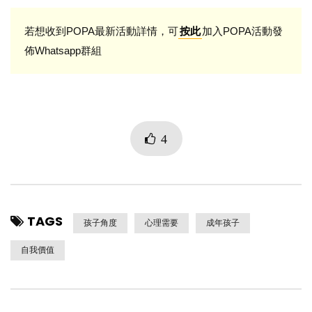
若想收到POPA最新活動詳情，可
加入POPA活動發
按此
佈Whatsapp群組
4
TAGS
孩子角度
心理需要
成年孩子
自我價值