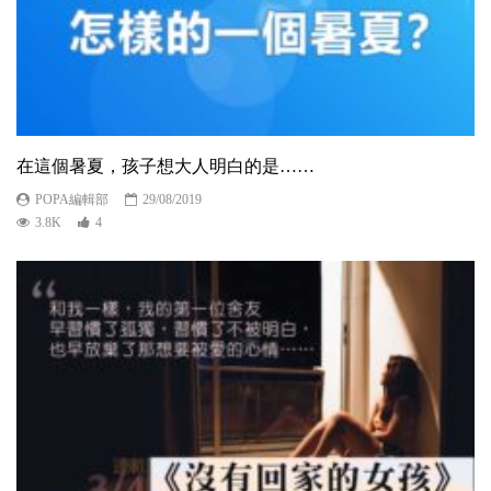
在這個暑夏，孩子想大人明白的是……
POPA編輯部
29/08/2019
3.8K
4