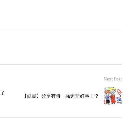
Next Post
忘了
【動畫】分享有時，強迫非好事！？