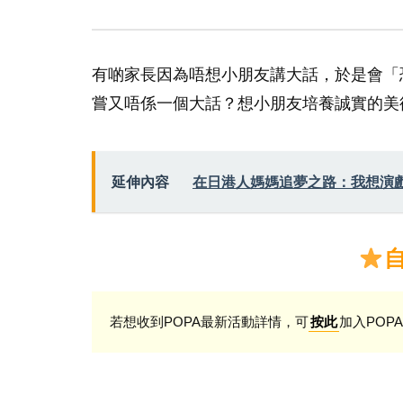
有啲家長因為唔想小朋友講大話，於是會「
嘗又唔係一個大話？想小朋友培養誠實的美
延伸內容
在日港人媽媽追夢之路：我想演
若想收到POPA最新活動詳情，可
加入POPA
按此