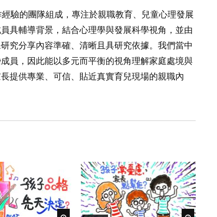
作經驗的團隊組成，專注於親職教育、兒童心理發展
成員具輔導背景，結合心理學與發展科學視角，並由
保研究分享內容準確、清晰且具研究依據。我們當中
婚成員，因此能以多元而平衡的視角理解家庭處境與
家長提供專業、可信、貼近真實育兒現場的親職內