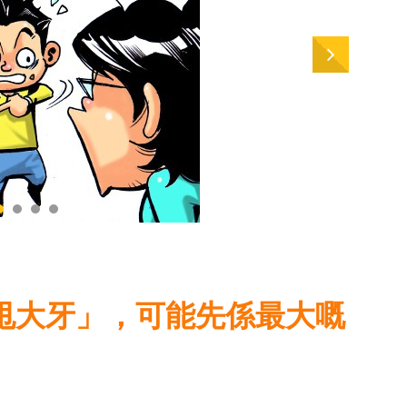
甩大牙」，可能先係最大嘅