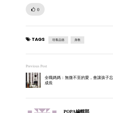
0
TAGS
培養品德
身教
Previous Post
全職媽媽：無微不至的愛，會讓孩子
成長
POPA編輯部