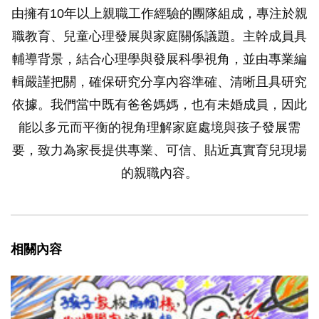
由擁有10年以上親職工作經驗的團隊組成，專注於親
職教育、兒童心理發展與家庭關係議題。主幹成員具
輔導背景，結合心理學與發展科學視角，並由專業編
輯嚴謹把關，確保研究分享內容準確、清晰且具研究
依據。我們當中既有爸爸媽媽，也有未婚成員，因此
能以多元而平衡的視角理解家庭處境與孩子發展需
要，致力為家長提供專業、可信、貼近真實育兒現場
的親職內容。
相關內容