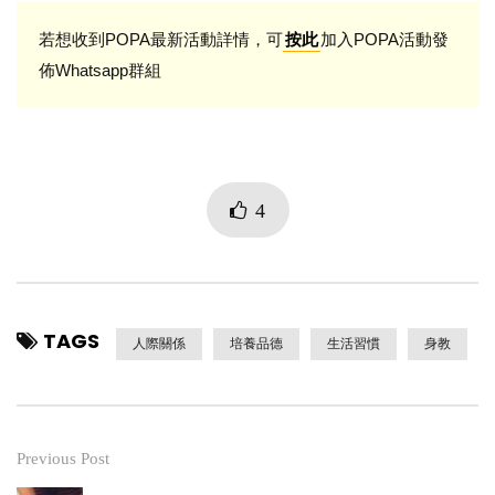
若想收到POPA最新活動詳情，可
加入POPA活動發
按此
佈Whatsapp群組
4
TAGS
人際關係
培養品德
生活習慣
身教
Previous Post