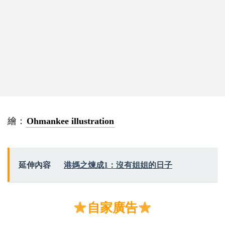
繪：
Ohmankee illustration
延伸內容
港媽之煉成1：沒有姐姐的日子
自家廣告