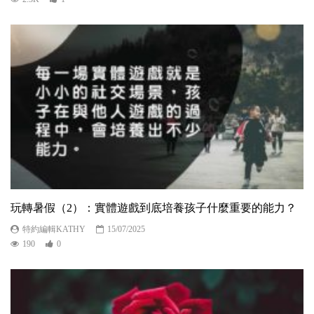
玩轉暑假（2）：實體遊戲到底培養孩子什麼重要的能力？
特約編輯KATHY
15/07/2025
190
0