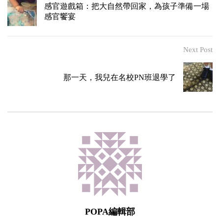
感官遊戲箱：把大自然帶回家，為孩子準備一場
感官饗宴
Next Post
那一天，我兒在名校PN班退學了
POPA編輯部