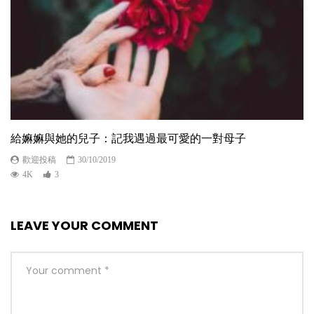
給嫲嫲與她的兒子：記我遇過最可愛的一對母子
歡迎投稿
30/10/2019
4K
3
LEAVE YOUR COMMENT