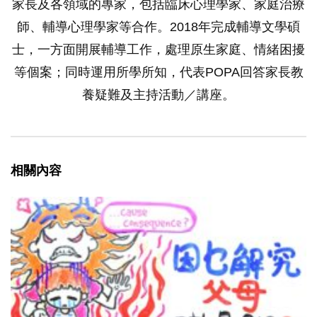
家長及各領域的專家，包括臨床心理學家、家庭治療
師、輔導心理學家等合作。2018年完成輔導文學碩
士，一方面開展輔導工作，處理原生家庭、情緒困擾
等個案；同時運用所學所知，代表POPA回答家長教
養疑難及主持活動／講座。
相關內容