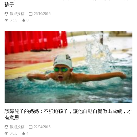
孩子
歡迎投稿
26/10/2016
3.5K
0
讀障兒子的媽媽：不強迫孩子，讓他自動自覺做出成績，才
有意思
歡迎投稿
22/04/2016
3.8K
4