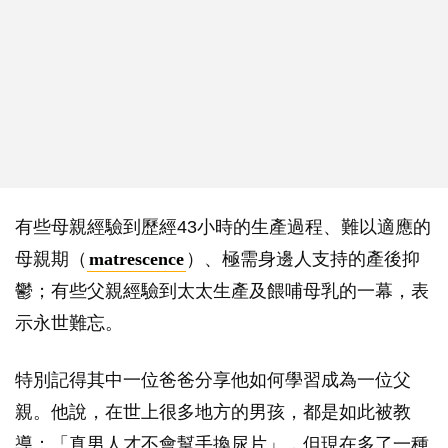
有些母親經驗到歷經43小時的生產過程、難以適應的
母親期（
matrescence
）、極需身邊人支持的產後抑
鬱；有些父親經驗到太太生產及餵哺母乳的一幕，表
示永世難忘。
特別記得其中一位爸爸分享他如何學習成為一位父
親。他說，在世上很多地方的男孩，都是如此被教
導：「真男人才不會幫手換尿片」，但現在多了一種