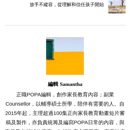
放手不縱容，從理解和信任孩子開始
編輯 Samantha
正職POPA編輯，創作家長教育內容；副業
Counsellor，以輔導碩士所學，陪伴有需要的人。自
2015年起，主理超過100集正向家長教育動畫短片審
稿及製作，亦負責統籌及編寫POPA日常的內容，與