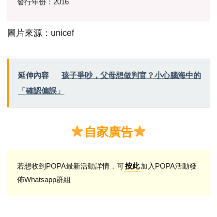
發行年份：2016
圖片來源：unicef
延伸內容
孩子爭吵，父母想做判官？小心腦海中的
「確認偏誤」
自家廣告
若想收到POPA最新活動詳情，可
加入POPA活動發
按此
佈Whatsapp群組