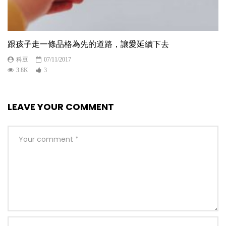
跟孩子走一條品格為先的道路，讓愛延續下去
科豆
07/11/2017
3.8K
3
LEAVE YOUR COMMENT