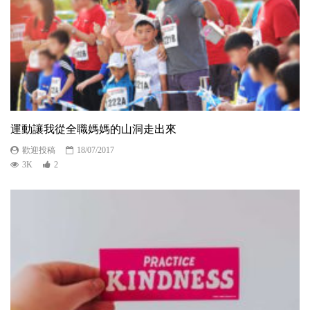
運動讓我從全職媽媽的山洞走出來
歡迎投稿
18/07/2017
3K
2