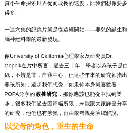
實小生命探索世界從而成長的速度，比我們想像要多
得多。
一連六集的紀錄片就是從這裡開始——嬰兒的誕生和
腦神經科學的最新發現。
像University of California心理學家及研究員Dr.
Gopnik在片中所言，過去三十年，學者以為孩子是白
紙，不辨是非，自我中心，但這些年來的研究卻指出
嬰孩所知，遠超我們想像。如果你本身就喜歡看
POPA分享的
教養研究
，那你應該也能從中找到樂
趣，很多我們過去因篇幅所限，未能跟大家詳盡分享
的研究，他們也有涉獵，再由學者親身演繹解說。
以父母的角色，重生的生命