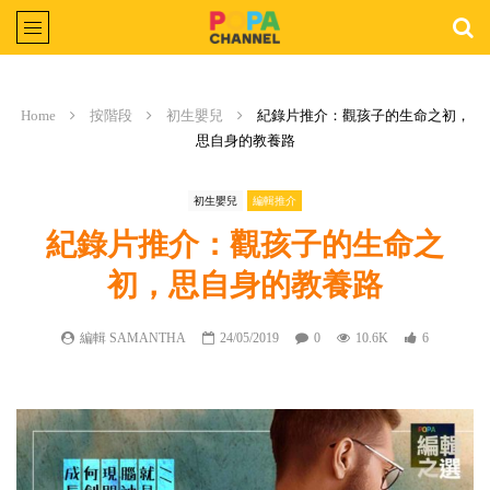
Home
按階段
初生嬰兒
紀錄片推介：觀孩子的生命之初，
思自身的教養路
初生嬰兒
編輯推介
紀錄片推介：觀孩子的生命之
初，思自身的教養路
編輯 SAMANTHA
24/05/2019
0
10.6K
6