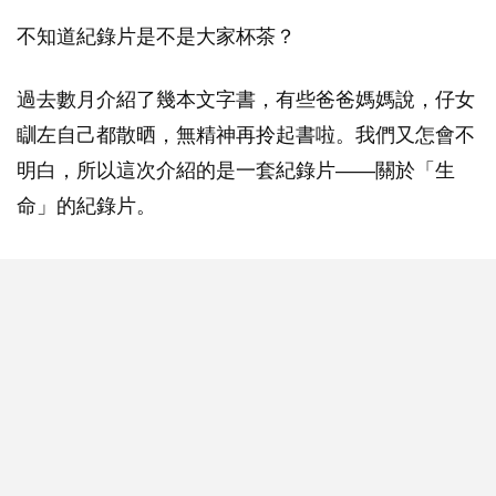
不知道紀錄片是不是大家杯茶？
過去數月介紹了幾本文字書，有些爸爸媽媽說，仔女
瞓左自己都散晒，無精神再拎起書啦。我們又怎會不
明白，所以這次介紹的是一套紀錄片——關於「生
命」的紀錄片。