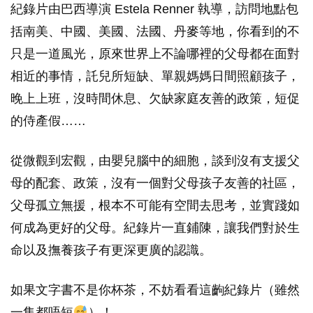
紀錄片由巴西導演 Estela Renner 執導，訪問地點包
括南美、中國、美國、法國、丹麥等地，你看到的不
只是一道風光，原來世界上不論哪裡的父母都在面對
相近的事情，託兒所短缺、單親媽媽日間照顧孩子，
晚上上班，沒時間休息、欠缺家庭友善的政策，短促
的侍產假……
從微觀到宏觀，由嬰兒腦中的細胞，談到沒有支援父
母的配套、政策，沒有一個對父母孩子友善的社區，
父母孤立無援，根本不可能有空間去思考，並實踐如
何成為更好的父母。紀錄片一直鋪陳，讓我們對於生
命以及撫養孩子有更深更廣的認識。
如果文字書不是你杯茶，不妨看看這齣紀錄片（雖然
一集都唔短
）！