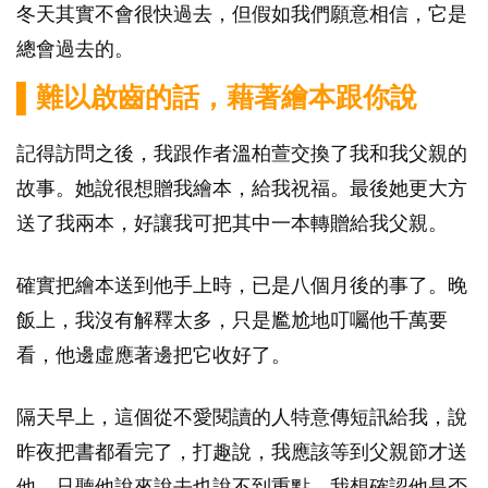
冬天其實不會很快過去，但假如我們願意相信，它是
總會過去的。
▌難以啟齒的話，藉著繪本跟你說
記得訪問之後，我跟作者溫柏萱交換了我和我父親的
故事。她說很想贈我繪本，給我祝福。最後她更大方
送了我兩本，好讓我可把其中一本轉贈給我父親。
確實把繪本送到他手上時，已是八個月後的事了。晚
飯上，我沒有解釋太多，只是尷尬地叮囑他千萬要
看，他邊虛應著邊把它收好了。
隔天早上，這個從不愛閱讀的人特意傳短訊給我，說
昨夜把書都看完了，打趣說，我應該等到父親節才送
他。只聽他說來說去也說不到重點，我想確認他是否