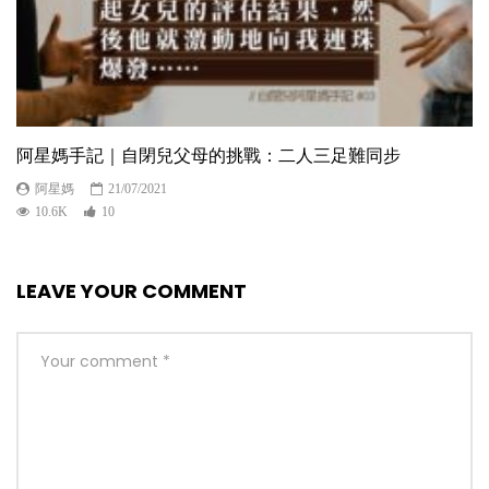
阿星媽手記｜自閉兒父母的挑戰：二人三足難同步
阿星媽
21/07/2021
10.6K
10
LEAVE YOUR COMMENT