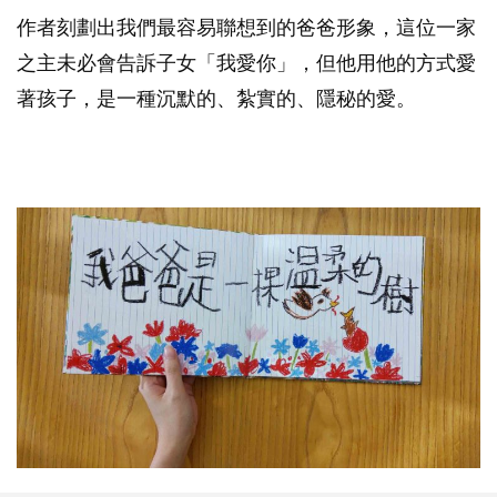
作者刻劃出我們最容易聯想到的爸爸形象，這位一家
之主未必會告訴子女「我愛你」，但他用他的方式愛
著孩子，是一種沉默的、紮實的、隱秘的愛。