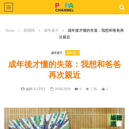
Home
按階段
成年孩子
成年後才懂的失落：我想和爸爸再
次親近
成年孩子
編輯推介
成年後才懂的失落：我想和爸爸
再次親近
編輯 KATHY
19/06/2019
0
7.2K
2