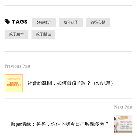
TAGS
好書推介
成年孩子
爸爸心聲
親子繪本
親子關係
Previous Post
社會紛亂間，如何跟孩子說？（幼兒篇）
Next Post
擦pat情緣：爸爸，你估下我今日疴咗幾多舊？