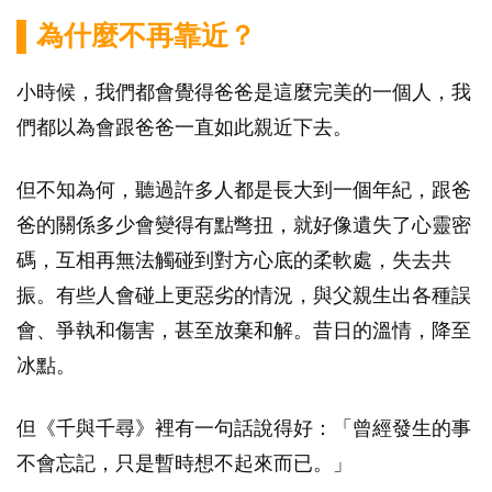
▌為什麼不再靠近？
小時候，我們都會覺得爸爸是這麼完美的一個人，我
們都以為會跟爸爸一直如此親近下去。
但不知為何，聽過許多人都是長大到一個年紀，跟爸
爸的關係多少會變得有點彆扭，就好像遺失了心靈密
碼，互相再無法觸碰到對方心底的柔軟處，失去共
振。有些人會碰上更惡劣的情況，與父親生出各種誤
會、爭執和傷害，甚至放棄和解。昔日的溫情，降至
冰點。
但《千與千尋》裡有一句話說得好：「曾經發生的事
不會忘記，只是暫時想不起來而已。」