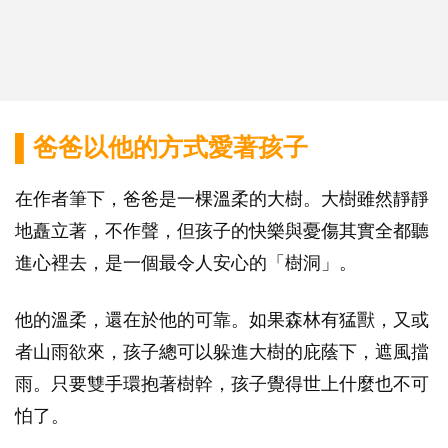
▌爸爸以他的方式愛著孩子
在作者筆下，爸爸是一棵溫柔的大樹。大樹雖然靜靜
地矗立著，不作聲，但孩子的快樂與憂傷其實全都聽
進心裡去，是一個最令人安心的「樹洞」。
他的溫柔，還在於他的可靠。如果森林有猛獸，又或
者山雨欲來，孩子總可以躲進大樹的庇蔭下，遮風擋
雨。只要雙手環抱著樹幹，孩子覺得世上什麼也不可
怕了。