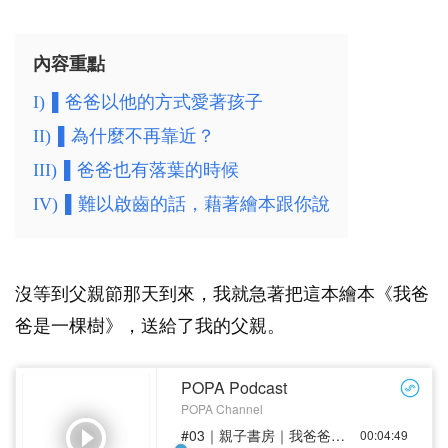
內容重點
I)
▌爸爸以他的方式愛著孩子
II)
▌為什麼不再靠近？
III)
▌爸爸也有落葉的時候
IV)
▌難以啟齒的話，藉著繪本跟你說
沒等到父親節那天到來，我就急著把這本繪本《我爸
爸是一棵樹》，送給了我的父親。