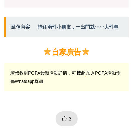
延伸內容
拖住兩件小朋友，一出門就⋯⋯大件事
自家廣告
若想收到POPA最新活動詳情，可
加入POPA活動發
按此
佈Whatsapp群組
2