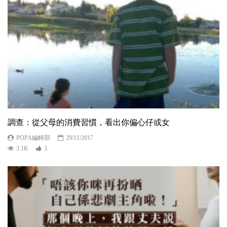
調查：從父母的消費習慣，看出你偏心仔或女
POPA編輯部
29/11/2017
3.1K
3