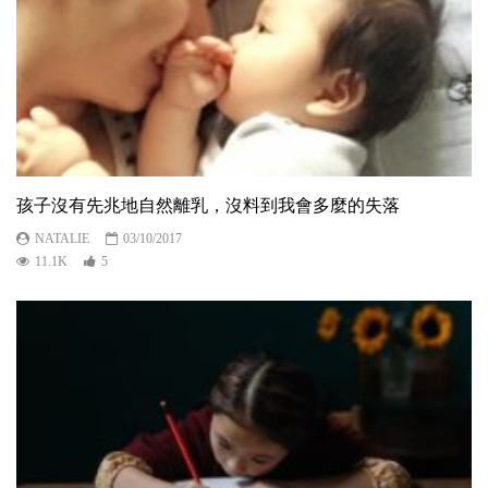
孩子沒有先兆地自然離乳，沒料到我會多麼的失落
NATALIE
03/10/2017
11.1K
5