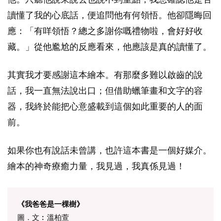
讀懂了我的心底話，便追問他有何領悟。他卻隱晦回
應：「有咩領悟？總之多謝你嘅禮物啦，會好好收
藏。」從他尷尬的反應看來，他應該是真的讀懂了。
其實我才要感謝這本繪本。有那麼多難以啟齒的說
話，我一直無法說出口；但借助蠟筆畫和文字的容
器，我終於能把心意盛載到這個如此重要的人的面
前。
如果你也有說話未曾講，也許這本書是一個好媒介。
繪本的神奇療癒力量，我見過，我真係見過！
《我爸爸是一棵樹》
圖．文︰溫柏萱