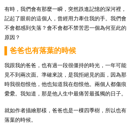
有時，我們會有那麼一瞬，突然跌進記憶的深河裡，
記起了眼前的這個人，曾經用力牽住我的手。我們會
不會都感到失落？會不會都不禁苦思一個為何至此的
原因？
▌爸爸也有落葉的時候
我跟我的爸爸，也有過一段很僵持的時光，一年可能
見不到兩次面。準確來說，是我拒絕見的面，因為那
時我很怨恨他，他也知道我在怨恨他。兩個人都傷痕
纍纍。我知道，那是他人生中最痛苦最孤獨的日子。
就如作者描繪那樣，爸爸也是一棵四季樹，所以也有
落葉的時候。