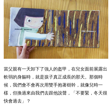
當父親有一天卸下了強人的盔甲，在兒女面前展露出
軟弱的身軀時，就是孩子真正成長的那天。那個時
候，我們會不會再次用雙手抱著樹幹，就像兒時一
樣，但換過來由我們去跟他說聲，「不要緊，冬天很
快會過去」？