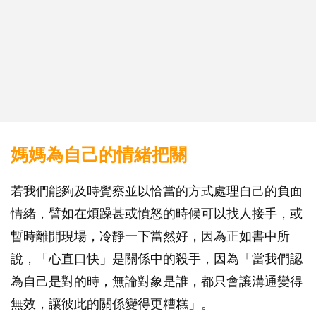
媽媽為自己的情緒把關
若我們能夠及時覺察並以恰當的方式處理自己的負面
情緒，譬如在煩躁甚或憤怒的時候可以找人接手，或
暫時離開現場，冷靜一下當然好，因為正如書中所
說，「心直口快」是關係中的殺手，因為「當我們認
為自己是對的時，無論對象是誰，都只會讓溝通變得
無效，讓彼此的關係變得更糟糕」。