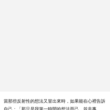
當那些反射性的想法又冒出來時，如果能在心裡告訴
自己：「那只是我第一時間的想法而己，並非事