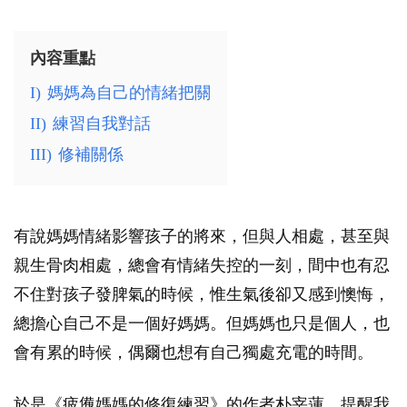
內容重點
I)
媽媽為自己的情緒把關
II)
練習自我對話
III)
修補關係
有說媽媽情緒影響孩子的將來，但與人相處，甚至與
親生骨肉相處，總會有情緒失控的一刻，間中也有忍
不住對孩子發脾氣的時候，惟生氣後卻又感到懊悔，
總擔心自己不是一個好媽媽。但媽媽也只是個人，也
會有累的時候，偶爾也想有自己獨處充電的時間。
於是《疲憊媽媽的修復練習》的作者朴宰蓮，提醒我