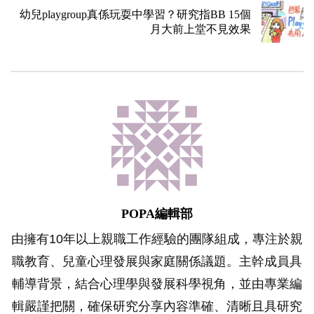
幼兒playgroup真係玩耍中學習？研究指BB 15個
月大前上堂不見效果
POPA編輯部
由擁有10年以上親職工作經驗的團隊組成，專注於親
職教育、兒童心理發展與家庭關係議題。主幹成員具
輔導背景，結合心理學與發展科學視角，並由專業編
輯嚴謹把關，確保研究分享內容準確、清晰且具研究