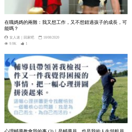
在職媽媽的兩難：我又想工作，又不想錯過孩子的成長，可
能嗎？
女人迷｜回家吧
18/08/2020
9.9K
1
心理輔導教會我的事 (3)｜是輔導員，也是我的人生領航員