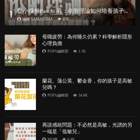
從
小獼猴Panchi 看：依附理論如何培養孩子心理韌性？
1
編輯 SAMANTHA
859
母職疲勞：為何睡久仍累？科學解析隱形
心理負擔
POPA編輯部
1.1K
2
蘭花、蒲公英、鬱金香，你的孩子是高敏
兒嗎？
POPA編輯部
34.8K
3
再談感統問題：不必然是高敏，光譜的另
一端是「低敏兒」
MO媽
6.4K