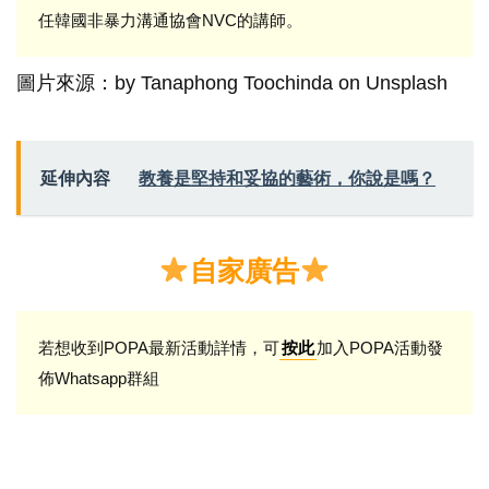
任韓國非暴力溝通協會NVC的講師。
圖片來源：by Tanaphong Toochinda on Unsplash
延伸內容
教養是堅持和妥協的藝術，你說是嗎？
自家廣告
若想收到POPA最新活動詳情，可
加入POPA活動發
按此
佈Whatsapp群組