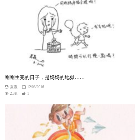
剛剛生完的日子，是媽媽的地獄……
夏蟲
12/08/2016
2.3K
1