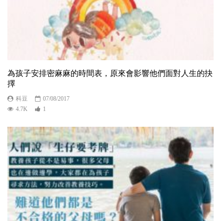
為孩子安排密麻麻的時間表，原來會影響他們面對人生的抉
擇
科豆
07/08/2017
4.7K
1