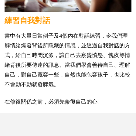
練習自我對話
書中有大量日常例子及4個內在對話練習，令我們理
解情緒爆發背後所隱藏的情感，並透過自我對話的方
式，給自己時間沉澱，讓自己去察覺憤怒、愧疚等情
緒背後所要傳達的訊息。當我們學會善待自己、理解
自己，對自己寬容一些，自然也能包容孩子，也比較
不會動不動就發脾氣。
在修復關係之前，必須先修復自己的心。