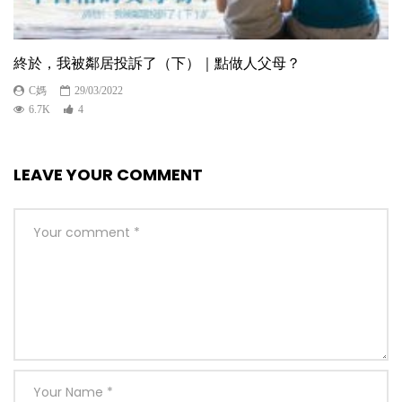
終於，我被鄰居投訴了（下）｜點做人父母？
C媽
29/03/2022
6.7K
4
LEAVE YOUR COMMENT