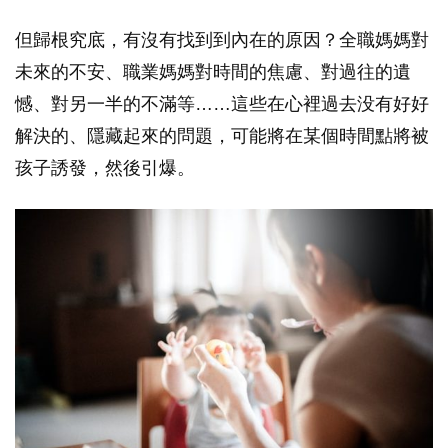
但歸根究底，有沒有找到到內在的原因？全職媽媽對
未來的不安、職業媽媽對時間的焦慮、對過往的遺
憾、對另一半的不滿等……這些在心裡過去没有好好
解決的、隱藏起來的問題，可能將在某個時間點將被
孩子誘發，然後引爆。