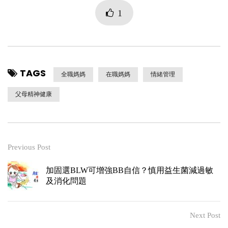
1
TAGS
全職媽媽
在職媽媽
情緒管理
父母精神健康
Previous Post
加固選BLW可增強BB自信？慎用益生菌減過敏
及消化問題
Next Post