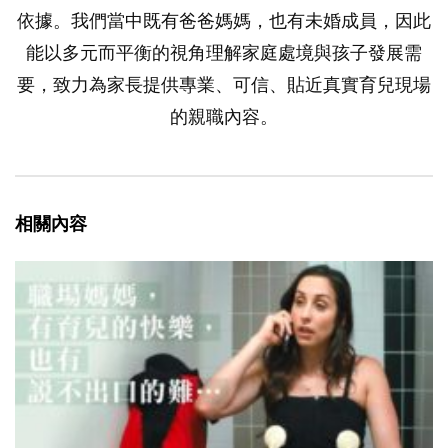
依據。我們當中既有爸爸媽媽，也有未婚成員，因此
能以多元而平衡的視角理解家庭處境與孩子發展需
要，致力為家長提供專業、可信、貼近真實育兒現場
的親職內容。
相關內容