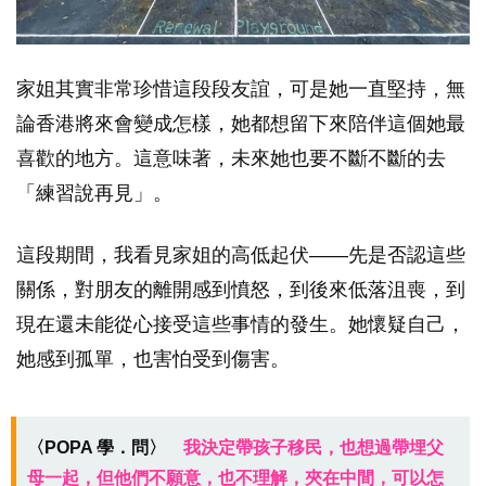
家姐其實非常珍惜這段段友誼，可是她一直堅持，無
論香港將來會變成怎樣，她都想留下來陪伴這個她最
喜歡的地方。這意味著，未來她也要不斷不斷的去
「練習說再見」。
這段期間，我看見家姐的高低起伏——先是否認這些
關係，對朋友的離開感到憤怒，到後來低落沮喪，到
現在還未能從心接受這些事情的發生。她懷疑自己，
她感到孤單，也害怕受到傷害。
〈POPA 學．問〉
我決定帶孩子移民，也想過帶埋父
母一起，但他們不願意，也不理解，夾在中間，可以怎