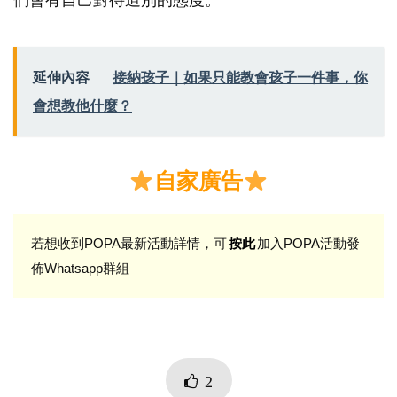
們會有自己對待道別的態度。
延伸內容
接納孩子｜如果只能教會孩子一件事，你
會想教他什麼？
自家廣告
若想收到POPA最新活動詳情，可
加入POPA活動發
按此
佈Whatsapp群組
2