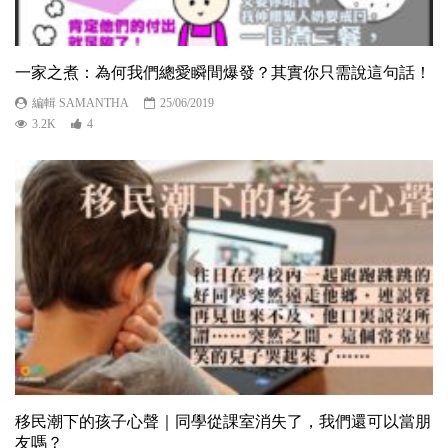
一家之煮：為何我們總愛瞬間爆發？其實你只需說這句話！
編輯 SAMANTHA
25/06/2019
3.2K
4
移民潮下的孩子心聲｜同學從課室消失了，我們還可以當朋
友嗎？