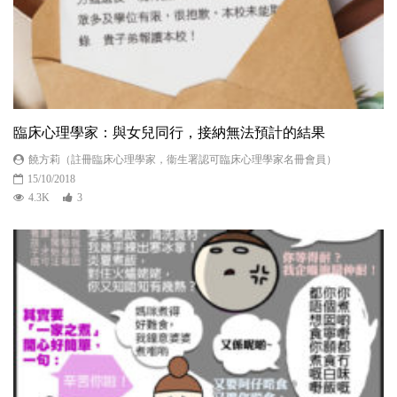
臨床心理學家：與女兒同行，接納無法預計的結果
饒方莉（註冊臨床心理學家，衞生署認可臨床心理學家名冊會員）
15/10/2018
4.3K
3