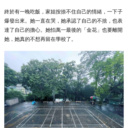
終於有一晚吃飯，家姐按捺不住自己的情緒，一下子
爆發出來。她一直在哭，她承認了自己的不捨，也表
達了自己的擔心。她怕萬一最後的「金花」也要離開
她，她真的不想再留在學校了。