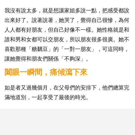
我沒有說太多，就是想讓家姐多說一點，把感受都說
出來好了。說著說著，她哭了，覺得自己很慘，為何
人人都有好朋友，但自己好像不一樣。她性格就是和
誰和男和女都可以交朋友，所以朋友很多很廣。她不
喜歡那種「糖黐豆」的「一對一朋友」，可這同時，
讓她覺得和朋友們關係「不夠深」。
闔眼一瞬間，痛傾瀉下來
如是者又過幾個月，在父母們的安排下，他們總算完
滿地道別，一起享受了最後的時光。