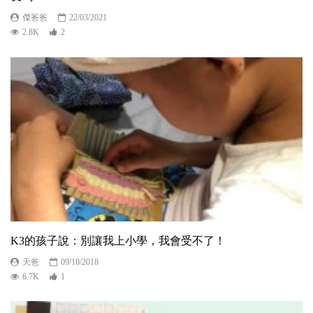
傑爸爸
22/03/2021
2.8K
2
K3的孩子說：別讓我上小學，我會受不了！
天爸
09/10/2018
6.7K
1