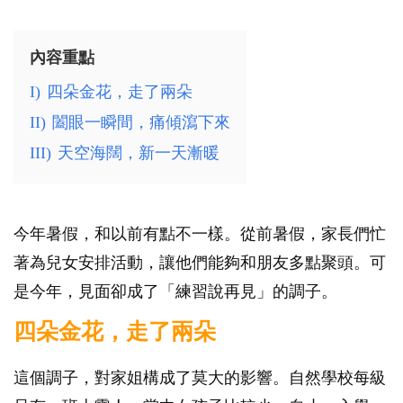
內容重點
I)
四朵金花，走了兩朵
II)
闔眼一瞬間，痛傾瀉下來
III)
天空海闊，新一天漸暖
今年暑假，和以前有點不一樣。從前暑假，家長們忙
著為兒女安排活動，讓他們能夠和朋友多點聚頭。可
是今年，見面卻成了「練習說再見」的調子。
四朵金花，走了兩朵
這個調子，對家姐構成了莫大的影響。自然學校每級