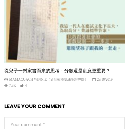
從兒子一封家書而來的思考：分數還是創意更重要？
MAMACOACH WINNIE（父母效能訓練認證導師）
29/10/2019
7.3K
4
LEAVE YOUR COMMENT