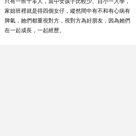
只有一班十零人，當中女孩子比較少。自小一入學，
家姐班裡就是得四個女仔，縱然間中有不和有心病有
脾氣，她們都重視對方，視對方為好朋友，因為她們
在一起成長，一起經歷。