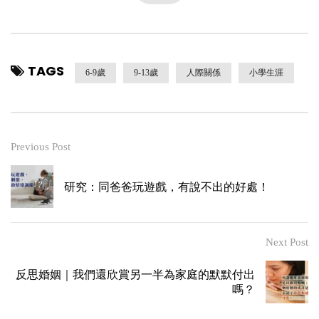
TAGS
6-9歲
9-13歲
人際關係
小學生涯
Previous Post
研究：同爸爸玩遊戲，有說不出的好處！
Next Post
反思婚姻｜我們還欣賞另一半為家庭的默默付出
嗎？