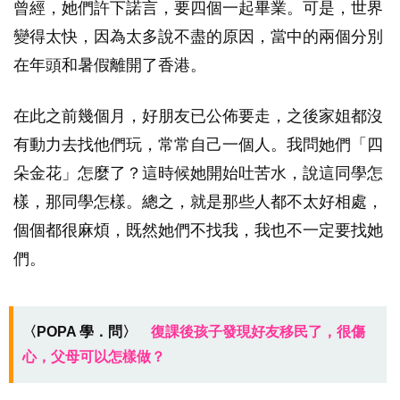
曾經，她們許下諾言，要四個一起畢業。可是，世界
變得太快，因為太多說不盡的原因，當中的兩個分別
在年頭和暑假離開了香港。
在此之前幾個月，好朋友已公佈要走，之後家姐都沒
有動力去找他們玩，常常自己一個人。我問她們「四
朵金花」怎麼了？這時候她開始吐苦水，說這同學怎
樣，那同學怎樣。總之，就是那些人都不太好相處，
個個都很麻煩，既然她們不找我，我也不一定要找她
們。
〈POPA 學．問〉
復課後孩子發現好友移民了，很傷
心，父母可以怎樣做？