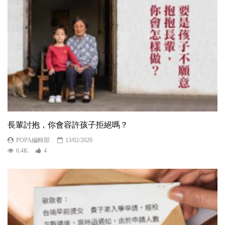
長輩討抱，你會容許孩子拒絕嗎？
POPA編輯部
13/02/2020
6.4K
4