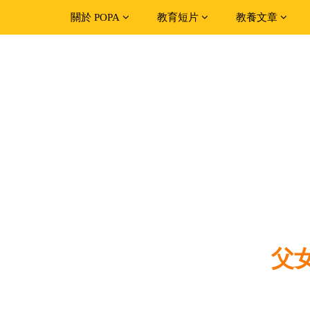
關於 POPA
教育短片
教養文章
父