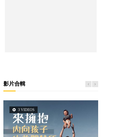
影片合輯
3 VIDEOS
2 VIDEOS
5 VIDEOS
6 VIDEOS
6 VIDEOS