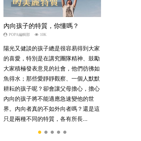
內向孩子的特質，你懂嗎？
想孩子學好外語，點做好？
夫妻必看！經營婚姻，沒捷徑
孩子能力天注定？
愛孩子也別忘了愛自己，父母如何
關顧自己的身心靈？
POPA編輯部
POPA編輯部
POPA編輯部
POPA編輯部
10K
9.9K
22.9K
7.9K
POPA編輯部
14.8K
陽光又健談的孩子總是很容易得到大家
有人話學多種語言越早開始越好，有人
你是不是也曾經以為只要跟相愛的人結
很多父母都希望孩子係個「叻仔叻
照顧孩子衣食住行、陪同兒女應對功課
的喜愛，特別是在講究團隊精神、鼓勵
卻說一時間太多語言，會令孩子感到混
婚，就自然能走到白頭，但生了孩子卻
女」，學業別太差，日常自理井井有
測驗，還要陪玩製造親子時間，尚要處
大家積極發表意見的社會，他們彷彿如
淆，到底誰是誰非？聽聽專家怎樣說，
發現事情不如你所料？ 經營婚姻，不
條。這樣的孩子是萬中無一，還是魚與
理家中雜項要務……當父母的，有千百
魚得水；那些愛靜靜觀察、一個人默默
解開語言學習的迷思～...
如我們想像的簡單，卻也不是大家說得
熊掌，不能兼得？...
個任務要做。可惜，有一樣重要至極
耕耘的孩子呢？卻會讓父母擔心，擔心
那麼難。一起來認識婚姻的真相！...
的，總被遺漏——關注自己的情緒和心
內向的孩子將不能適應急速變他的世
理健康。...
界。內向者真的不如外向者嗎？還是這
只是兩種不同的特質，各有所長...