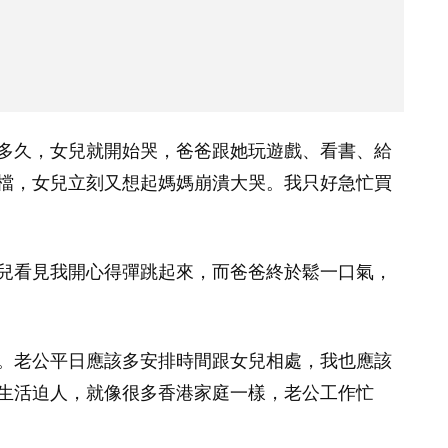
多久，女兒就開始哭，爸爸跟她玩遊戲、看書、給
檔，女兒立刻又想起媽媽崩潰大哭。我只好急忙買
兒看見我開心得彈跳起來，而爸爸終於鬆一口氣，
。老公平日應該多安排時間跟女兒相處，我也應該
生活迫人，就像很多香港家庭一樣，老公工作忙