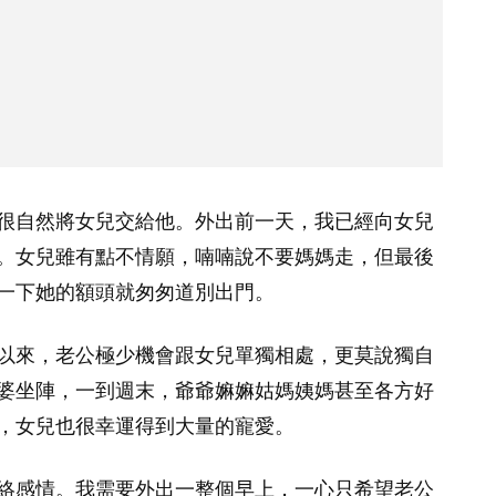
很自然將女兒交給他。外出前一天，我已經向女兒
。女兒雖有點不情願，喃喃說不要媽媽走，但最後
一下她的額頭就匆匆道別出門。
以來，老公極少機會跟女兒單獨相處，更莫說獨自
婆坐陣，一到週末，爺爺嫲嫲姑媽姨媽甚至各方好
，女兒也很幸運得到大量的寵愛。
絡感情。我需要外出一整個早上，一心只希望老公