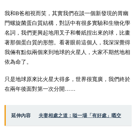
我和B爸相視而笑，其實我們在談一個新發現的胃幽
門螺旋菌蛋白質結構，對話中有很多實驗和生物化學
名詞，我們更興起地用叉子和餐紙捏出來的球，比畫
著那個蛋白質的形態。看著眼前這個人，我深深覺得
我倆有點似兩個來到地球的火星人，大家不期然地相
依為命了。
只是地球原來比火星大得多，世界很寬廣，我們終於
在兩年後面對第一次分開……
延伸內容
夫妻相處之道：嗌一場「有好處」嘅交