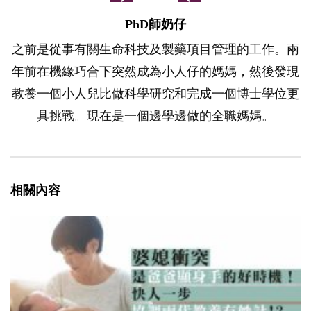
PhD師奶仔
之前是從事有關生命科技及製藥項目管理的工作。兩
年前在機緣巧合下突然成為小人仔的媽媽，然後發現
教養一個小人兒比做科學研究和完成一個博士學位更
具挑戰。現在是一個邊學邊做的全職媽媽。
相關內容