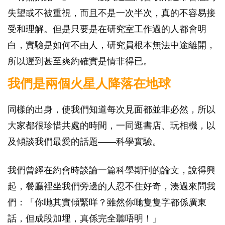
失望或不被重視，而且不是一次半次，真的不容易接
受和理解。但是只要是在研究室工作過的人都會明
白，實驗是如何不由人，研究員根本無法中途離開，
所以遲到甚至爽約確實是情非得已。
我們是兩個火星人降落在地球
同樣的出身，使我們知道每次見面都並非必然，所以
大家都很珍惜共處的時間，一同逛書店、玩相機，以
及傾談我們最愛的話題——科學實驗。
我們曾經在約會時談論一篇科學期刊的論文，說得興
起，餐廳裡坐我們旁邊的人忍不住好奇，湊過來問我
們：「你哋其實傾緊咩？雖然你哋隻隻字都係廣東
話，但成段加埋，真係完全聽唔明！」