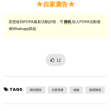
自家廣告
若想收到POPA最新活動詳情，可
加入POPA活動發
按此
佈Whatsapp群組
12
TAGS
兩性關係
夫妻溝通
婚姻
親密關係