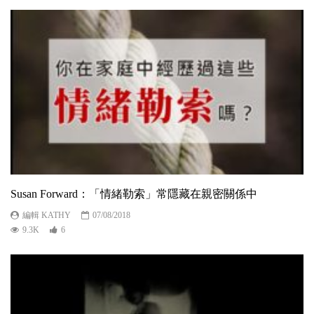
Susan Forward：「情緒勒索」常隱藏在親密關係中
編輯 KATHY
07/08/2018
9.3K
6