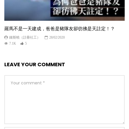
羅馬不是一天建成，爸爸是豬隊友卻彷彿是天註定！？
鍾斯曉（註冊社工）
28/02/2020
7.1K
5
LEAVE YOUR COMMENT