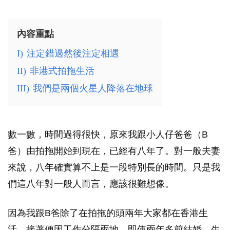
內容重點
I)
注定錯過然後注定相遇
II)
非港式拍拖生活
III)
我們是兩個火星人降落在地球
數一數，時間過得很快，原來我跟小人仔爸爸（B
爸）由拍拖開始到現在，已經有八年了。對一般夫妻
來說，八年確實算不上是一段特別長的時間。只是我
們這八年對一般人而言，應該很難想像。
因為我跟B爸除了在拍拖的頭兩年大家都在香港生
活，接著便因工作分隔兩地，即使兩年多前結婚、生