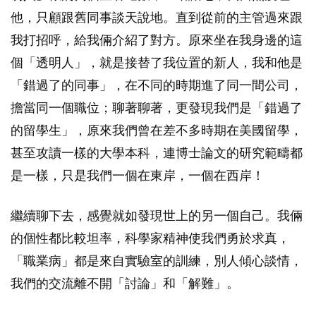
他，只顧跟舊同事談天說地。直到從前的主管過來跟
我打招呼，給我倆介紹了對方。原來坐在我身邊的這
個「透明人」，就是接替了我位置的新人，我和他是
「錯過了的同事」，在不同的時期進了同一間公司，
擔當同一個職位；聊著聊著，更發現我們是「錯過了
的留學生」，原來我們曾在差不多時期在美國留學，
甚至攻讀一樣的大學本科，連博士論文的研究範疇都
是一樣，只是我們一個在東岸，一個在西岸！
繼續聊下去，感覺就如發現世上的另一個自己。我倆
的個性都比較坦率，科學家精神使我們勇於求真，
「職業病」都是來自實驗室的訓練，別人傾心談情，
我們的交流離不開「討論」和「解難」。