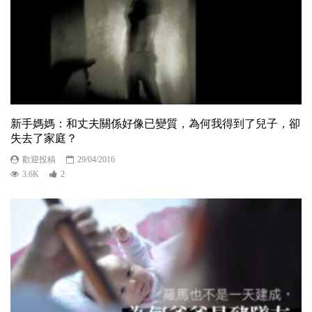
新手媽媽：和丈夫關係好像已變質，為何我得到了兒子，卻
失去了家庭？
歡迎投稿
29/04/2016
3.6K
2