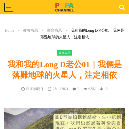
Home
教養省思
書寫省思
我和我的Long D老公01｜我倆是
落難地球的火星人，注定相依
書寫省思
我和我的Long D老公01｜我倆是
落難地球的火星人，注定相依
PHD師奶仔
25/10/2021
2
9.5K
12