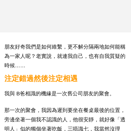
朋友好奇我們是如何維繫，更不解分隔兩地如何能稱
為一家人呢？老實說，就連我自己，也有自我質疑的
時候……
注定錯過然後注定相遇
我與 B爸相識的機緣是一次舊公司朋友的聚會。
那一次的聚會，我因為遲到要坐在餐桌最後的位置，
旁邊坐著一個我不認識的人，他很安靜，就好像「透
明人」似的獨個坐著吃飯，三唔識七，我當然沒理