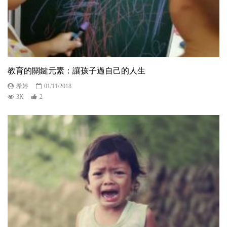
教育的關鍵元素：讓孩子過自己的人生
希婷
01/11/2018
3K
2