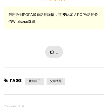
若想收到POPA最新活動詳情，可
加入POPA活動發
按此
佈Whatsapp群組
1
TAGS
接納孩子
父母省思
Previous Post