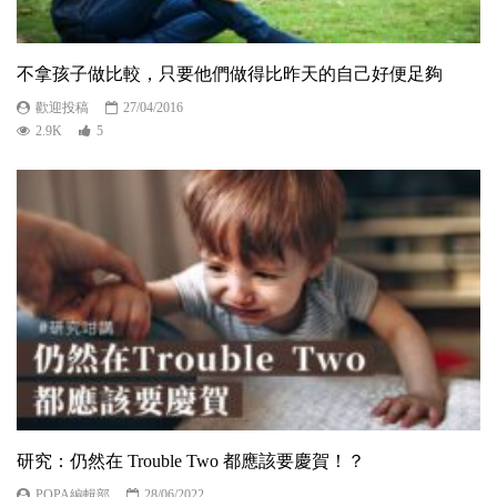
不拿孩子做比較，只要他們做得比昨天的自己好便足夠
歡迎投稿
27/04/2016
2.9K
5
研究：仍然在 Trouble Two 都應該要慶賀！？
POPA編輯部
28/06/2022