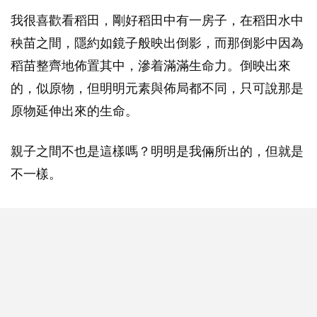
我很喜歡看稻田，剛好稻田中有一房子，在稻田水中
秧苗之間，隱約如鏡子般映出倒影，而那倒影中因為
稻苗整齊地佈置其中，滲着滿滿生命力。倒映出來
的，似原物，但明明元素與佈局都不同，只可說那是
原物延伸出來的生命。
親子之間不也是這樣嗎？明明是我倆所出的，但就是
不一樣。