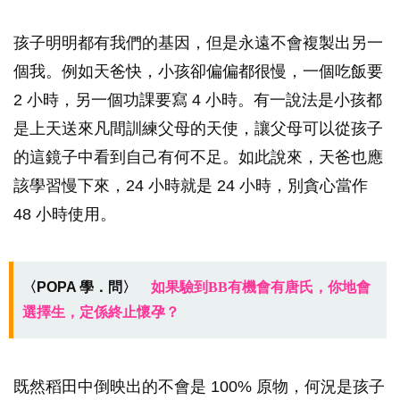
孩子明明都有我們的基因，但是永遠不會複製出另一
個我。例如天爸快，小孩卻偏偏都很慢，一個吃飯要
2 小時，另一個功課要寫 4 小時。有一說法是小孩都
是上天送來凡間訓練父母的天使，讓父母可以從孩子
的這鏡子中看到自己有何不足。如此說來，天爸也應
該學習慢下來，24 小時就是 24 小時，別貪心當作
48 小時使用。
〈POPA 學．問〉
如果驗到BB有機會有唐氏，你地會
選擇生，定係終止懷孕？
既然稻田中倒映出的不會是 100% 原物，何況是孩子