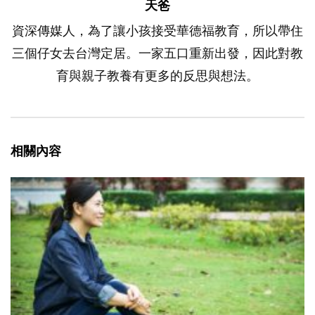
天爸
資深傳媒人，為了讓小孩接受華德福教育，所以帶住
三個仔女去台灣定居。一家五口重新出發，因此對教
育與親子教養有更多的反思與想法。
相關內容