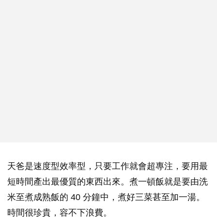
天爸是速度型效率型，只要工作就會超專注，要用最
短時間產出最優質的東西出來。煮一頓飯就是要由洗
米至煮成熟飯的 40 分鐘中，煮好三菜甚至加一湯。
時間很珍貴，容不下浪費。