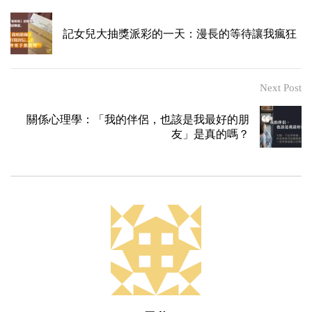
記女兒大抽獎派彩的一天：漫長的等待讓我瘋狂
Next Post
關係心理學：「我的伴侶，也該是我最好的朋
友」是真的嗎？