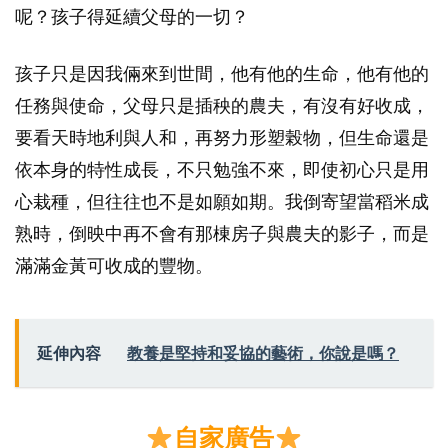
呢？孩子得延續父母的一切？
孩子只是因我倆來到世間，他有他的生命，他有他的
任務與使命，父母只是插秧的農夫，有沒有好收成，
要看天時地利與人和，再努力形塑榖物，但生命還是
依本身的特性成長，不只勉強不來，即使初心只是用
心栽種，但往往也不是如願如期。我倒寄望當稻米成
熟時，倒映中再不會有那棟房子與農夫的影子，而是
滿滿金黃可收成的豐物。
延伸內容
教養是堅持和妥協的藝術，你說是嗎？
自家廣告