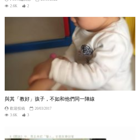
2.6K
2
與其「教好」孩子，不如和他們同一陣線
歡迎投稿
20/03/2017
3.6K
3