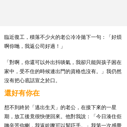
臨近復工，積落不少火的老公冷冷拋下一句：「好煩
啊你哋，我返公司好過！」
「對啊，你還可以外出抖啖氣，我卻只能與孩子困在
家中，受不住的時候連出門的資格也沒有。」我仍然
沒有把心底話宣之於口。
還好有你在
想不到終於「逃出生天」的老公，在接下來的一星
期，放工後竟很快便回來。他對我說：「今日湊住佢
哋辛苦你喇，我返咗嚟可以幫吓手。」我第一次感覺