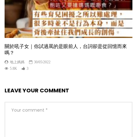
關於吼子女｜你試過罵的是眼前人，台詞卻是從回憶而來
嗎？
地上媽媽
30/05/2022
5.8K
3
LEAVE YOUR COMMENT