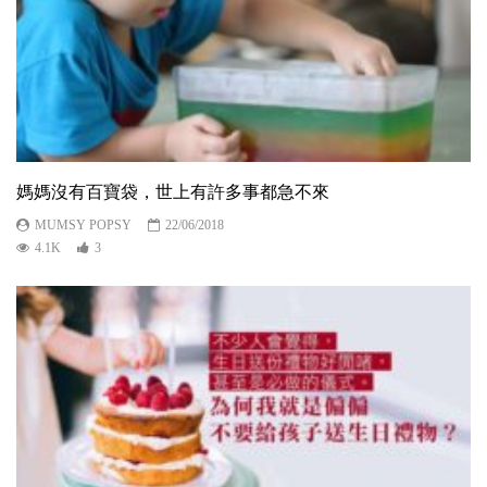
媽媽沒有百寶袋，世上有許多事都急不來
MUMSY POPSY
22/06/2018
4.1K
3