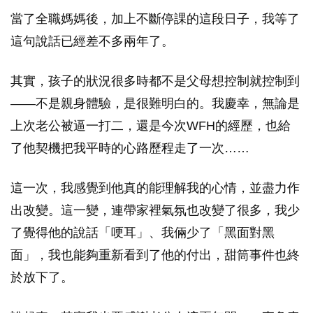
當了全職媽媽後，加上不斷停課的這段日子，我等了
這句說話已經差不多兩年了。
其實，孩子的狀況很多時都不是父母想控制就控制到
——不是親身體驗，是很難明白的。我慶幸，無論是
上次老公被逼一打二，還是今次WFH的經歷，也給
了他契機把我平時的心路歷程走了一次……
這一次，我感覺到他真的能理解我的心情，並盡力作
出改變。這一變，連帶家裡氣氛也改變了很多，我少
了覺得他的說話「哽耳」、我倆少了「黑面對黑
面」，我也能夠重新看到了他的付出，甜筒事件也終
於放下了。