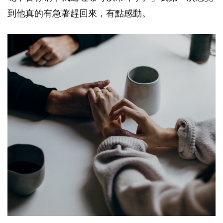
到他真的有急著趕回來，有點感動。