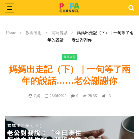
Home
教養省思
書寫省思
媽媽出走記（下）｜一句等了兩
年的說話……老公謝謝你
書寫省思
媽媽出走記（下）｜一句等了兩
年的說話……老公謝謝你
C媽
23/06/2022
0
28.6K
13