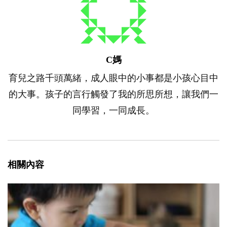
C媽
育兒之路千頭萬緒，成人眼中的小事都是小孩心目中
的大事。孩子的言行觸發了我的所思所想，讓我們一
同學習，一同成長。
相關內容