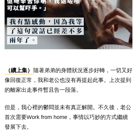
（續上集）
隨著弟弟的身體狀況逐步好轉，一切又好
像回復正常，我和老公也沒有再提起此事。上次提到
的離家出走事件暫且告一段落。
但是，我心裡的鬱悶並未有真正解開。不久後，老公
首次需要Work from home，事情以巧妙的方式繼續
發展下去。