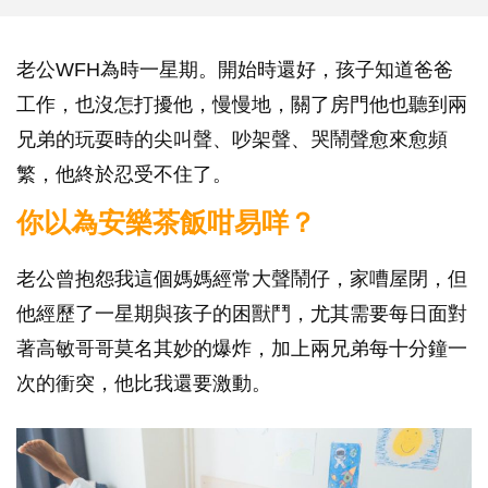
老公WFH為時一星期。開始時還好，孩子知道爸爸
工作，也沒怎打擾他，慢慢地，關了房門他也聽到兩
兄弟的玩耍時的尖叫聲、吵架聲、哭鬧聲愈來愈頻
繁，他終於忍受不住了。
你以為安樂茶飯咁易咩？
老公曾抱怨我這個媽媽經常大聲鬧仔，家嘈屋閉，但
他經歷了一星期與孩子的困獸鬥，尤其需要每日面對
著高敏哥哥莫名其妙的爆炸，加上兩兄弟每十分鐘一
次的衝突，他比我還要激動。