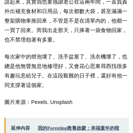
說起來，其實我也要感謝老公在這兩年間，一直負責
外出補充食材和日用品，每次都數大袋，甚至滿滿一
整架購物車推回來，不管是不是在清單內的，他都一
一買了回來。而我出走那天，只捧著一袋食物回家，
也不禁埋怨著有多重。
每次家中的燈泡壞了、洗手盆塞了、洗衣機壞了，也
總是他無聲無息地修理好，又會花心思東尋西找很多
有趣玩意給兒子。在這段艱難的日子裡，還好有他一
同支撐著這個家。
圖片來源：Pexels, Unsplash
延伸內容
我的Parenting教養啟蒙：幸福童年的暗