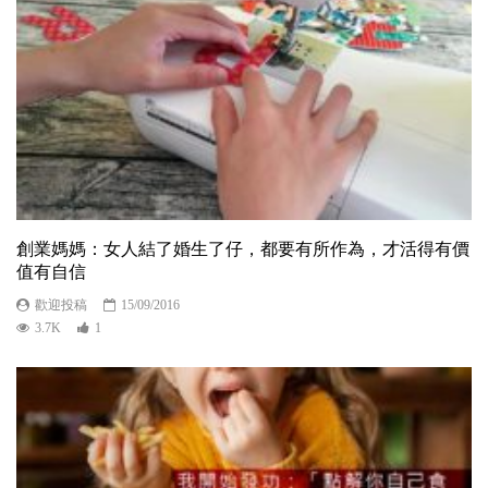
創業媽媽：女人結了婚生了仔，都要有所作為，才活得有價
值有自信
歡迎投稿
15/09/2016
3.7K
1