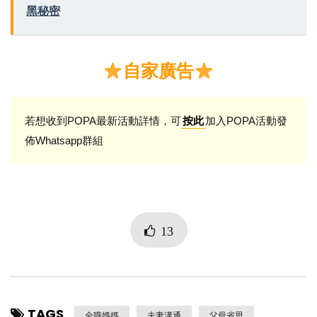
黑秘密
自家廣告
若想收到POPA最新活動詳情，可
加入POPA活動發
按此
佈Whatsapp群組
13
TAGS
全職媽媽
夫妻溝通
父母省思