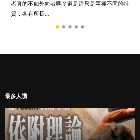
和心理健康。...
者真的不如外向者嗎？還是這只是兩種不同的特
質，各有所長...
最多人讚