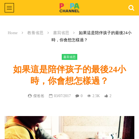
Home
教養省思
書寫省思
如果這是陪伴孩子的最後24小
時，你會想怎樣過？
書寫省思
如果這是陪伴孩子的最後24小
時，你會想怎樣過？
傑爸爸
03/07/2017
0
2.5K
2