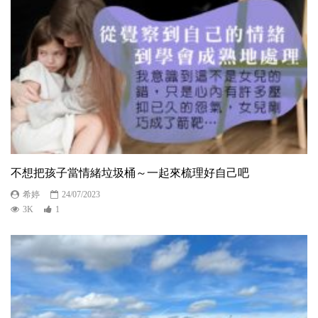
不想把孩子當情緒垃圾桶～一起來梳理好自己吧
希婷
24/07/2023
3K
1