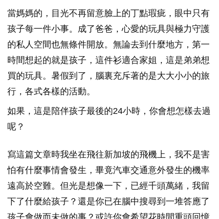
當媽媽的，目光不再留意臉上的丁點瑕疵，眼中只有
孩子每一件小事。成了爸爸，心愛的玩具與極力守護
的私人空間也無條件開放。無論去到什麼地方，第一
時間想起的就是孩子，這件衫適合家姐，這是弟弟想
買的玩具。暑假到了，腦裏充斥著的是大大小小的旅
行，各式各樣的活動。
如果，這是陪伴孩子最後的24小時，你會想怎樣去過
呢？
寫這篇文章時我坐在飛往新加坡的飛機上，我不是害
怕有什麼事情會發生，畢竟汽車交通意外發生的機率
遠高於空難。但光是想像一下，已經千頭萬緒，我留
下了什麼給孩子？還是你已在腦中搜尋到一堆答應了
孩子會做而未做的事？或許你會希望花時間重頭回憶