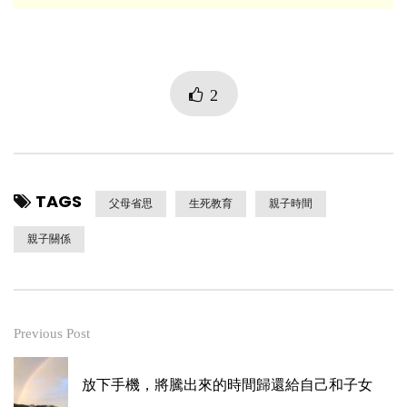
2
TAGS
父母省思
生死教育
親子時間
親子關係
Previous Post
放下手機，將騰出來的時間歸還給自己和子女