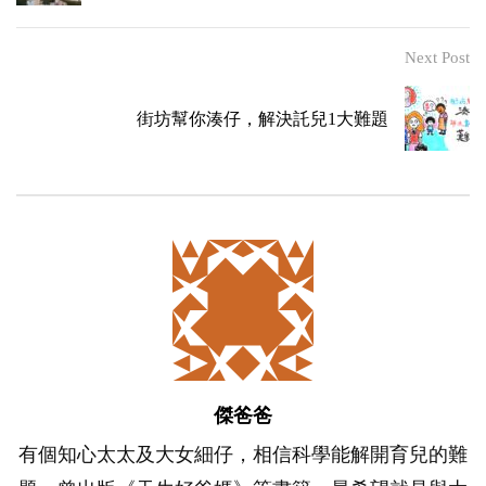
Next Post
街坊幫你湊仔，解決託兒1大難題
傑爸爸
有個知心太太及大女細仔，相信科學能解開育兒的難