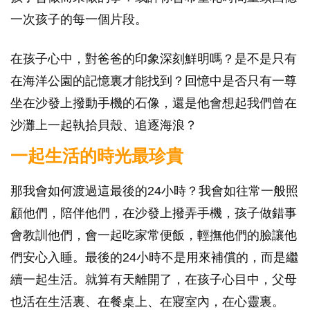
一次孩子的每一個片段。
在孩子心中，對爸爸的印象深刻鮮明嗎？是不是只有
在海洋公園的記憶裏才能找到？回憶中是否只有一尊
坐在沙發上撥動手機的石像，還是他會想起我們曾在
沙灘上一起執拾貝殼、追逐海浪？
一起生活的時光最珍貴
那我會如何渡過這最後的24小時？我會如往常一般照
顧他們，陪伴他們，在沙發上撥弄手機，孩子做錯事
會教訓他們，會一起吃家常便飯，輕撫他們的臉讓他
們安心入睡。最後的24小時不是用來補償的，而是繼
續一起生活。就算有天離開了，在孩子心目中，父母
也活在生活裏、在餐桌上、在寢室內，在心靈裏。