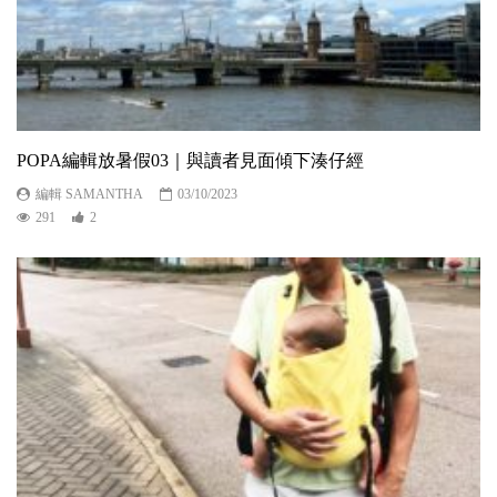
POPA編輯放暑假03｜與讀者見面傾下湊仔經
編輯 SAMANTHA
03/10/2023
291
2