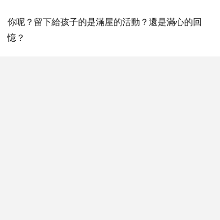
你呢？留下給孩子的是滿屋的活動？還是滿心的回
憶？