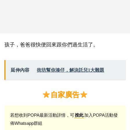
孩子，爸爸很快便回來跟你們過生活了。
延伸內容
街坊幫你湊仔，解決託兒1大難題
自家廣告
若想收到POPA最新活動詳情，可
加入POPA活動發
按此
佈Whatsapp群組